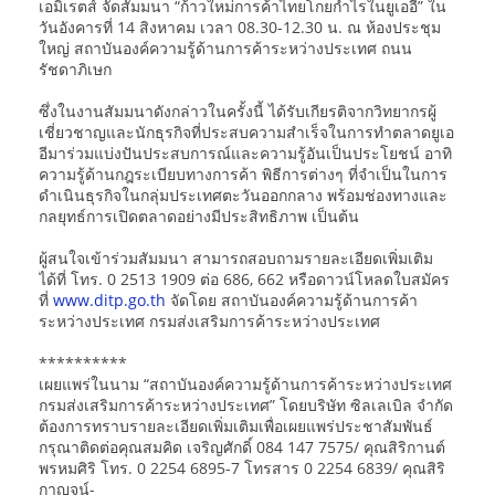
เอมิเรตส์ จัดสัมมนา “ก้าวใหม่การค้าไทยโกยกำไรในยูเออี” ใน
วันอังคารที่ 14 สิงหาคม เวลา 08.30-12.30 น. ณ ห้องประชุม
ใหญ่ สถาบันองค์ความรู้ด้านการค้าระหว่างประเทศ ถนน
รัชดาภิเษก
ซึ่งในงานสัมมนาดังกล่าวในครั้งนี้ ได้รับเกียรติจากวิทยากรผู้
เชี่ยวชาญและนักธุรกิจที่ประสบความสำเร็จในการทำตลาดยูเอ
อีมาร่วมแบ่งปันประสบการณ์และความรู้อันเป็นประโยชน์ อาทิ
ความรู้ด้านกฎระเบียบทางการค้า พิธีการต่างๆ ที่จำเป็นในการ
ดำเนินธุรกิจในกลุ่มประเทศตะวันออกกลาง พร้อมช่องทางและ
กลยุทธ์การเปิดตลาดอย่างมีประสิทธิภาพ เป็นต้น
ผู้สนใจเข้าร่วมสัมมนา สามารถสอบถามรายละเอียดเพิ่มเติม
ได้ที่ โทร. 0 2513 1909 ต่อ 686, 662 หรือดาวน์โหลดใบสมัคร
ที่
www.ditp.go.th
จัดโดย สถาบันองค์ความรู้ด้านการค้า
ระหว่างประเทศ กรมส่งเสริมการค้าระหว่างประเทศ
**********
เผยแพร่ในนาม “สถาบันองค์ความรู้ด้านการค้าระหว่างประเทศ
กรมส่งเสริมการค้าระหว่างประเทศ” โดยบริษัท ซิลเลเบิล จำกัด
ต้องการทราบรายละเอียดเพิ่มเติมเพื่อเผยแพร่ประชาสัมพันธ์
กรุณาติดต่อคุณสมคิด เจริญศักดิ์ 084 147 7575/ คุณสิริกานต์
พรหมศิริ โทร. 0 2254 6895-7 โทรสาร 0 2254 6839/ คุณสิริ
กาญจน์-