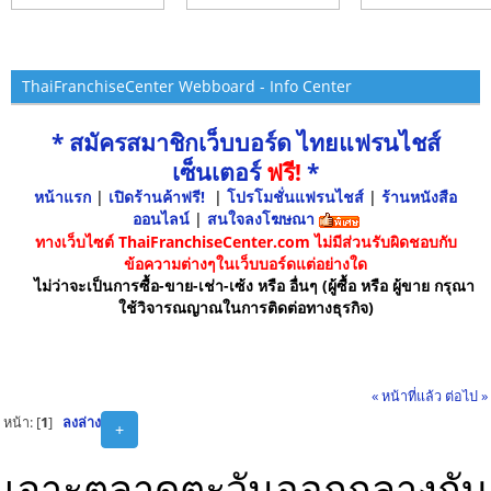
ThaiFranchiseCenter Webboard - Info Center
* สมัครสมาชิกเว็บบอร์ด ไทยแฟรนไชส์
เซ็นเตอร์
ฟรี!
*
หน้าแรก
|
เปิดร้านค้าฟรี!
|
โปรโมชั่นแฟรนไชส์
|
ร้านหนังสือ
ออนไลน์
|
สนใจลงโฆษณา
ทางเว็บไซต์ ThaiFranchiseCenter.com ไม่มีส่วนรับผิดชอบกับ
ข้อความต่างๆในเว็บบอร์ดแต่อย่างใด
ไม่ว่าจะเป็นการซื้อ-ขาย-เช่า-เซ้ง หรือ อื่นๆ (ผู้ซื้อ หรือ ผู้ขาย กรุณา
ใช้วิจารณญาณในการติดต่อทางธุรกิจ)
« หน้าที่แล้ว
ต่อไป »
หน้า: [
1
]
ลงล่าง
+
เจาะตลาดตะวันออกกลางกับ