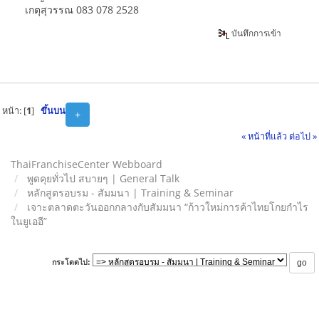
เกตุสุวรรณ 083 078 2528
บันทึกการเข้า
หน้า: [
1
]
ขึ้นบน
+
« หน้าที่แล้ว
ต่อไป »
ThaiFranchiseCenter Webboard
พูดคุยทั่วไป สบายๆ | General Talk
หลักสูตรอบรม - สัมมนา | Training & Seminar
เจาะตลาดตะวันออกกลางกับสัมมนา “ก้าวใหม่การค้าไทยโกยกำไร
ในยูเออี”
กระโดดไป: