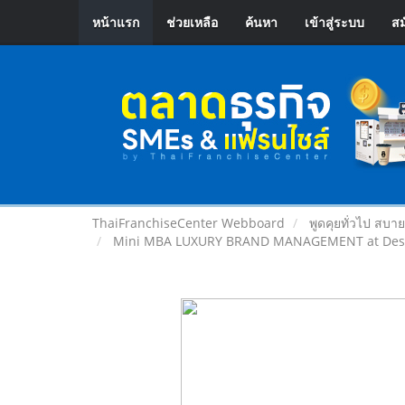
หน้าแรก
ช่วยเหลือ
ค้นหา
เข้าสู่ระบบ
สม
ThaiFranchiseCenter Webboard
พูดคุยทั่วไป สบา
Mini MBA LUXURY BRAND MANAGEMENT at Design 