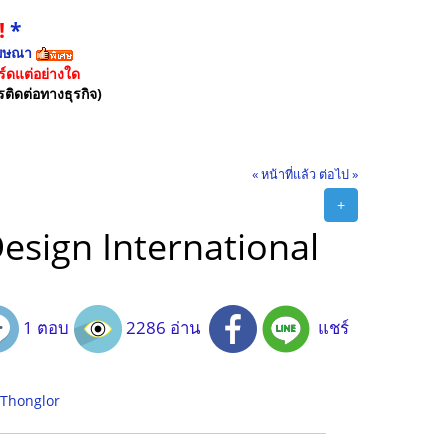
!
*
ฆษณา
์ดแต่อย่างใด
รติดต่อทางธุรกิจ)
« หน้าที่แล้ว
ต่อไป »
+
ign International
1 ตอบ
2286 อ่าน
แชร์
 Thonglor