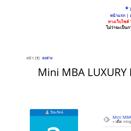
*
หน้าแรก
|
เ
ทางเว็บไซต์
ไม่ว่าจะเป็นกา
หน้า: [
1
]
ลงล่าง
Mini MBA LUXURY 
ปิยะรัตน์
Mini MBA
«
เมื่อ:
กรกฎ