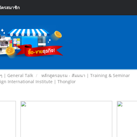
ัครสมาชิก
ยๆ | General Talk
หลักสูตรอบรม - สัมมนา | Training & Seminar
International Institute | Thonglor