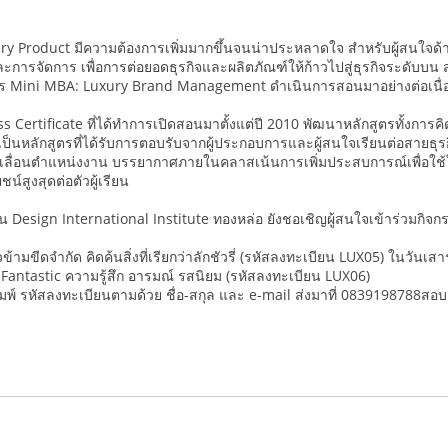
ury Product มีความต้องการเพิ่มมากขึ้นจนน่าประหลาดใจ สำหรับผู้สนใจด้
และการจัดการ เพื่อการต่อยอดธุรกิจและผลิตภัณฑ์ให้ก้าวไปสู่ธุรกิจระดับบน
ร Mini MBA: Luxury Brand Management ดำเนินการสอนมาอย่างต่อเนื่องจ
s Certificate ที่ได้ทำการเปิดสอนมาตั้งแต่ปี 2010 พัฒนาหลักสูตรทั้งการ
นหลักสูตรที่ได้รับการตอบรับจากผู้ประกอบการและผู้สนใจเรียนต่อสายธุรกิ
รเลื่อนตำแหน่งงาน บรรยากาศภายในคลาสเน้นการเพิ่มประสบการณ์เพื่อใช้
น์สูงสุดต่อตัวผู้เรียน
น Design International Institute ทองหล่อ ยังชอเชิญผู้สนใจเข้าร่วมกิจ
าวข้ามขีดจำกัด คิดค้นสิ่งที่เรียกว่าลักชัวรี่ (รหัสลงทะเบียน LUX05) ในวันเ
 Fantastic ความรู้สึก อารมณ์ รสนิยม (รหัสลงทะเบียน LUX06)
ิมพ์ รหัสลงทะเบียนตามด้วย ชื่อ-สกุล และ e-mail ส่งมาที่ 0839198788สอบถ