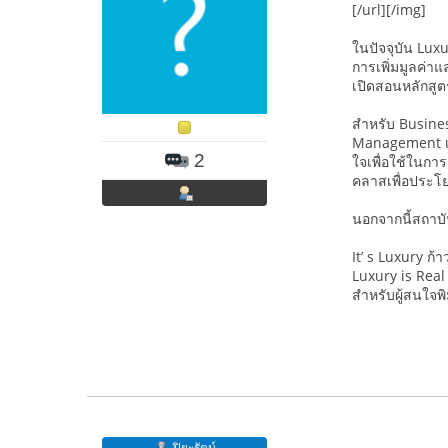
[/url][/img]
ในปัจจุบัน Lux
การเพิ่มมูลค่า
เปิดสอนหลักสูต
สำหรับ Busines
Management เป็
2
ใจเพื่อใช้ในกา
คลาสเพื่อประโยช
นอกจากนี้สถาบั
It’ s Luxury ก้
Luxury is Real
สำหรับผู้สนใจพ