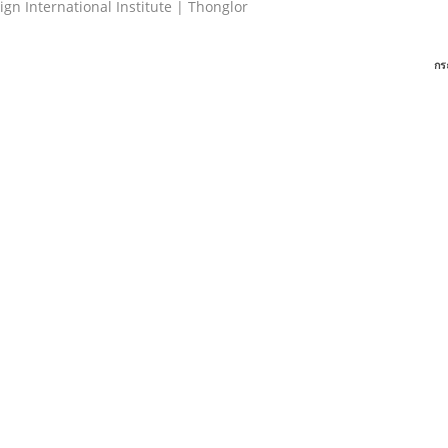
International Institute | Thonglor
กร