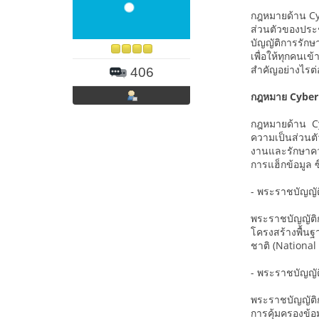
กฎหมายด้าน Cyb
ส่วนตัวของประชา
บัญญัติการรักษ
เพื่อให้ทุกคนเ
สำคัญอย่างไรต่
406
กฎหมาย Cyber 
กฎหมายด้าน Cy
ความเป็นส่วนตั
งานและรักษาคว
การแฮ็กข้อมูล ซ
- พระราชบัญญั
พระราชบัญญัติ
โครงสร้างพื้นฐ
ชาติ (National
- พระราชบัญญัต
พระราชบัญญัติก
การคุ้มครองข้อ