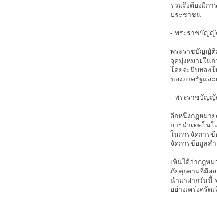
รวมถึงต้องมีกา
ประชาชน
- พระราชบัญญั
พระราชบัญญัติ
จุดมุ่งหมายใน
โดยจะมีบทลงโทษ
ของภาครัฐและเ
- พระราชบัญญัต
อีกหนึ่งกฎหมาย
การนำเทคโนโลย
ในการจัดการข้
จัดการข้อมูลส
เห็นได้ว่ากฎหม
ภัยคุกคามที่มีผ
นำมาฝากวันนี้ 
อย่างเคร่งครัดเ