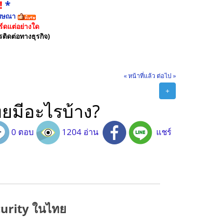
!
*
ฆษณา
์ดแต่อย่างใด
รติดต่อทางธุรกิจ)
« หน้าที่แล้ว
ต่อไป »
+
ยมีอะไรบ้าง?
0 ตอบ
1204 อ่าน
แชร์
ecurity ในไทย