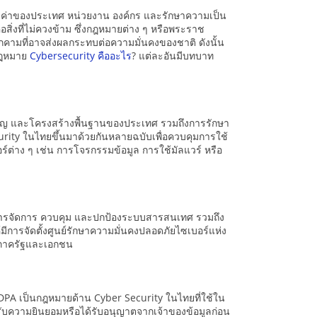
นล้ำค่าของประเทศ หน่วยงาน องค์กร และรักษาความเป็น
อสิ่งที่ไม่ควงข้าม ซึ่งกฎหมายต่าง ๆ หรือพระราช
ุกคามที่อาจส่งผลกระทบต่อความมั่นคงของชาติ ดังนั้น
ากฎหมาย
Cybersecurity คืออะไร
? แต่ละอันมีบทบาท
คัญ และโครงสร้างพื้นฐานของประเทศ รวมถึงการรักษา
rity ในไทยขึ้นมาด้วยกันหลายฉบับเพื่อควบคุมการใช้
่าง ๆ เช่น การโจรกรรมข้อมูล การใช้มัลแวร์ หรือ
นการจัดการ ควบคุม และปกป้องระบบสารสนเทศ รวมถึง
การจัดตั้งศูนย์รักษาความมั่นคงปลอดภัยไซเบอร์แห่ง
้งภาครัฐและเอกชน
PDPA เป็นกฎหมายด้าน Cyber Security ในไทยที่ใช้ใน
รับความยินยอมหรือได้รับอนุญาตจากเจ้าของข้อมูลก่อน