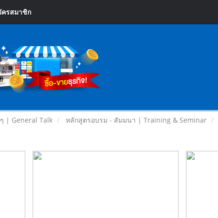
ัครสมาชิก
ยๆ | General Talk
หลักสูตรอบรม - สัมมนา | Training & Seminar