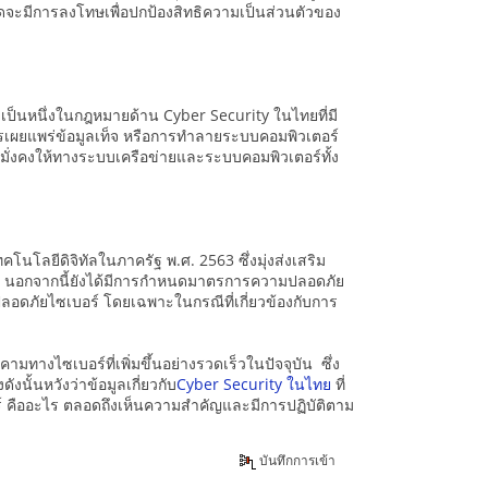
ดจะมีการลงโทษเพื่อปกป้องสิทธิความเป็นส่วนตัวของ
ป็นหนึ่งในกฎหมายด้าน Cyber Security ในไทยที่มี
รเผยแพร่ข้อมูลเท็จ หรือการทำลายระบบคอมพิวเตอร์
มั่งคงให้ทางระบบเครือข่ายและระบบคอมพิวเตอร์ทั้ง
นโลยีดิจิทัลในภาครัฐ พ.ศ. 2563 ซึ่งมุ่งส่งเสริม
ชน นอกจากนี้ยังได้มีการกำหนดมาตรการความปลอดภัย
อดภัยไซเบอร์ โดยเฉพาะในกรณีที่เกี่ยวข้องกับการ
ทางไซเบอร์ที่เพิ่มขึ้นอย่างรวดเร็วในปัจจุบัน ซึ่ง
งนั้นหวังว่าข้อมูลเกี่ยวกับ
Cyber Security ในไทย
ที่
ร์ คืออะไร ตลอดถึงเห็นความสำคัญและมีการปฏิบัติตาม
บันทึกการเข้า