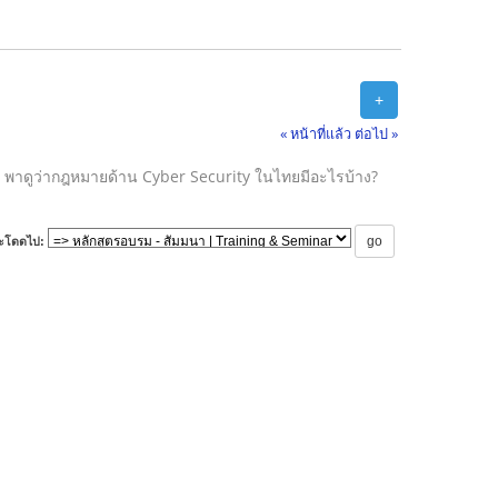
+
« หน้าที่แล้ว
ต่อไป »
พาดูว่ากฎหมายด้าน Cyber Security ในไทยมีอะไรบ้าง?
ะโดดไป: