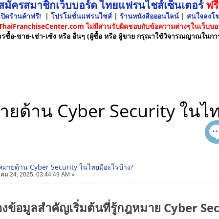
 สมัครสมาชิกเว็บบอร์ด ไทยแฟรนไชส์เซ็นเตอร์
ฟรี
ปิดร้านค้าฟรี!
|
โปรโมชั่นแฟรนไชส์
|
ร้านหนังสือออนไลน์
|
สนใจลงโ
 ThaiFranchiseCenter.com ไม่มีส่วนรับผิดชอบกับข้อความต่างๆในเว็บบอร
รซื้อ-ขาย-เช่า-เซ้ง หรือ อื่นๆ (ผู้ซื้อ หรือ ผู้ขาย กรุณาใช้วิจารณญาณในกา
ายด้าน Cyber Security ในไท
หมายด้าน Cyber Security ในไทยมีอะไรบ้าง?
คม 24, 2025, 03:44:49 AM »
งข้อมูลสำคัญเริ่มต้นที่รู้กฎหมาย Cyber S