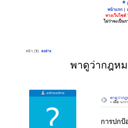
*
หน้าแรก
|
เ
ทางเว็บไซต์
ไม่ว่าจะเป็นกา
หน้า: [
1
]
ลงล่าง
พาดูว่ากฎหม
admeadme
พาดูว่ากฎ
«
เมื่อ:
มกรา
การปกป้อ