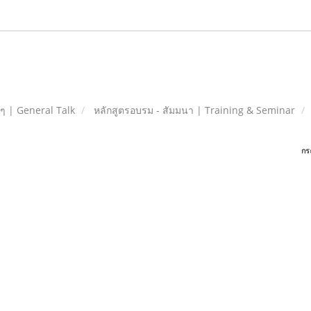
ยๆ | General Talk
หลักสูตรอบรม - สัมมนา | Training & Seminar
กร