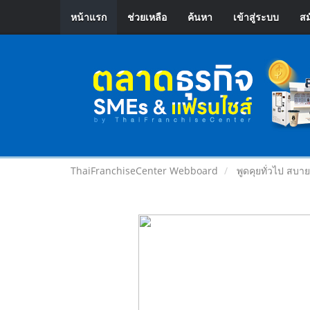
หน้าแรก
ช่วยเหลือ
ค้นหา
เข้าสู่ระบบ
สม
ThaiFranchiseCenter Webboard
พูดคุยทั่วไป สบา