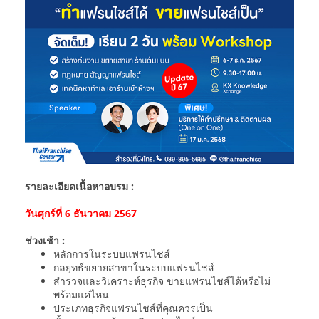
รายละเอียดเนื้อหาอบรม :
วันศุกร์ที่ 6 ธันวาคม 2567
ช่วงเช้า :
หลักการในระบบแฟรนไชส์
กลยุทธ์ขยายสาขาในระบบแฟรนไชส์
สำรวจและวิเคราะห์ธุรกิจ ขายแฟรนไชส์ได้หรือไม่
พร้อมแค่ไหน
ประเภทธุรกิจแฟรนไชส์ที่คุณควรเป็น