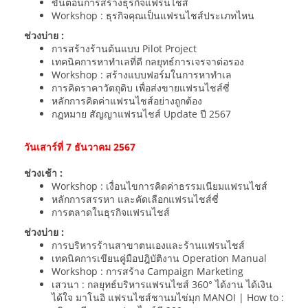
ขั้นตอนการสร้างธุรกิจแฟรนไชส์
Workshop : ธุรกิจคุณเป็นแฟรนไชส์ประเภทไหน
ช่วงบ่าย :
การสร้างร้านต้นแบบ Pilot Project
เทคนิคการหาทำเลที่ดี กลยุทธ์การเจรจาต่อรอง
Workshop : สร้างแบบฟอร์มในการหาทำเล
การคิดราคาวัตถุดิบ เพื่อส่งขายแฟรนไชส์ซี่
หลักการคิดค่าแฟรนไชส์อย่างถูกต้อง
กฎหมาย สัญญาแฟรนไชส์ Update ปี 2567
วันเสาร์ที่ 7 ธันวาคม 2567
ช่วงเช้า :
Workshop : เงื่อนไขการคิดค่าธรรมเนียมแฟรนไชส์
หลักการสรรหา และคัดเลือกแฟรนไชส์ซี่
การตลาดในธุรกิจแฟรนไชส์
ช่วงบ่าย :
การบริหารร้านสาขาตนเองและร้านแฟรนไชส์
เทคนิคการเขียนคู่มือปฎิบัติงาน Operation Manual
Workshop : การสร้าง Campaign Marketing
เสวนา : กลยุทธ์บริหารแฟรนไชส์ 360° ได้งาน ได้เงิน
ได้ใจ มาโนอิ แฟรนไชส์ชานมไข่มุก MANOI | How to :