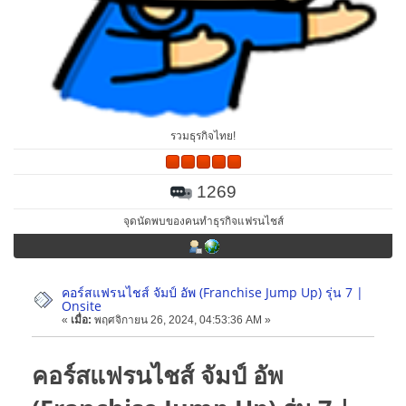
รวมธุรกิจไทย!
1269
จุดนัดพบของคนทำธุรกิจแฟรนไชส์
คอร์สแฟรนไชส์ จัมป์ อัพ (Franchise Jump Up) รุ่น 7 |
Onsite
«
เมื่อ:
พฤศจิกายน 26, 2024, 04:53:36 AM »
คอร์สแฟรนไชส์ จัมป์ อัพ