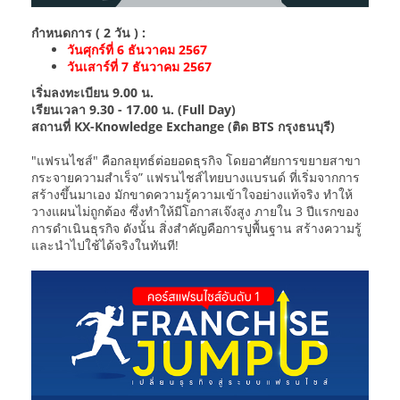
กำหนดการ ( 2 วัน ) :
วันศุกร์ที่ 6 ธันวาคม 2567
วันเสาร์ที่ 7 ธันวาคม 2567
เริ่มลงทะเบียน 9.00 น.
เรียนเวลา 9.30 - 17.00 น. (Full Day)
สถานที่ KX-Knowledge Exchange (ติด BTS กรุงธนบุรี)
"แฟรนไชส์" คือกลยุทธ์ต่อยอดธุรกิจ โดยอาศัยการขยายสาขา
กระจายความสำเร็จ” แฟรนไชส์ไทยบางแบรนด์ ที่เริ่มจากการ
สร้างขึ้นมาเอง มักขาดความรู้ความเข้าใจอย่างแท้จริง ทำให้
วางแผนไม่ถูกต้อง ซึ่งทำให้มีโอกาสเจ๊งสูง ภายใน 3 ปีแรกของ
การดำเนินธุรกิจ ดังนั้น สิ่งสำคัญคือการปูพื้นฐาน สร้างความรู้
และนำไปใช้ได้จริงในทันที!