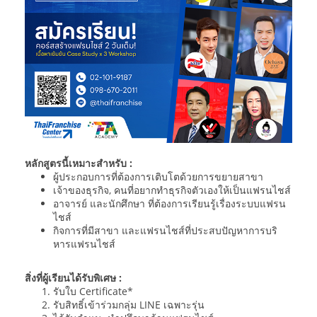
หลักสูตรนี้เหมาะสำหรับ :
ผู้ประกอบการที่ต้องการเติบโตด้วยการขยายสาขา
เจ้าของธุรกิจ, คนที่อยากทำธุรกิจตัวเองให้เป็นแฟรนไชส์
อาจารย์ และนักศึกษา ที่ต้องการเรียนรู้เรื่องระบบแฟรน
ไชส์
กิจการที่มีสาขา และแฟรนไชส์ที่ประสบปัญหาการบริ
หารแฟรนไชส์
สิ่งที่ผู้เรียนได้รับพิเศษ :
รับใบ Certificate*
รับสิทธิ์เข้าร่วมกลุ่ม LINE เฉพาะรุ่น