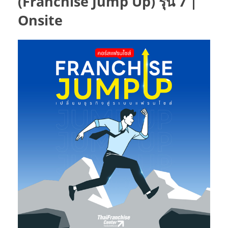
(Franchise Jump Up) รุ่น 7 |
Onsite