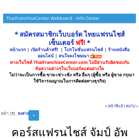
ThaiFranchiseCenter Webboard - Info Center
* สมัครสมาชิกเว็บบอร์ด ไทยแฟรนไชส์
เซ็นเตอร์
ฟรี!
*
หน้าแรก
|
เปิดร้านค้าฟรี!
|
โปรโมชั่นแฟรนไชส์
|
ร้านหนังสือ
ออนไลน์
|
สนใจลงโฆษณา
ทางเว็บไซต์ ThaiFranchiseCenter.com ไม่มีส่วนรับผิดชอบกับ
ข้อความต่างๆในเว็บบอร์ดแต่อย่างใด
ไม่ว่าจะเป็นการซื้อ-ขาย-เช่า-เซ้ง หรือ อื่นๆ (ผู้ซื้อ หรือ ผู้ขาย กรุณา
ใช้วิจารณญาณในการติดต่อทางธุรกิจ)
« หน้าที่แล้ว
ต่อไป »
หน้า: [
1
]
ลงล่าง
+
คอร์สแฟรนไชส์ จัมป์ อัพ