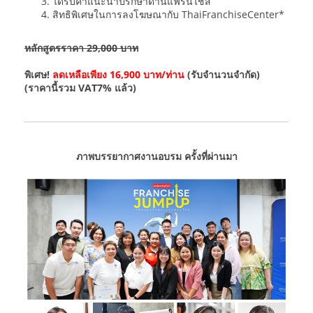
ได้รับคำแนะนำปรึกษาด้านแฟรนไชส์
สิทธิพิเศษในการลงโฆษณากับ ThaiFranchiseCenter*
หลักสูตรราคา 29,000 บาท
พิเศษ!
ลดเหลือเพียง 16,900 บาท/ท่าน
(รับจำนวนจำกัด)
(ราคานี้รวม VAT7% แล้ว)
ภาพบรรยากาศงานอบรม ครั้งที่ผ่านมา