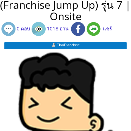
(Franchise Jump Up) รุ่น 7 |
Onsite
0 ตอบ
1018 อ่าน
แชร์
ThaiFranchise