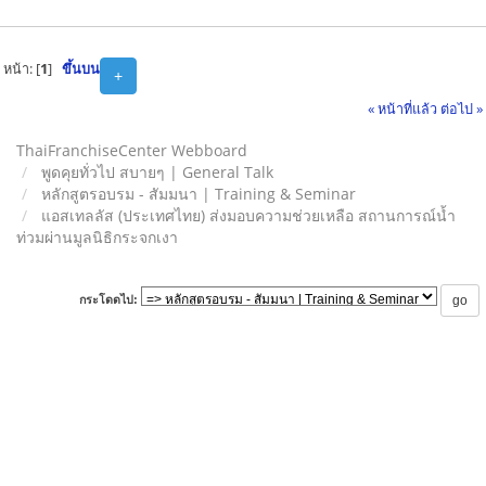
หน้า: [
1
]
ขึ้นบน
+
« หน้าที่แล้ว
ต่อไป »
ThaiFranchiseCenter Webboard
พูดคุยทั่วไป สบายๆ | General Talk
หลักสูตรอบรม - สัมมนา | Training & Seminar
แอสเทลลัส (ประเทศไทย) ส่งมอบความช่วยเหลือ สถานการณ์น้ำ
ท่วมผ่านมูลนิธิกระจกเงา
กระโดดไป: