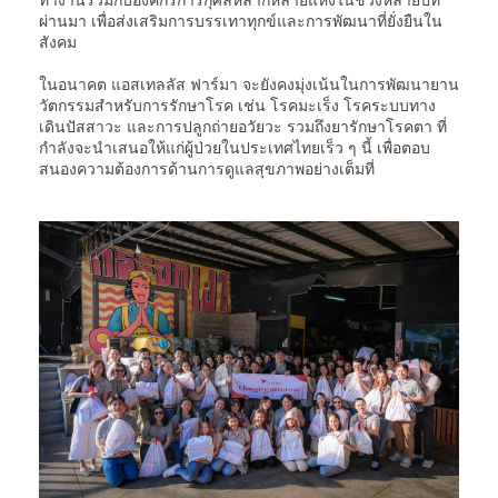
ผ่านมา เพื่อส่งเสริมการบรรเทาทุกข์และการพัฒนาที่ยั่งยืนใน
สังคม
ในอนาคต แอสเทลลัส ฟาร์มา จะยังคงมุ่งเน้นในการพัฒนายาน
วัตกรรมสำหรับการรักษาโรค เช่น โรคมะเร็ง โรคระบบทาง
เดินปัสสาวะ และการปลูกถ่ายอวัยวะ รวมถึงยารักษาโรคตา ที่
กำลังจะนำเสนอให้แก่ผู้ป่วยในประเทศไทยเร็ว ๆ นี้ เพื่อตอบ
สนองความต้องการด้านการดูแลสุขภาพอย่างเต็มที่