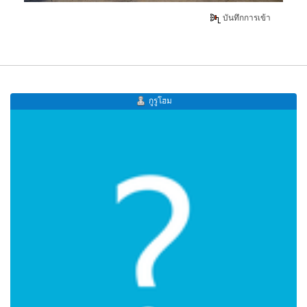
บันทึกการเข้า
กูรูโฮม