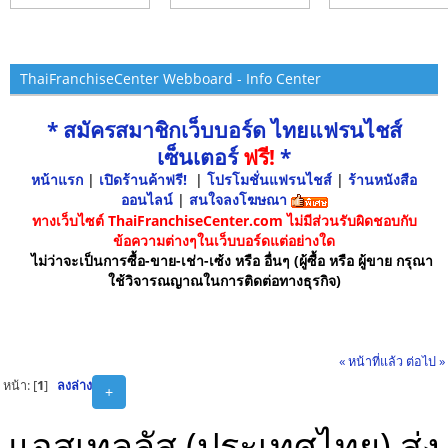
ThaiFranchiseCenter Webboard - Info Center
* สมัครสมาชิกเว็บบอร์ด ไทยแฟรนไชส์
เซ็นเตอร์
ฟรี!
*
หน้าแรก
|
เปิดร้านค้าฟรี!
|
โปรโมชั่นแฟรนไชส์
|
ร้านหนังสือ
ออนไลน์
|
สนใจลงโฆษณา
ทางเว็บไซต์ ThaiFranchiseCenter.com ไม่มีส่วนรับผิดชอบกับ
ข้อความต่างๆในเว็บบอร์ดแต่อย่างใด
ไม่ว่าจะเป็นการซื้อ-ขาย-เช่า-เซ้ง หรือ อื่นๆ (ผู้ซื้อ หรือ ผู้ขาย กรุณา
ใช้วิจารณญาณในการติดต่อทางธุรกิจ)
« หน้าที่แล้ว
ต่อไป »
หน้า: [
1
]
ลงล่าง
+
แอสเทลลัส (ประเทศไทย) ส่ง