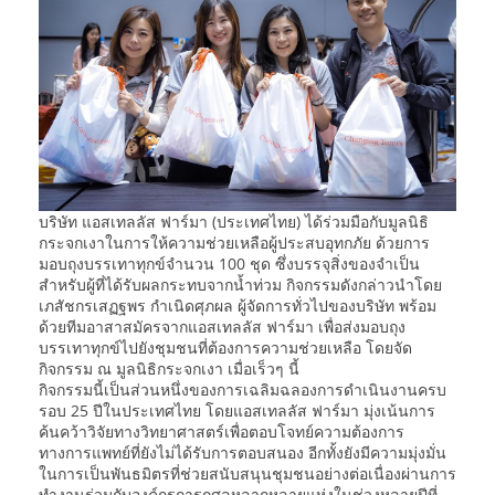
บริษัท แอสเทลลัส ฟาร์มา (ประเทศไทย) ได้ร่วมมือกับมูลนิธิ
กระจกเงาในการให้ความช่วยเหลือผู้ประสบอุทกภัย ด้วยการ
มอบถุงบรรเทาทุกข์จำนวน 100 ชุด ซึ่งบรรจุสิ่งของจำเป็น
สำหรับผู้ที่ได้รับผลกระทบจากน้ำท่วม กิจกรรมดังกล่าวนำโดย
เภสัชกรเสฏฐพร กำเนิดศุภผล ผู้จัดการทั่วไปของบริษัท พร้อม
ด้วยทีมอาสาสมัครจากแอสเทลลัส ฟาร์มา เพื่อส่งมอบถุง
บรรเทาทุกข์ไปยังชุมชนที่ต้องการความช่วยเหลือ โดยจัด
กิจกรรม ณ มูลนิธิกระจกเงา เมื่อเร็วๆ นี้
กิจกรรมนี้เป็นส่วนหนึ่งของการเฉลิมฉลองการดำเนินงานครบ
รอบ 25 ปีในประเทศไทย โดยแอสเทลลัส ฟาร์มา มุ่งเน้นการ
ค้นคว้าวิจัยทางวิทยาศาสตร์เพื่อตอบโจทย์ความต้องการ
ทางการแพทย์ที่ยังไม่ได้รับการตอบสนอง อีกทั้งยังมีความมุ่งมั่น
ในการเป็นพันธมิตรที่ช่วยสนับสนุนชุมชนอย่างต่อเนื่องผ่านการ
ทำงานร่วมกับองค์กรการกุศลหลากหลายแห่งในช่วงหลายปีที่