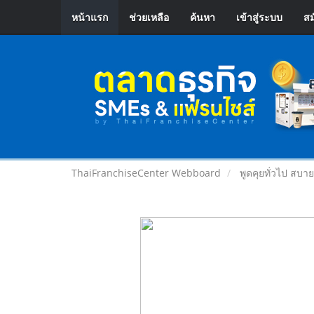
หน้าแรก
ช่วยเหลือ
ค้นหา
เข้าสู่ระบบ
สม
ThaiFranchiseCenter Webboard
พูดคุยทั่วไป สบา