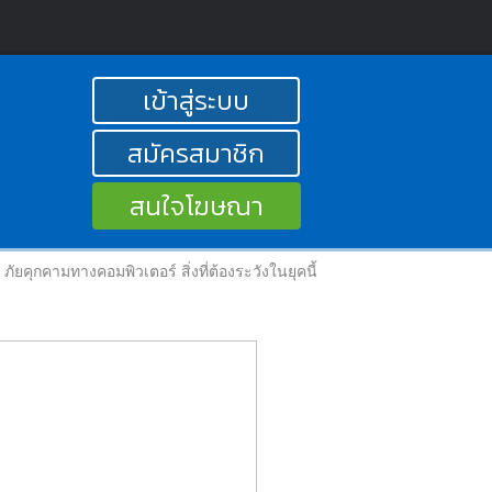
เข้าสู่ระบบ
สมัครสมาชิก
สนใจโฆษณา
ภัยคุกคามทางคอมพิวเตอร์ สิ่งที่ต้องระวังในยุคนี้