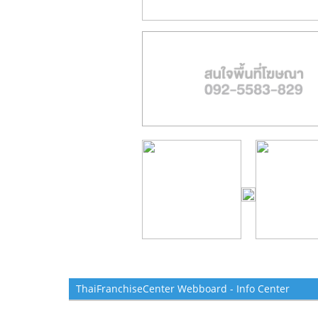
ThaiFranchiseCenter Webboard - Info Center