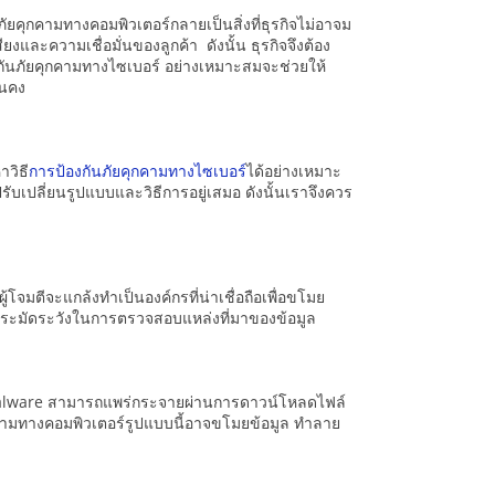
ยคุกคามทางคอมพิวเตอร์กลายเป็นสิ่งที่ธุรกิจไม่อาจม
ละความเชื่อมั่นของลูกค้า ดังนั้น ธุรกิจจึงต้อง
องกันภัยคุกคามทางไซเบอร์ อย่างเหมาะสมจะช่วยให้
่นคง
าวิธี
การป้องกันภัยคุกคามทางไซเบอร์
ได้อย่างเหมาะ
เปลี่ยนรูปแบบและวิธีการอยู่เสมอ ดังนั้นเราจึงควร
จมตีจะแกล้งทำเป็นองค์กรที่น่าเชื่อถือเพื่อขโมย
ี่ไม่ระมัดระวังในการตรวจสอบแหล่งที่มาของข้อมูล
 Malware สามารถแพร่กระจายผ่านการดาวน์โหลดไฟล์
ัยคุกคามทางคอมพิวเตอร์รูปแบบนี้อาจขโมยข้อมูล ทำลาย