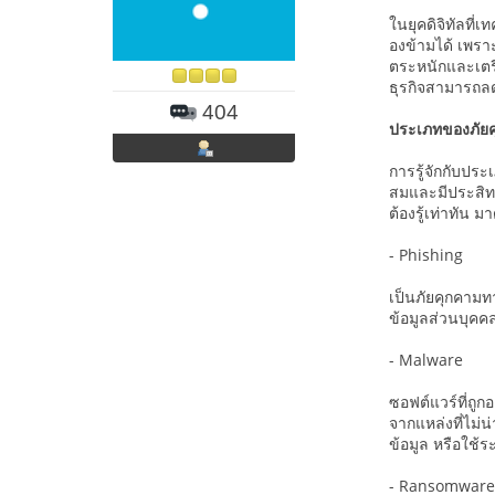
ในยุคดิจิทัลที
องข้ามได้ เพรา
ตระหนักและเตรี
ธุรกิจสามารถล
404
ประเภทของภัยคุ
การรู้จักกับประเ
สมและมีประสิทธ
ต้องรู้เท่าทัน ม
- Phishing
เป็นภัยคุกคามทา
ข้อมูลส่วนบุคคล
- Malware
ซอฟต์แวร์ที่ถ
จากแหล่งที่ไม่น
ข้อมูล หรือใช้ร
- Ransomware