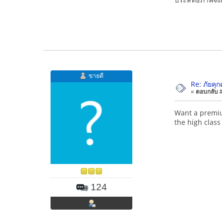
ขายดี
Re: ภัยคุก
«
ตอบกลับ #1
Want a prem
the high class
124