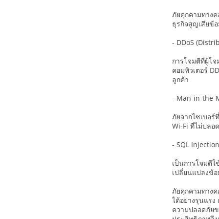
ภัยคุกคามทางคอ
ธุรกิจสูญเสียข้
- DDoS (Distri
การโจมตีที่ผู้
คอมพิวเตอร์ DD
ลูกค้า
- Man-in-the-
ภัยจากไซเบอร์ที
Wi-Fi ที่ไม่ปลอด
- SQL Injectio
เป็นการโจมตีใช
เปลี่ยนแปลงข้อ
ภัยคุกคามทางคอม
ได้อย่างรุนแรง
ความปลอดภัยของ
ประสิทธิภาพจึงเ