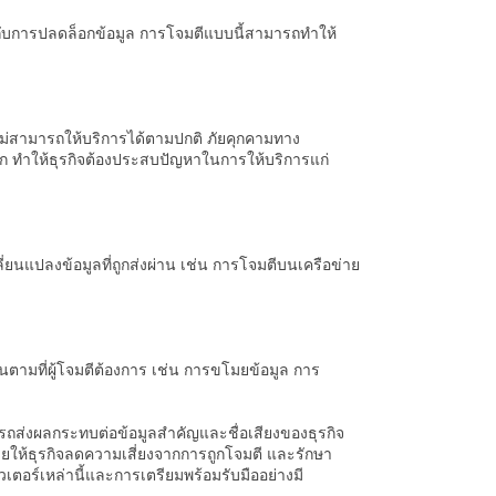
ลกกับการปลดล็อกข้อมูล การโจมตีแบบนี้สามารถทำให้
ไม่สามารถให้บริการได้ตามปกติ ภัยคุกคามทาง
ฟิก ทำให้ธุรกิจต้องประสบปัญหาในการให้บริการแก่
่ยนแปลงข้อมูลที่ถูกส่งผ่าน เช่น การโจมตีบนเครือข่าย
นตามที่ผู้โจมตีต้องการ เช่น การขโมยข้อมูล การ
มารถส่งผลกระทบต่อข้อมูลสำคัญและชื่อเสียงของธุรกิจ
วยให้ธุรกิจลดความเสี่ยงจากการถูกโจมตี และรักษา
ตอร์เหล่านี้และการเตรียมพร้อมรับมืออย่างมี