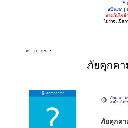
*
หน้าแรก
|
เ
ทางเว็บไซต์
ไม่ว่าจะเป็นกา
หน้า: [
1
]
ลงล่าง
ภัยคุกคาม
admeadme
ภัยคุกคามท
«
เมื่อ:
สิงหา
ภัยคุกคาม