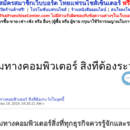
 สมัครสมาชิกเว็บบอร์ด ไทยแฟรนไชส์เซ็นเตอร์
ฟรี
ปิดร้านค้าฟรี!
|
โปรโมชั่นแฟรนไชส์
|
ร้านหนังสือออนไลน์
|
สนใจลงโ
 ThaiFranchiseCenter.com ไม่มีส่วนรับผิดชอบกับข้อความต่างๆในเว็บบอร
รซื้อ-ขาย-เช่า-เซ้ง หรือ อื่นๆ (ผู้ซื้อ หรือ ผู้ขาย กรุณาใช้วิจารณญาณในกา
ทางคอมพิวเตอร์ สิ่งที่ต้องระว
างคอมพิวเตอร์ สิ่งที่ต้องระวังในยุคนี้
คม 19, 2024, 04:26:21 AM »
ทางคอมพิวเตอร์สิ่งที่ทุกธุรกิจควรรู้จักและร