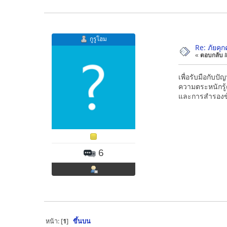
กูรูโฮม
Re: ภัยคุก
«
ตอบกลับ #2
เพื่อรับมือกับ
ความตระหนักรู้
และการสำรองข้
6
หน้า: [
1
]
ขึ้นบน