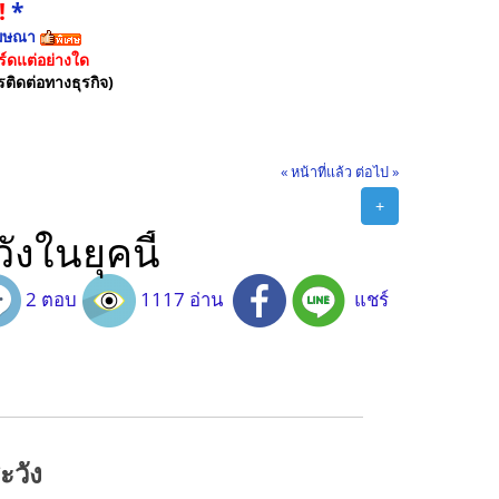
!
*
ฆษณา
์ดแต่อย่างใด
รติดต่อทางธุรกิจ)
« หน้าที่แล้ว
ต่อไป »
+
ังในยุคนี้
2 ตอบ
1117 อ่าน
แชร์
ะวัง