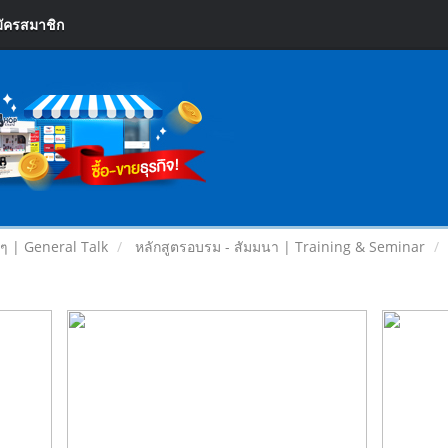
ัครสมาชิก
ยๆ | General Talk
หลักสูตรอบรม - สัมมนา | Training & Seminar