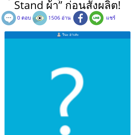
Stand ผ้า” ก่อนสั่งผลิต!
0 ตอบ
1506 อ่าน
แชร์
รินะ ฮาเสะ