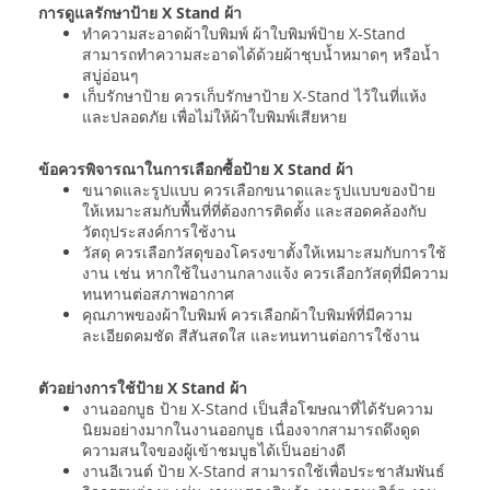
การดูแลรักษาป้าย X Stand ผ้า
ทำความสะอาดผ้าใบพิมพ์ ผ้าใบพิมพ์ป้าย X-Stand
สามารถทำความสะอาดได้ด้วยผ้าชุบน้ำหมาดๆ หรือน้ำ
สบู่อ่อนๆ
เก็บรักษาป้าย ควรเก็บรักษาป้าย X-Stand ไว้ในที่แห้ง
และปลอดภัย เพื่อไม่ให้ผ้าใบพิมพ์เสียหาย
ข้อควรพิจารณาในการเลือกซื้อป้าย X Stand ผ้า
ขนาดและรูปแบบ ควรเลือกขนาดและรูปแบบของป้าย
ให้เหมาะสมกับพื้นที่ที่ต้องการติดตั้ง และสอดคล้องกับ
วัตถุประสงค์การใช้งาน
วัสดุ ควรเลือกวัสดุของโครงขาตั้งให้เหมาะสมกับการใช้
งาน เช่น หากใช้ในงานกลางแจ้ง ควรเลือกวัสดุที่มีความ
ทนทานต่อสภาพอากาศ
คุณภาพของผ้าใบพิมพ์ ควรเลือกผ้าใบพิมพ์ที่มีความ
ละเอียดคมชัด สีสันสดใส และทนทานต่อการใช้งาน
ตัวอย่างการใช้ป้าย X Stand ผ้า
งานออกบูธ ป้าย X-Stand เป็นสื่อโฆษณาที่ได้รับความ
นิยมอย่างมากในงานออกบูธ เนื่องจากสามารถดึงดูด
ความสนใจของผู้เข้าชมบูธได้เป็นอย่างดี
งานอีเวนต์ ป้าย X-Stand สามารถใช้เพื่อประชาสัมพันธ์