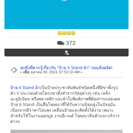
372
ทุกสิ่งที่ควรรู้เกี่ยวกับ “ป้าย X Stand ผ้า” ก่อนสั่งผลิต!
«
เมื่อ:
ตุลาคม 30, 2024, 07:53:10 AM »
ป้าย X Stand ผ้า
เป็นป้ายประชาสัมพันธ์ชนิดหนึ่งที่มีขาตั้งรูป
ตัว X ประกอบด้วยโครงขาตั้งทำจากวัสดุต่างๆ เช่น เหล็ก
อะลูมิเนียม หรือพลาสติก และผ้าใบพิมพ์ภาพที่ต้องการแสดงผล
ป้าย X-Stand เป็นสื่อโฆษณาที่ได้รับความนิยมสูงในปัจจุบัน
เนื่องจากมีราคาไม่แพง เคลื่อนย้ายและติดตั้งได้ง่าย เหมาะ
สำหรับใช้ในงานออกบูธ งานอีเวนต์ โฆษณาสินค้าและบริการ
ต่างๆ