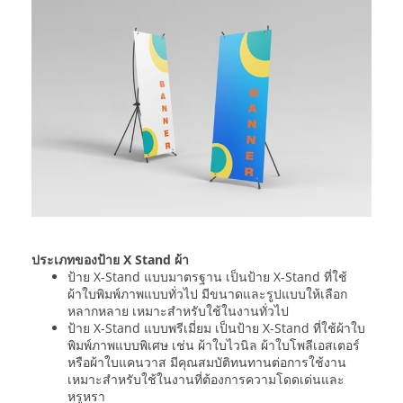
ประเภทของป้าย X Stand ผ้า
ป้าย X-Stand แบบมาตรฐาน เป็นป้าย X-Stand ที่ใช้
ผ้าใบพิมพ์ภาพแบบทั่วไป มีขนาดและรูปแบบให้เลือก
หลากหลาย เหมาะสำหรับใช้ในงานทั่วไป
ป้าย X-Stand แบบพรีเมี่ยม เป็นป้าย X-Stand ที่ใช้ผ้าใบ
พิมพ์ภาพแบบพิเศษ เช่น ผ้าใบไวนิล ผ้าใบโพลีเอสเตอร์
หรือผ้าใบแคนวาส มีคุณสมบัติทนทานต่อการใช้งาน
เหมาะสำหรับใช้ในงานที่ต้องการความโดดเด่นและ
หรูหรา