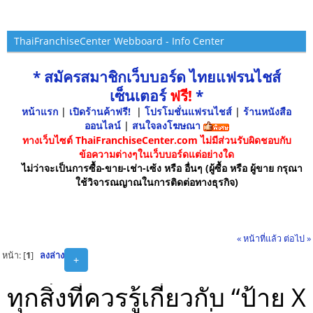
ThaiFranchiseCenter Webboard - Info Center
* สมัครสมาชิกเว็บบอร์ด ไทยแฟรนไชส์
เซ็นเตอร์
ฟรี!
*
หน้าแรก
|
เปิดร้านค้าฟรี!
|
โปรโมชั่นแฟรนไชส์
|
ร้านหนังสือ
ออนไลน์
|
สนใจลงโฆษณา
ทางเว็บไซต์ ThaiFranchiseCenter.com ไม่มีส่วนรับผิดชอบกับ
ข้อความต่างๆในเว็บบอร์ดแต่อย่างใด
ไม่ว่าจะเป็นการซื้อ-ขาย-เช่า-เซ้ง หรือ อื่นๆ (ผู้ซื้อ หรือ ผู้ขาย กรุณา
ใช้วิจารณญาณในการติดต่อทางธุรกิจ)
« หน้าที่แล้ว
ต่อไป »
หน้า: [
1
]
ลงล่าง
+
ทุกสิ่งที่ควรรู้เกี่ยวกับ “ป้าย X