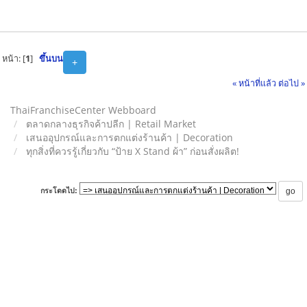
หน้า: [
1
]
ขึ้นบน
+
« หน้าที่แล้ว
ต่อไป »
ThaiFranchiseCenter Webboard
ตลาดกลางธุรกิจค้าปลีก | Retail Market
เสนออุปกรณ์และการตกแต่งร้านค้า | Decoration
ทุกสิ่งที่ควรรู้เกี่ยวกับ “ป้าย X Stand ผ้า” ก่อนสั่งผลิต!
กระโดดไป: