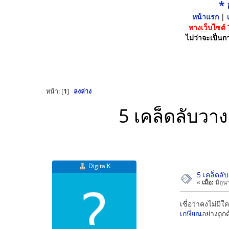
*
หน้าแรก
|
เ
ทางเว็บไซต์
ไม่ว่าจะเป็นกา
หน้า: [
1
]
ลงล่าง
5 เคล็ดลับวาง
DigitalK
5 เคล็ดลั
«
เมื่อ:
มิถุน
เชื่อว่าคงไม่มี
เกษียณ
อย่างถูก