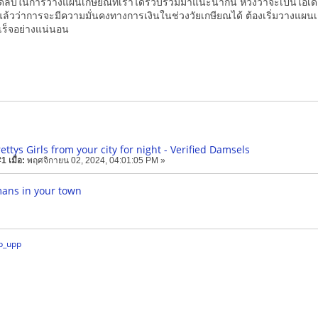
คล็ดลับในการวางแผนเกษียณที่เราได้รวบรวมมาแนะนำกัน หวังว่าจะเป็นไอเด
ล้วว่าการจะมีความมั่นคงทางการเงินในช่วงวัยเกษียณได้ ต้องเริ่มวางแผนเกษ
ร็จอย่างแน่นอน
ettys Girls from your city for night - Verified Damsels
 เมื่อ:
พฤศจิกายน 02, 2024, 04:01:05 PM »
ans in your town
p_upp