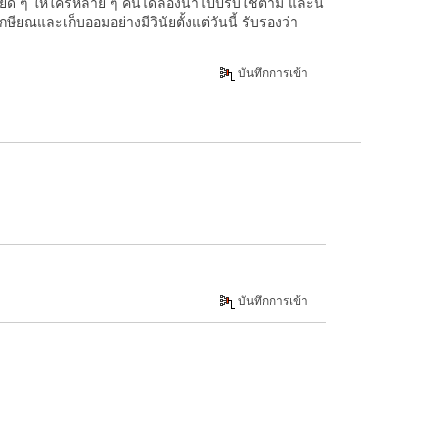
ียดี ๆ ให้ใครหลาย ๆ คนได้ลองนำไปปรับใช้ตาม และนี่
ียณและเก็บออมอย่างมีวินัยตั้งแต่วันนี้ รับรองว่า
บันทึกการเข้า
บันทึกการเข้า