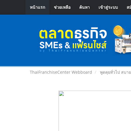
หน้าแรก
ช่วยเหลือ
ค้นหา
เข้าสู่ระบบ
สม
ThaiFranchiseCenter Webboard
พูดคุยทั่วไป สบา