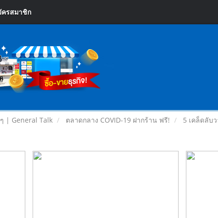
ัครสมาชิก
ยๆ | General Talk
ตลาดกลาง COVID-19 ฝากร้าน ฟรี!
5 เคล็ดลับว