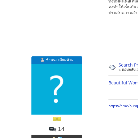
ทั้งหมดนี้คือเ
คงทำให้เห็นกันแ
ประสบความสำเ
ชัยชนะ เนียมท้วม
Search Pr
«
ตอบกลับ #1
Beautiful Wom
https://t.me/pum
14