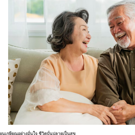
ผนเกษียณอย่างมั่นใจ ชีวิตบั่นปลายเป็นสุข