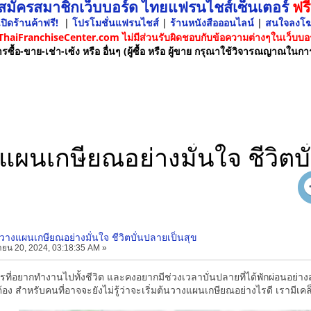
 สมัครสมาชิกเว็บบอร์ด ไทยแฟรนไชส์เซ็นเตอร์
ฟรี
ปิดร้านค้าฟรี!
|
โปรโมชั่นแฟรนไชส์
|
ร้านหนังสือออนไลน์
|
สนใจลงโ
 ThaiFranchiseCenter.com ไม่มีส่วนรับผิดชอบกับข้อความต่างๆในเว็บบอร
รซื้อ-ขาย-เช่า-เซ้ง หรือ อื่นๆ (ผู้ซื้อ หรือ ผู้ขาย กรุณาใช้วิจารณญาณในกา
แผนเกษียณอย่างมั่นใจ ชีวิตบ
บวางแผนเกษียณอย่างมั่นใจ ชีวิตบั่นปลายเป็นสุข
ายน 20, 2024, 03:18:35 AM »
ใครที่อยากทำงานไปทั้งชีวิต และคงอยากมีช่วงเวลาบั่นปลายที่ได้พักผ่อนอย่างส
ต้อง สำหรับคนที่อาจจะยังไม่รู้ว่าจะเริ่มต้นวางแผนเกษียณอย่างไรดี เรามีเค