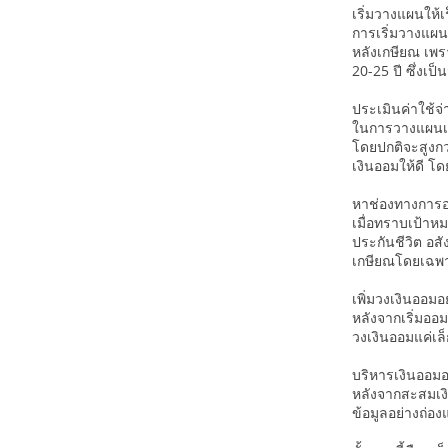
เริ่มวางแผนให้เร
การเริ่มวางแผนเ
หลังเกษียณ เพร
20-25 ปี ซึ่งเป
ประเมินค่าใช้จ
ในการวางแผนเก
โดยปกติจะสูงกว่
เงินออมให้ดี โ
หาช่องทางการอ
เมื่อทราบเป้าห
ประกันชีวิต อส
เกษียณโดยเฉพาะ
เพิ่มวงเงินออม
หลังจากเริ่มออม
วงเงินออมแค่เล
บริหารเงินออมอ
หลังจากสะสมเงิน
ข้อมูลอย่างถ่อ