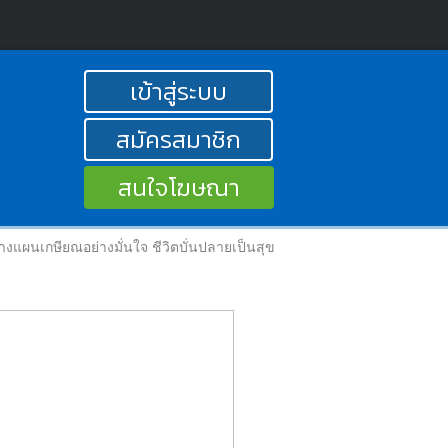
เข้าสู่ระบบ
สมัครสมาชิก
สนใจโฆษณา
างแผนเกษียณอย่างมั่นใจ ชีวิตบั่นปลายเป็นสุข