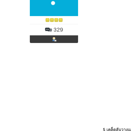
329
5 เคล็ดลับวางแ