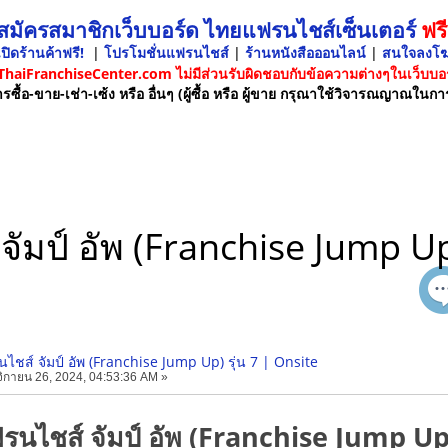
 สมัครสมาชิกเว็บบอร์ด ไทยแฟรนไชส์เซ็นเตอร์
ฟรี
ปิดร้านค้าฟรี!
|
โปรโมชั่นแฟรนไชส์
|
ร้านหนังสือออนไลน์
|
สนใจลงโ
 ThaiFranchiseCenter.com ไม่มีส่วนรับผิดชอบกับข้อความต่างๆในเว็บบอร
รซื้อ-ขาย-เช่า-เซ้ง หรือ อื่นๆ (ผู้ซื้อ หรือ ผู้ขาย กรุณาใช้วิจารณญาณในกา
ัมป์ อัพ (Franchise Jump Up)
ไชส์ จัมป์ อัพ (Franchise Jump Up) รุ่น 7 | Onsite
กายน 26, 2024, 04:53:36 AM »
รนไชส์ จัมป์ อัพ (Franchise Jump Up)