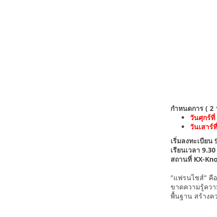
กำหนดการ ( 2 วั
วันศุกร์ท
วันเสาร์
เริ่มลงทะเบียน 
เรียนเวลา 9.30 
สถานที่ KX-Kno
"แฟรนไชส์" คือ
ขาดความรู้ความเ
พื้นฐาน สร้างคว