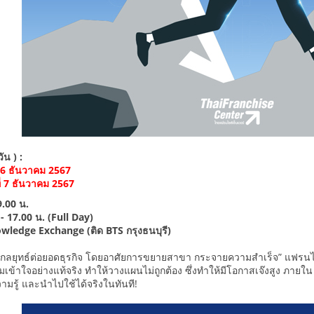
น ) :
ี่ 6 ธันวาคม 2567
ที่ 7 ธันวาคม 2567
9.00 น.
- 17.00 น. (Full Day)
wledge Exchange (ติด BTS กรุงธนบุรี)
กลยุทธ์ต่อยอดธุรกิจ โดยอาศัยการขยายสาขา กระจายความสำเร็จ” แฟรนไชส
ข้าใจอย่างแท้จริง ทำให้วางแผนไม่ถูกต้อง ซึ่งทำให้มีโอกาสเจ๊งสูง ภายใน 
ามรู้ และนำไปใช้ได้จริงในทันที!