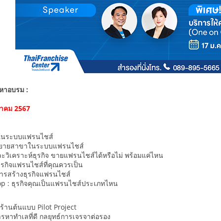
อหาอบรม :
ันวาคม 2567
ในระบบแฟรนไชส์
ขยายสาขาในระบบแฟรนไชส์
วิเคราะห์ธุรกิจ ขายแฟรนไชส์ได้หรือไม่ พร้อมแค่ไหน
รกิจแฟรนไชส์ที่คุณควรเป็น
ารสร้างธุรกิจแฟรนไชส์
p : ธุรกิจคุณเป็นแฟรนไชส์ประเภทไหน
ร้านต้นแบบ Pilot Project
รหาทำเลที่ดี กลยุทธ์การเจรจาต่อรอง