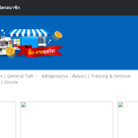
ัครสมาชิก
ยๆ | General Talk
หลักสูตรอบรม - สัมมนา | Training & Seminar
 | Onsite