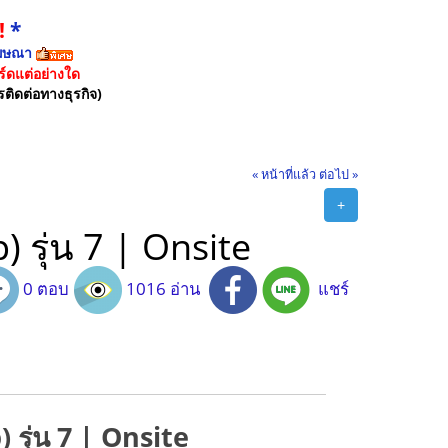
!
*
ฆษณา
์ดแต่อย่างใด
รติดต่อทางธุรกิจ)
« หน้าที่แล้ว
ต่อไป »
+
 รุ่น 7 | Onsite
0 ตอบ
1016 อ่าน
แชร์
 รุ่น 7 | Onsite