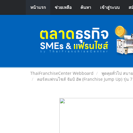
หน้าแรก
ช่วยเหลือ
ค้นหา
เข้าสู่ระบบ
สม
ThaiFranchiseCenter Webboard
พูดคุยทั่วไป สบา
คอร์สแฟรนไชส์ จัมป์ อัพ (Franchise Jump Up) รุ่น 7