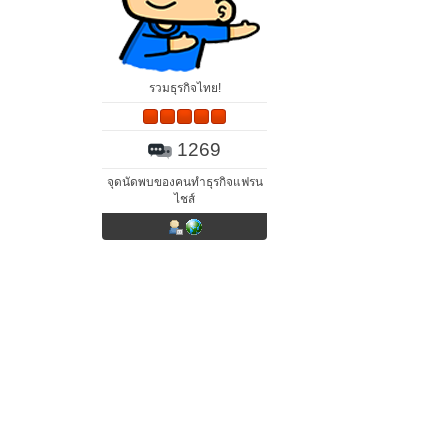
รวมธุรกิจไทย!
1269
จุดนัดพบของคนทำธุรกิจแฟรน
ไชส์