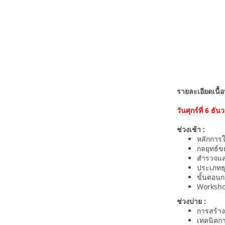
รายละเอียดเนื้
วันศุกร์ที่ 6 ธ
ช่วงเช้า :
หลักการ
กลยุทธ์
สำรวจและ
ประเภทธุ
ขั้นตอนก
Worksho
ช่วงบ่าย :
การสร้าง
เทคนิคกา