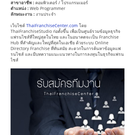
สาขาอาชีพ :
คอมพิวเตอร์ / โปรแกรมเมอร์
ตำแหน่ง :
Web Programmer
ลักษณะงาน :
งานประจำ
เว็บไซต์
ThaiFranchiseCenter.com
โดย
ThaiFranchiseStudio ก่อตั้งขึ้น เพื่อเป็นศูนย์รวมข้อมูลธุรกิจ
แฟรนไชส์ที่ใหญ่สุดในไทย และในอนาคตจะเป็น Franchise
Hub ที่สำคัญและใหญ่ที่สุดในเอเชีย ด้วยระบบ Online
Directory Franchise ที่ทันสมัย สะดวกในการค้นหาข้อมูลแฟ
รนไชส์ และมีบทความแนะแนวทางในการลงทุนในธุรกิจแฟรน
ไชส์