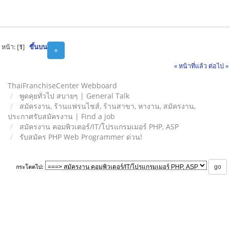
หน้า: [
1
]
ขึ้นบน
+
« หน้าที่แล้ว
ต่อไป »
ThaiFranchiseCenter Webboard
พูดคุยทั่วไป สบายๆ | General Talk
สมัครงาน, ร้านแฟรนไชส์, ร้านสาขา, หางาน, สมัครงาน,
ประกาศรับสมัครงาน | Find a job
สมัครงาน คอมพิวเตอร์/IT/โปรแกรมเมอร์ PHP, ASP
รับสมัคร PHP Web Programmer ด่วน!
กระโดดไป: