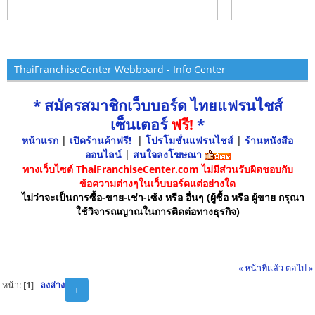
ThaiFranchiseCenter Webboard - Info Center
* สมัครสมาชิกเว็บบอร์ด ไทยแฟรนไชส์
เซ็นเตอร์
ฟรี!
*
หน้าแรก
|
เปิดร้านค้าฟรี!
|
โปรโมชั่นแฟรนไชส์
|
ร้านหนังสือ
ออนไลน์
|
สนใจลงโฆษณา
ทางเว็บไซต์ ThaiFranchiseCenter.com ไม่มีส่วนรับผิดชอบกับ
ข้อความต่างๆในเว็บบอร์ดแต่อย่างใด
ไม่ว่าจะเป็นการซื้อ-ขาย-เช่า-เซ้ง หรือ อื่นๆ (ผู้ซื้อ หรือ ผู้ขาย กรุณา
ใช้วิจารณญาณในการติดต่อทางธุรกิจ)
« หน้าที่แล้ว
ต่อไป »
หน้า: [
1
]
ลงล่าง
+