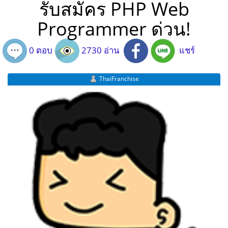
รับสมัคร PHP Web
Programmer ด่วน!
0 ตอบ
2730 อ่าน
แชร์
ThaiFranchise