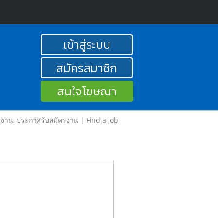
เข้าสู่ระบบ
สมัครสมาชิก
สนใจโฆษณา
รงาน, ประกาศรับสมัครงาน | Find a job