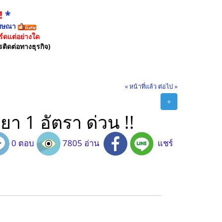
!
*
ฆษณา
์ดแต่อย่างใด
รติดต่อทางธุรกิจ)
« หน้าที่แล้ว
ต่อไป »
+
า 1 อัตรา ด่วน !!
0 ตอบ
7805 อ่าน
แชร์