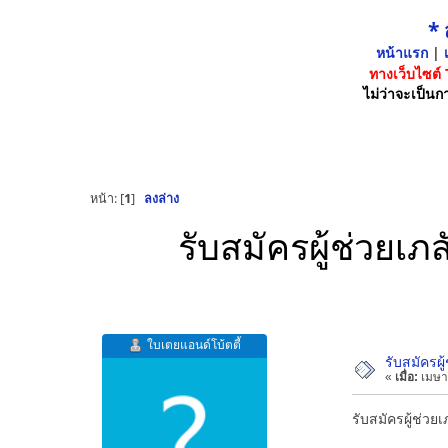
*
หน้าแรก
|
เ
ทางเว็บไซต์
ไม่ว่าจะเป็นกา
หน้า: [
1
]
ลงล่าง
รับสมัครผู้ช่วยเ
ใบเตยแอนด์โบ้ตตี้
รับสมัครผ
«
เมื่อ:
เมษา
รับสมัครผู้ช่ว