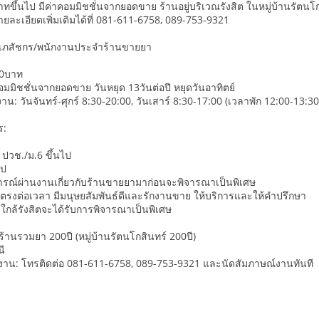
ทขึ้นไป มีค่าคอมมิชชั่นจากยอดขาย ร้านอยู่บริเวณรังสิต ในหมู่บ้านรัตนโ
ะเอียดเพิ่มเติมได้ที่ 081-611-6758, 089-753-9321
่วยเภสัชกร/พนักงานประจำร้านขายยา
00บาท
อมมิชชั่นจากยอดขาย วันหยุด 13วันต่อปี หยุดวันอาทิตย์
น: วันจันทร์-ศุกร์ 8:30-20:00, วันเสาร์ 8:30-17:00 (เวลาพัก 12:00-13:3
ร:
 ปวช./ม.6 ขึ้นไป
ไป
ารณ์ผ่านงานเกี่ยวกับร้านขายยามาก่อนจะพิจารณาเป็นพิเศษ
ตย์ ตรงต่อเวลา มีมนุษยสัมพันธ์ดีและรักงานขาย ให้บริการและให้คำปรึกษา
ู่ใกล้รังสิตจะได้รับการพิจารณาเป็นพิเศษ
้านรวมยา 200ปี (หมู่บ้านรัตนโกสินทร์ 200ปี)
นี
รงาน: โทรติดต่อ 081-611-6758, 089-753-9321 และนัดสัมภาษณ์งานทันที