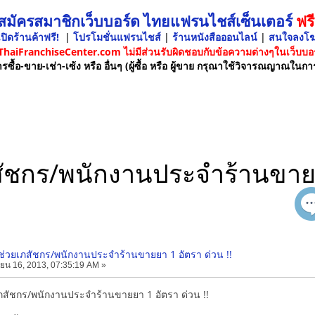
 สมัครสมาชิกเว็บบอร์ด ไทยแฟรนไชส์เซ็นเตอร์
ฟรี
ปิดร้านค้าฟรี!
|
โปรโมชั่นแฟรนไชส์
|
ร้านหนังสือออนไลน์
|
สนใจลงโ
 ThaiFranchiseCenter.com ไม่มีส่วนรับผิดชอบกับข้อความต่างๆในเว็บบอร
รซื้อ-ขาย-เช่า-เซ้ง หรือ อื่นๆ (ผู้ซื้อ หรือ ผู้ขาย กรุณาใช้วิจารณญาณในกา
ภสัชกร/พนักงานประจำร้านขายย
ู้ช่วยเภสัชกร/พนักงานประจำร้านขายยา 1 อัตรา ด่วน !!
ยน 16, 2013, 07:35:19 AM »
ยเภสัชกร/พนักงานประจำร้านขายยา 1 อัตรา ด่วน !!