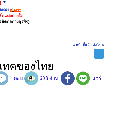
!
*
ฆษณา
์ดแต่อย่างใด
รติดต่อทางธุรกิจ)
« หน้าที่แล้ว
ต่อไป »
+
ีนเทคของไทย
1 ตอบ
698 อ่าน
แชร์