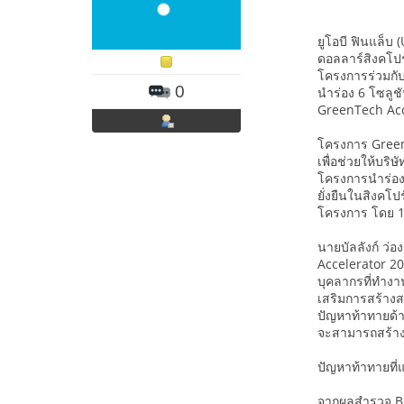
ยูโอบี ฟินแล็บ
ดอลลาร์สิงคโปร์
โครงการร่วมกับ
0
นำร่อง 6 โซลูช
GreenTech Acce
โครงการ GreenT
เพื่อช่วยให้บร
โครงการนำร่องเ
ยั่งยืนในสิงคโ
โครงการ โดย 1
นายบัลลังก์ ว
Accelerator 20
บุคลากรที่ทำงาน
เสริมการสร้างส
ปัญหาท้าทายด้าน
จะสามารถสร้างค
ปัญหาท้าทายที่แ
จากผลสำรวจ Bus