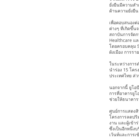
ยั่งยืนมีความสำ
ด้านความยั่งยื
เพื่อตอบสนองต่
ต่างๆ ที่เกิดขึ
สถาบันการจัดก
Healthcare และ
โดยครอบคลุม 5
ผังเมือง การรา
ในระหว่างการดำ
นำร่อง 15 โครง
ประเทศไทย ส่ว
นอกจากนี้ ยูโ
การที่อาคารยูโ
ช่วยให้ธนาคาร
ศูนย์การแสดงสิน
โครงการลดปริมา
งาน และผู้เข้
ซึ่งเป็นอีกหนึ
เว้นท์และการเข