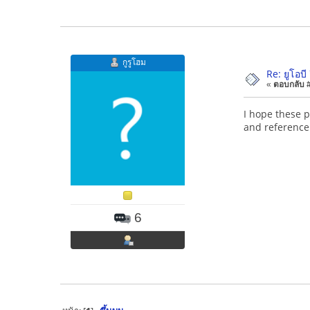
กูรูโฮม
Re: ยูโอบ
«
ตอบกลับ #1
I hope these p
and reference 
6