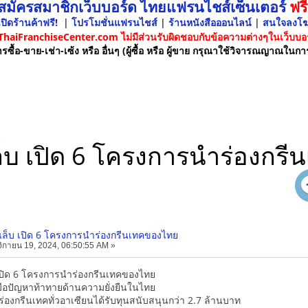
 สมัครสมาชิกเว็บบอร์ด ไทยแฟรนไชส์เซ็นเตอร์
ฟรี
ปิดร้านค้าฟรี!
|
โปรโมชั่นแฟรนไชส์
|
ร้านหนังสือออนไลน์
|
สนใจลงโ
 ThaiFranchiseCenter.com ไม่มีส่วนรับผิดชอบกับข้อความต่างๆในเว็บบอร
รซื้อ-ขาย-เช่า-เซ้ง หรือ อื่นๆ (ผู้ซื้อ หรือ ผู้ขาย กรุณาใช้วิจารณญาณในกา
แล็บ เปิด 6 โครงการนำร่องกร
นแล็บ เปิด 6 โครงการนำร่องกรีนเทคของไทย
กายน 19, 2024, 06:50:55 AM »
 เปิด 6 โครงการนำร่องกรีนเทคของไทย
มือปัญหาท้าทายด้านความยั่งยืนในไทย
องกรีนเทคทั่วอาเซียนได้รับทุนสนับสนุนกว่า 2.7 ล้านบาท