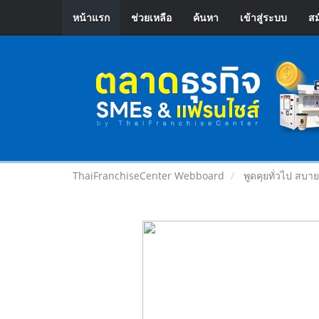
หน้าแรก
ช่วยเหลือ
ค้นหา
เข้าสู่ระบบ
สม
ThaiFranchiseCenter Webboard
พูดคุยทั่วไป สบา