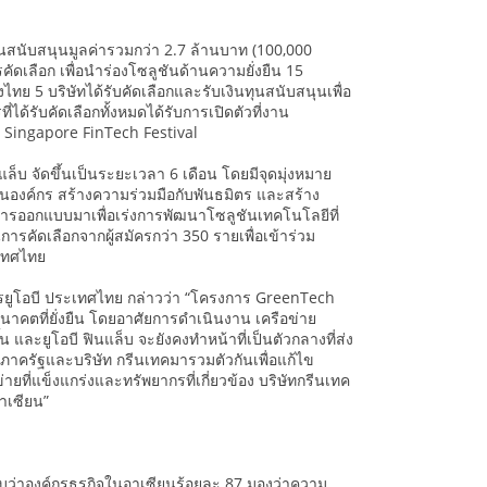
นสนับสนุนมูลค่ารวมกว่า 2.7 ล้านบาท (100,000
คัดเลือก เพื่อนำร่องโซลูชันด้านความยั่งยืน 15
ทย 5 บริษัทได้รับคัดเลือกและรับเงินทุนสนับสนุนเพื่อ
้รับคัดเลือกทั้งหมดได้รับการเปิดตัวที่งาน
 Singapore FinTech Festival
ล็บ จัดขึ้นเป็นระยะเวลา 6 เดือน โดยมีจุดมุ่งหมาย
นองค์กร สร้างความร่วมมือกับพันธมิตร และสร้าง
ับการออกแบบมาเพื่อเร่งการพัฒนาโซลูชันเทคโนโลยีที่
ารคัดเลือกจากผู้สมัครกว่า 350 รายเพื่อเข้าร่วม
ะเทศไทย
รยูโอบี ประเทศไทย กล่าวว่า “โครงการ GreenTech
นาคตที่ยั่งยืน โดยอาศัยการดำเนินงาน เครือข่าย
 และยูโอบี ฟินแล็บ จะยังคงทำหน้าที่เป็นตัวกลางที่ส่ง
าครัฐและบริษัท กรีนเทคมารวมตัวกันเพื่อแก้ไข
่ายที่แข็งแกร่งและทรัพยากรที่เกี่ยวข้อง บริษัทกรีนเทค
าเซียน”
บว่าองค์กรธุรกิจในอาเซียนร้อยละ 87 มองว่าความ