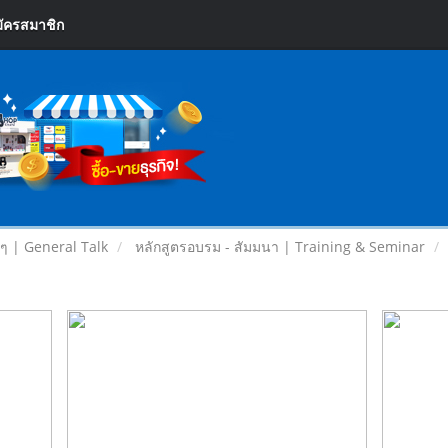
ัครสมาชิก
ยๆ | General Talk
หลักสูตรอบรม - สัมมนา | Training & Seminar