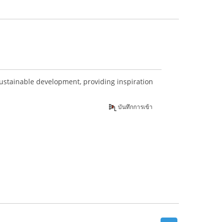
sustainable development, providing inspiration
s Big Game
บันทึกการเข้า