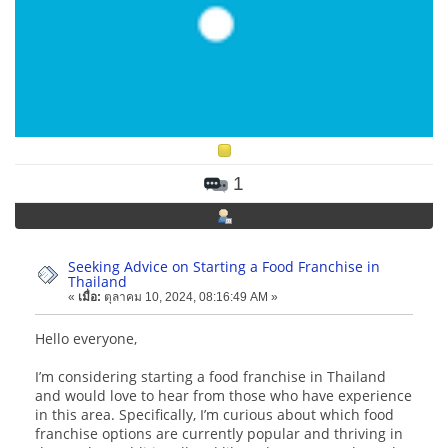
1
Seeking Advice on Starting a Food Franchise in
Thailand
«
เมื่อ:
ตุลาคม 10, 2024, 08:16:49 AM »
Hello everyone,
I’m considering starting a food franchise in Thailand
and would love to hear from those who have experience
in this area. Specifically, I’m curious about which food
franchise options are currently popular and thriving in