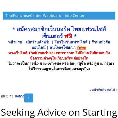
ThaiFranchiseCenter Webboard - Info Center
* สมัครสมาชิกเว็บบอร์ด ไทยแฟรนไชส์
เซ็นเตอร์
ฟรี!
*
หน้าแรก
|
เปิดร้านค้าฟรี!
|
โปรโมชั่นแฟรนไชส์
|
ร้านหนังสือ
ออนไลน์
|
สนใจลงโฆษณา
ทางเว็บไซต์ ThaiFranchiseCenter.com ไม่มีส่วนรับผิดชอบกับ
ข้อความต่างๆในเว็บบอร์ดแต่อย่างใด
ไม่ว่าจะเป็นการซื้อ-ขาย-เช่า-เซ้ง หรือ อื่นๆ (ผู้ซื้อ หรือ ผู้ขาย กรุณา
ใช้วิจารณญาณในการติดต่อทางธุรกิจ)
« หน้าที่แล้ว
ต่อไป »
หน้า: [
1
]
ลงล่าง
+
Seeking Advice on Starting