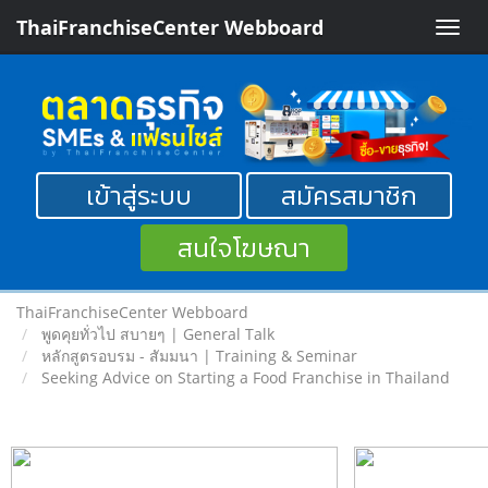
ThaiFranchiseCenter Webboard
Toggle
naviga
เข้าสู่ระบบ
สมัครสมาชิก
สนใจโฆษณา
ThaiFranchiseCenter Webboard
พูดคุยทั่วไป สบายๆ | General Talk
หลักสูตรอบรม - สัมมนา | Training & Seminar
Seeking Advice on Starting a Food Franchise in Thailand