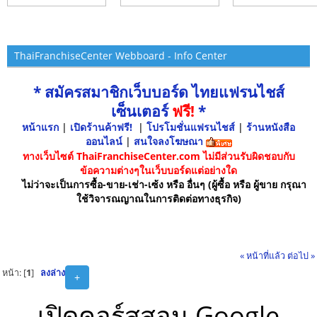
ThaiFranchiseCenter Webboard - Info Center
* สมัครสมาชิกเว็บบอร์ด ไทยแฟรนไชส์
เซ็นเตอร์
ฟรี!
*
หน้าแรก
|
เปิดร้านค้าฟรี!
|
โปรโมชั่นแฟรนไชส์
|
ร้านหนังสือ
ออนไลน์
|
สนใจลงโฆษณา
ทางเว็บไซต์ ThaiFranchiseCenter.com ไม่มีส่วนรับผิดชอบกับ
ข้อความต่างๆในเว็บบอร์ดแต่อย่างใด
ไม่ว่าจะเป็นการซื้อ-ขาย-เช่า-เซ้ง หรือ อื่นๆ (ผู้ซื้อ หรือ ผู้ขาย กรุณา
ใช้วิจารณญาณในการติดต่อทางธุรกิจ)
« หน้าที่แล้ว
ต่อไป »
หน้า: [
1
]
ลงล่าง
+
เปิดคอร์สสอน Google