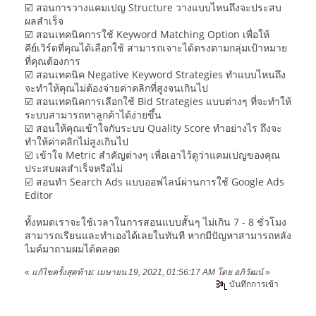
☑️ สอนการวางแคมเปญ Structure วางแบบไหนถึงจะประสบ
ผลสำเร็จ
☑️ สอนเทคนิคการใช้ Keyword Matching Option เพื่อให้
คีย์เวิร์ดที่คุณได้เลือกใช้ สามารถเจาะได้ตรงตามกลุ่มเป้าหมาย
ที่คุณต้องการ
☑️ สอนเทคนิค Negative Keyword Strategies ทำแบบไหนถึง
จะทำให้คุณไม่ต้องจ่ายค่าคลิกที่สูงจนเกินไป
☑️ สอนเทคนิคการเลือกใช้ Bid Strategies แบบต่างๆ ที่จะทำให้
ระบบสามารถหาลูกค้าได้ง่ายขึ้น
☑️ สอนให้คุณเข้าใจกับระบบ Quality Score ทำอย่างไร ถึงจะ
ทำให้ค่าคลิกไม่สูงเกินไป
☑️ เข้าใจ Metric สำคัญต่างๆ เพื่อเอาไว้ดูว่าแคมเปญของคุณ
ประสบผลสำเร็จหรือไม่
☑️ สอนทำ Search Ads แบบออฟไลน์ผ่านการใช้ Google Ads
Editor
ทั้งหมดเราจะใช้เวลาในการสอนแบบสั้นๆ ไม่เกิน 7 - 8 ชั่วโมง
สามารถเรียนและทำเองได้เลยในทันที หากมีปัญหาสามารถหลัง
ไมค์มาถามผมได้ตลอด
«
แก้ไขครั้งสุดท้าย: เมษายน 19, 2021, 01:56:17 AM โดย อภิวัฒน์
»
บันทึกการเข้า