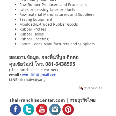
Raw Rubber Producers and Processors
Latex processing, latex products
Raw material Manufacturers and Suppliers
Testing Equipment
Moulded/Extruded Rubber Goods
Rubber Profiles
Rubber Hoses
Rubber Sheeting
Sports Goods Manufacturers and Suppliers
สอบถามข้อมูล, จองพื้นที่บูธ ติดต่อ
คุณชัยวัฒน์ โทร. 081-6438595
(ThaiFranchise Sale Partner)
email :
worldtfc@gmail.com
LINE id:
chaiwatyang
บันทึกการเข้า
ThaiFranchiseCenter.com | รวมธุรกิจไทย!