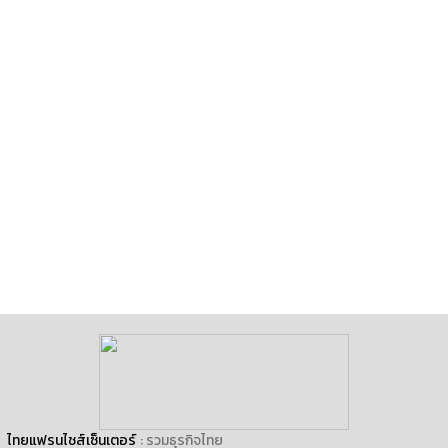
ไทยแฟรนไชส์เซ็นเตอร์
: รวมธุรกิจไทย