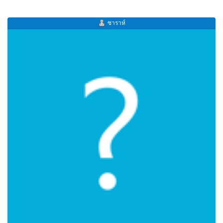
ซาราห์