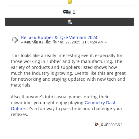
1
Re: งาน Rubber & Tyre Vietnam 2024
«
ตอบกลับ #2 เมื่อ:
มีนาคม 27, 2025, 11:34:24 AM »
This looks like a really interesting event, especially for
those working in rubber and tyre manufacturing. The
variety of products and suppliers listed shows how
much the industry is growing. Events like this are great
for networking and staying updated with new tech and
materials.
Also, if anyone’s into casual games during their
downtime, you might enjoy playing
Geometry Dash
Online
. It's a fun way to pass time and challenge your
reflexes.
บันทึกการเข้า