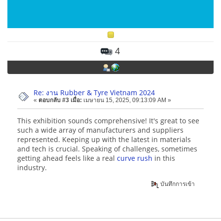
4
Re: งาน Rubber & Tyre Vietnam 2024
«
ตอบกลับ #3 เมื่อ:
เมษายน 15, 2025, 09:13:09 AM »
This exhibition sounds comprehensive! It's great to see
such a wide array of manufacturers and suppliers
represented. Keeping up with the latest in materials
and tech is crucial. Speaking of challenges, sometimes
getting ahead feels like a real
curve rush
in this
industry.
บันทึกการเข้า