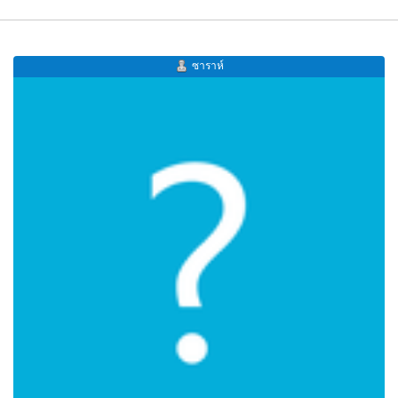
ซาราห์