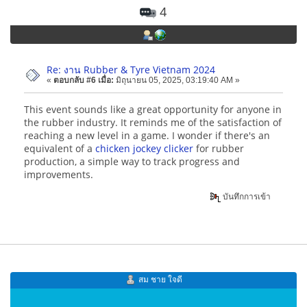
4
Re: งาน Rubber & Tyre Vietnam 2024
«
ตอบกลับ #6 เมื่อ:
มิถุนายน 05, 2025, 03:19:40 AM »
This event sounds like a great opportunity for anyone in
the rubber industry. It reminds me of the satisfaction of
reaching a new level in a game. I wonder if there's an
equivalent of a
chicken jockey clicker
for rubber
production, a simple way to track progress and
improvements.
บันทึกการเข้า
สม ชาย ใจดี