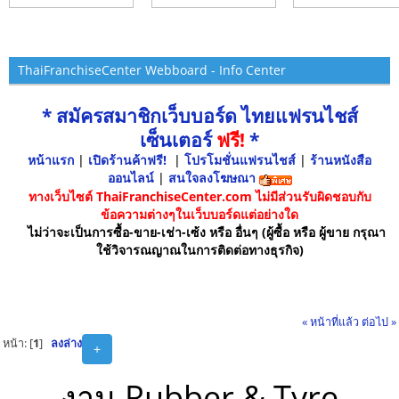
ThaiFranchiseCenter Webboard - Info Center
* สมัครสมาชิกเว็บบอร์ด ไทยแฟรนไชส์
เซ็นเตอร์
ฟรี!
*
หน้าแรก
|
เปิดร้านค้าฟรี!
|
โปรโมชั่นแฟรนไชส์
|
ร้านหนังสือ
ออนไลน์
|
สนใจลงโฆษณา
ทางเว็บไซต์ ThaiFranchiseCenter.com ไม่มีส่วนรับผิดชอบกับ
ข้อความต่างๆในเว็บบอร์ดแต่อย่างใด
ไม่ว่าจะเป็นการซื้อ-ขาย-เช่า-เซ้ง หรือ อื่นๆ (ผู้ซื้อ หรือ ผู้ขาย กรุณา
ใช้วิจารณญาณในการติดต่อทางธุรกิจ)
« หน้าที่แล้ว
ต่อไป »
หน้า: [
1
]
ลงล่าง
+
งาน Rubber & Tyre