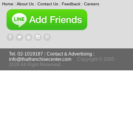
Home
|
About Us
|
Contact Us
|
Feedback
|
Careers
Tel. 02-1019187
|
Contact & Advertising :
info@thaifranchisecenter.com
Copyright © 2005 -
2026 All Right Reserved.