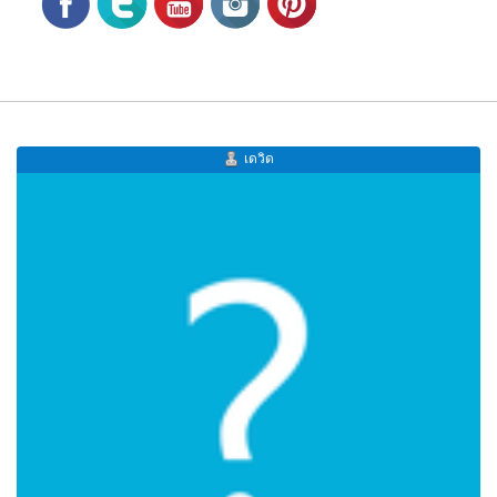
เดวิด