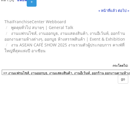
+
« หน้าที่แล้ว
ต่อไป »
ThaiFranchiseCenter Webboard
พูดคุยทั่วไป สบายๆ | General Talk
งานแฟรนไชส์, งานออกบูธ, งานแสดงสินค้า, งานอีเว้นท์, ออกร้าน
ออกงานตามห้างต่างๆ, ออกบูธ ห้างสรรพสินค้า | Event & Exhibition
งาน ASEAN CAFÉ SHOW 2025 งานรวมตัวผู้ประกอบการ คาเฟ่ที่
ใหญ่ที่สุดแห่งปี อาเซียน
กระโดดไป: