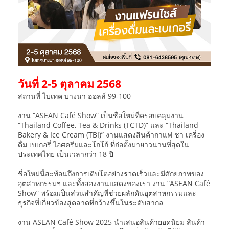
วันที่ 2-5 ตุลาคม 2568
สถานที่ ไบเทค บางนา ฮอลล์ 99-100
งาน “ASEAN Café Show” เป็นชื่อใหม่ที่ครอบคลุมงาน
“Thailand Coffee, Tea & Drinks (TCTD)” และ “Thailand
Bakery & Ice Cream (TBI)” งานแสดงสินค้ากาแฟ ชา เครื่อง
ดื่ม เบเกอรี่ ไอศครีมและโกโก้ ที่ก่อตั้งมายาวนานที่สุดใน
ประเทศไทย เป็นเวลากว่า 18 ปี
ชื่อใหม่นี้สะท้อนถึงการเติบโตอย่างรวดเร็วและมีศักยภาพของ
อุตสาหกรรมฯ และทั้งสองงานแสดงของเรา งาน “ASEAN Café
Show” พร้อมเป็นส่วนสำคัญที่ช่วยผลักดันอุตสาหกรรมและ
ธุรกิจที่เกี่ยวข้องสู่ตลาดที่กว้างขึ้นในระดับสากล
งาน ASEAN Café Show 2025 นำเสนอสินค้ายอดนิยม สินค้า