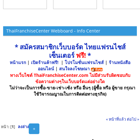
ThaiFranchiseCenter Webboard - Info Center
* สมัครสมาชิกเว็บบอร์ด ไทยแฟรนไชส์
เซ็นเตอร์
ฟรี!
*
หน้าแรก
|
เปิดร้านค้าฟรี!
|
โปรโมชั่นแฟรนไชส์
|
ร้านหนังสือ
ออนไลน์
|
สนใจลงโฆษณา
ทางเว็บไซต์ ThaiFranchiseCenter.com ไม่มีส่วนรับผิดชอบกับ
ข้อความต่างๆในเว็บบอร์ดแต่อย่างใด
ไม่ว่าจะเป็นการซื้อ-ขาย-เช่า-เซ้ง หรือ อื่นๆ (ผู้ซื้อ หรือ ผู้ขาย กรุณา
ใช้วิจารณญาณในการติดต่อทางธุรกิจ)
« หน้าที่แล้ว
ต่อไป »
หน้า: [
1
]
ลงล่าง
+