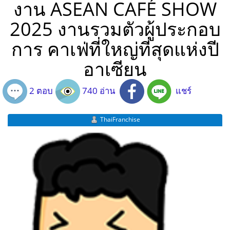
งาน ASEAN CAFÉ SHOW
2025 งานรวมตัวผู้ประกอบ
การ คาเฟ่ที่ใหญ่ที่สุดแห่งปี
อาเซียน
2 ตอบ
740 อ่าน
แชร์
ThaiFranchise