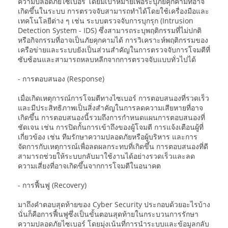
ความปลอดภัยไซเบอร์ โดยมีเป้าหมายเพื่อระบุภัยคุกคามที่อาจ
เกิดขึ้นในระบบ การตรวจจับสามารถทำได้โดยใช้เครื่องมือและ
เทคโนโลยีต่าง ๆ เช่น ระบบตรวจจับการบุกรุก (Intrusion
Detection System - IDS) ซึ่งสามารถระบุพฤติกรรมที่ไม่ปกติ
หรือกิจกรรมที่อาจเป็นภัยคุกคามได้ การวิเคราะห์พฤติกรรมของ
เครือข่ายและระบบยังเป็นส่วนสำคัญในการตรวจจับการโจมตีที่
ซับซ้อนและสามารถหลบหลีกจากการตรวจจับแบบทั่วไปได้
- การตอบสนอง (Response)
เมื่อเกิดเหตุการณ์การโจมตีทางไซเบอร์ การตอบสนองที่รวดเร็ว
และมีประสิทธิภาพเป็นสิ่งสำคัญในการลดความเสียหายที่อาจ
เกิดขึ้น การตอบสนองนี้รวมถึงการกำหนดแผนการตอบสนองที่
ชัดเจน เช่น การปิดกั้นการเข้าถึงของผู้โจมตี การแจ้งเตือนผู้ที่
เกี่ยวข้อง เช่น ทีมรักษาความปลอดภัยหรือผู้บริหาร และการ
จัดการกับเหตุการณ์เพื่อลดผลกระทบที่เกิดขึ้น การตอบสนองที่ดี
สามารถช่วยให้ระบบกลับมาใช้งานได้อย่างรวดเร็วและลด
ความเสี่ยงที่อาจเกิดขึ้นจากการโจมตีในอนาคต
- การฟื้นฟู (Recovery)
มาถึงคำตอบสุดท้ายของ Cyber Security ประกอบด้วยอะไรบ้าง
นั่นก็คือการฟื้นฟูซึ่งเป็นขั้นตอนสุดท้ายในกระบวนการรักษา
ความปลอดภัยไซเบอร์ โดยมุ่งเน้นที่การนำระบบและข้อมูลกลับ