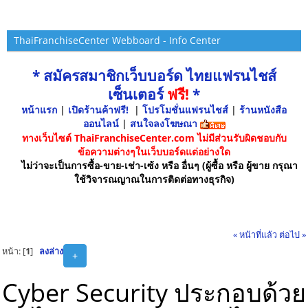
ThaiFranchiseCenter Webboard - Info Center
* สมัครสมาชิกเว็บบอร์ด ไทยแฟรนไชส์
เซ็นเตอร์
ฟรี!
*
หน้าแรก
|
เปิดร้านค้าฟรี!
|
โปรโมชั่นแฟรนไชส์
|
ร้านหนังสือ
ออนไลน์
|
สนใจลงโฆษณา
ทางเว็บไซต์ ThaiFranchiseCenter.com ไม่มีส่วนรับผิดชอบกับ
ข้อความต่างๆในเว็บบอร์ดแต่อย่างใด
ไม่ว่าจะเป็นการซื้อ-ขาย-เช่า-เซ้ง หรือ อื่นๆ (ผู้ซื้อ หรือ ผู้ขาย กรุณา
ใช้วิจารณญาณในการติดต่อทางธุรกิจ)
« หน้าที่แล้ว
ต่อไป »
หน้า: [
1
]
ลงล่าง
+
Cyber Security ประกอบด้วย