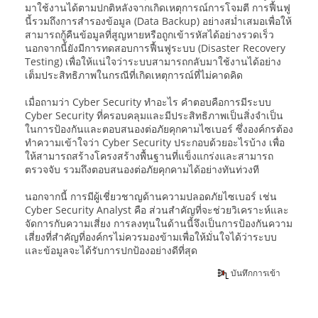
มาใช้งานได้ตามปกติหลังจากเกิดเหตุการณ์การโจมตี การฟื้นฟู
นี้รวมถึงการสำรองข้อมูล (Data Backup) อย่างสม่ำเสมอเพื่อให้
สามารถกู้คืนข้อมูลที่สูญหายหรือถูกเข้ารหัสได้อย่างรวดเร็ว
นอกจากนี้ยังมีการทดสอบการฟื้นฟูระบบ (Disaster Recovery
Testing) เพื่อให้แน่ใจว่าระบบสามารถกลับมาใช้งานได้อย่าง
เต็มประสิทธิภาพในกรณีที่เกิดเหตุการณ์ที่ไม่คาดคิด
เมื่อถามว่า Cyber Security ทำอะไร คำตอบคือการมีระบบ
Cyber Security ที่ครอบคลุมและมีประสิทธิภาพเป็นสิ่งจำเป็น
ในการป้องกันและตอบสนองต่อภัยคุกคามไซเบอร์ ซึ่งองค์กรต้อง
ทำความเข้าใจว่า Cyber Security ประกอบด้วยอะไรบ้าง เพื่อ
ให้สามารถสร้างโครงสร้างพื้นฐานที่แข็งแกร่งและสามารถ
ตรวจจับ รวมถึงตอบสนองต่อภัยคุกคามได้อย่างทันท่วงที
นอกจากนี้ การมีผู้เชี่ยวชาญด้านความปลอดภัยไซเบอร์ เช่น
Cyber Security Analyst คือ ส่วนสำคัญที่จะช่วยวิเคราะห์และ
จัดการกับความเสี่ยง การลงทุนในด้านนี้จึงเป็นการป้องกันความ
เสี่ยงที่สำคัญที่องค์กรไม่ควรมองข้ามเพื่อให้มั่นใจได้ว่าระบบ
และข้อมูลจะได้รับการปกป้องอย่างดีที่สุด
บันทึกการเข้า