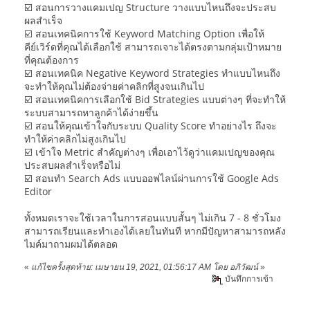
☑️ สอนการวางแคมเปญ Structure วางแบบไหนถึงจะประสบ
ผลสำเร็จ
☑️ สอนเทคนิคการใช้ Keyword Matching Option เพื่อให้
คีย์เวิร์ดที่คุณได้เลือกใช้ สามารถเจาะได้ตรงตามกลุ่มเป้าหมาย
ที่คุณต้องการ
☑️ สอนเทคนิค Negative Keyword Strategies ทำแบบไหนถึง
จะทำให้คุณไม่ต้องจ่ายค่าคลิกที่สูงจนเกินไป
☑️ สอนเทคนิคการเลือกใช้ Bid Strategies แบบต่างๆ ที่จะทำให้
ระบบสามารถหาลูกค้าได้ง่ายขึ้น
☑️ สอนให้คุณเข้าใจกับระบบ Quality Score ทำอย่างไร ถึงจะ
ทำให้ค่าคลิกไม่สูงเกินไป
☑️ เข้าใจ Metric สำคัญต่างๆ เพื่อเอาไว้ดูว่าแคมเปญของคุณ
ประสบผลสำเร็จหรือไม่
☑️ สอนทำ Search Ads แบบออฟไลน์ผ่านการใช้ Google Ads
Editor
ทั้งหมดเราจะใช้เวลาในการสอนแบบสั้นๆ ไม่เกิน 7 - 8 ชั่วโมง
สามารถเรียนและทำเองได้เลยในทันที หากมีปัญหาสามารถหลัง
ไมค์มาถามผมได้ตลอด
«
แก้ไขครั้งสุดท้าย: เมษายน 19, 2021, 01:56:17 AM โดย อภิวัฒน์
»
บันทึกการเข้า