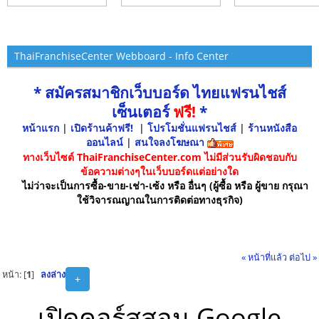
ThaiFranchiseCenter Webboard - Info Center
* สมัครสมาชิกเว็บบอร์ด ไทยแฟรนไชส์
เซ็นเตอร์
ฟรี!
*
หน้าแรก
|
เปิดร้านค้าฟรี!
|
โปรโมชั่นแฟรนไชส์
|
ร้านหนังสือ
ออนไลน์
|
สนใจลงโฆษณา
ทางเว็บไซต์ ThaiFranchiseCenter.com ไม่มีส่วนรับผิดชอบกับ
ข้อความต่างๆในเว็บบอร์ดแต่อย่างใด
ไม่ว่าจะเป็นการซื้อ-ขาย-เช่า-เซ้ง หรือ อื่นๆ (ผู้ซื้อ หรือ ผู้ขาย กรุณา
ใช้วิจารณญาณในการติดต่อทางธุรกิจ)
« หน้าที่แล้ว
ต่อไป »
หน้า: [
1
]
ลงล่าง
+
เปิดคอร์สสอน Google