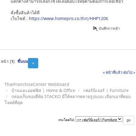
แตกต่างสามารถเลือกใช้ได้เลยตอบโจทย์ตามต้องการเลยเชียว
สั่งซื้อสินค้าได้ที่
เว็บไซต์ :
https://www.homepro.co.th/c/HHP1206
บันทึกการเข้า
หน้า: [
1
]
ขึ้นบน
+
« หน้าที่แล้ว
ต่อไป »
ThaiFranchiseCenter Webboard
บ้านและออฟฟิส | Home & Office
เฟอร์นิเจอร์ | Furniture
กล่องเก็บของยี่ห้อ STACKO มีให้หลากหลายรูปแบบ เลือกเอาที่ตอบ
โจทย์ที่สุด
กระโดดไป: