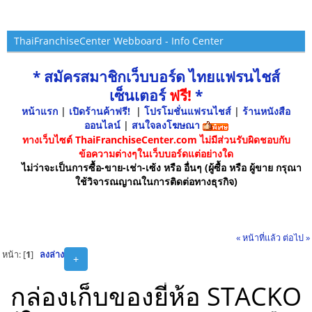
ThaiFranchiseCenter Webboard - Info Center
* สมัครสมาชิกเว็บบอร์ด ไทยแฟรนไชส์
เซ็นเตอร์
ฟรี!
*
หน้าแรก
|
เปิดร้านค้าฟรี!
|
โปรโมชั่นแฟรนไชส์
|
ร้านหนังสือ
ออนไลน์
|
สนใจลงโฆษณา
ทางเว็บไซต์ ThaiFranchiseCenter.com ไม่มีส่วนรับผิดชอบกับ
ข้อความต่างๆในเว็บบอร์ดแต่อย่างใด
ไม่ว่าจะเป็นการซื้อ-ขาย-เช่า-เซ้ง หรือ อื่นๆ (ผู้ซื้อ หรือ ผู้ขาย กรุณา
ใช้วิจารณญาณในการติดต่อทางธุรกิจ)
« หน้าที่แล้ว
ต่อไป »
หน้า: [
1
]
ลงล่าง
+
กล่องเก็บของยี่ห้อ STACKO