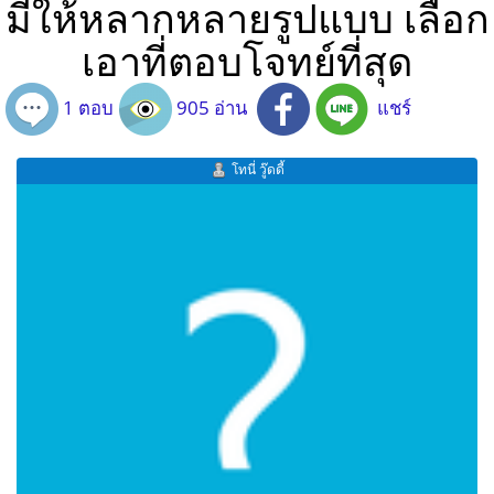
มีให้หลากหลายรูปแบบ เลือก
เอาที่ตอบโจทย์ที่สุด
1 ตอบ
905 อ่าน
แชร์
โทนี่ วู๊ดดี้