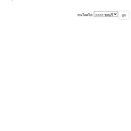
กระโดดไป: