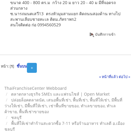
ขนาด 400 - 800 ตร.ม กว้าง 20 ม ยาว 20 - 40 ม มีที่จอดรถ
ส่วนกลาง
ซ.นารถมนตเสวี13 ตรงหัวมุมสามแยก ติดถนนสองด้าน ทางไป
สะพานเลียบชายทะเล ติดม.ภัทราพร2
สนใจติดต่อ ก่อ 0994560529
บันทึกการเข้า
หน้า: [
1
]
ขึ้นบน
+
« หน้าที่แล้ว
ต่อไป »
ThaiFranchiseCenter Webboard
ตลาดกลางธุรกิจ SMEs และแฟรนไชส์ | Open Market
ปล่อยล็อคตลาดนัด, เสนอพื้นที่เช่า, พื้นที่เช่า, พื้นที่ให้เช่า, มีพื้นที่
ว่างให้เช่า, มีพื้นที่ให้เช่า, เช่าพื้นที่ขายของ, ทําเลขายของ, ทำเล
ค้าขาย, พื้นที่เช่าขายของ
ชลบุรี
พื้นที่ให้เช่าทำร้านสะดวกซื้อ 7-11 หรือร้านอาหาร ทำเลดี อ.เมือง
ชลบุรี