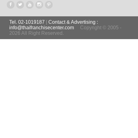
Tel. 02-1019187
|
Contact & Advertising :
info@thaifranchisecenter.com
Copyright © 2005 -
2026 All Right Reserved.