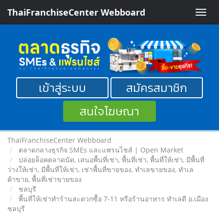
ThaiFranchiseCenter Webboard
Toggle
naviga
เข้าสู่ระบบ
สมัครสมาชิก
สนใจโฆษณา
ThaiFranchiseCenter Webboard
ตลาดกลางธุรกิจ SMEs และแฟรนไชส์ | Open Market
ปล่อยล็อคตลาดนัด, เสนอพื้นที่เช่า, พื้นที่เช่า, พื้นที่ให้เช่า, มีพื้นที่
ว่างให้เช่า, มีพื้นที่ให้เช่า, เช่าพื้นที่ขายของ, ทําเลขายของ, ทำเล
ค้าขาย, พื้นที่เช่าขายของ
ชลบุรี
พื้นที่ให้เช่าทำร้านสะดวกซื้อ 7-11 หรือร้านอาหาร ทำเลดี อ.เมือง
ชลบุรี