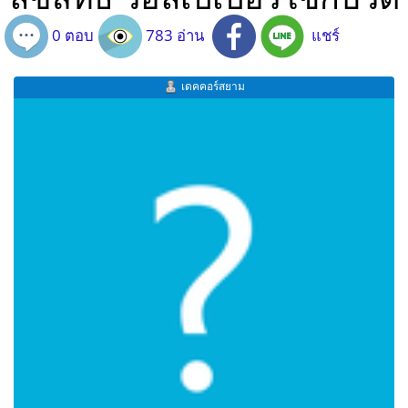
0 ตอบ
783 อ่าน
แชร์
เดคคอร์สยาม