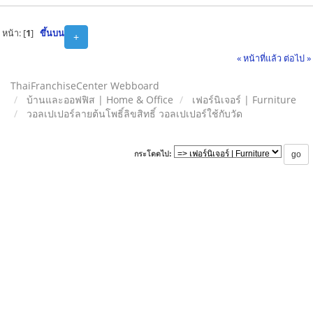
หน้า: [
1
]
ขึ้นบน
+
« หน้าที่แล้ว
ต่อไป »
ThaiFranchiseCenter Webboard
บ้านและออฟฟิส | Home & Office
เฟอร์นิเจอร์ | Furniture
วอลเปเปอร์ลายต้นโพธิ์ลิขสิทธิ์ วอลเปเปอร์ใช้กับวัด
กระโดดไป: