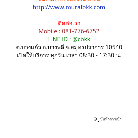
http://www.muralbkk.com
ติดต่อเรา
Mobile : 081-776-6752
LINE ID : @cbkk
ต.บางแก้ว อ.บางพลี จ.สมุทรปราการ 10540
เปิดให้บริการ ทุกวัน เวลา 08:30 - 17:30 น.
บันทึกการเข้า