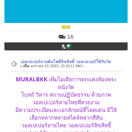
16
วอลเปเปอร์ลายต้นโพธิ์ลิขสิทธิ์ วอลเปเปอร์ใช้กับวัด
«
เมื่อ:
มกราคม 13, 2023, 10:18:11 AM »
MURALBKK
เพิ่มไอเดียการตกแต่งห้องพระ
ผนังวัด
โบสถ์ วิหาร สถานปฏิบัตธรรม ด้วยภาพ
วอลเปเปอร์ลายไทยที่สวยงาม
มีความประณีตและเอกลักษณ์ที่โดดเด่น มีให้
เลือกหลากหลายสไตล์หลากสีสัน
วอลเปเปอร์ลายไทย วอลเปเปอร์ลิขสิทธิ์