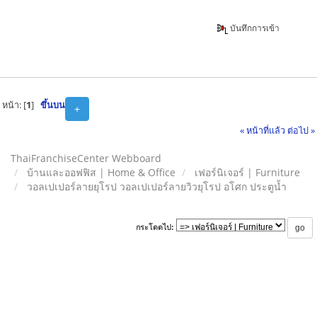
บันทึกการเข้า
หน้า: [
1
]
ขึ้นบน
+
« หน้าที่แล้ว
ต่อไป »
ThaiFranchiseCenter Webboard
บ้านและออฟฟิส | Home & Office
เฟอร์นิเจอร์ | Furniture
วอลเปเปอร์ลายยุโรป วอลเปเปอร์ลายวิวยุโรป อโศก ประตูน้ำ
กระโดดไป: