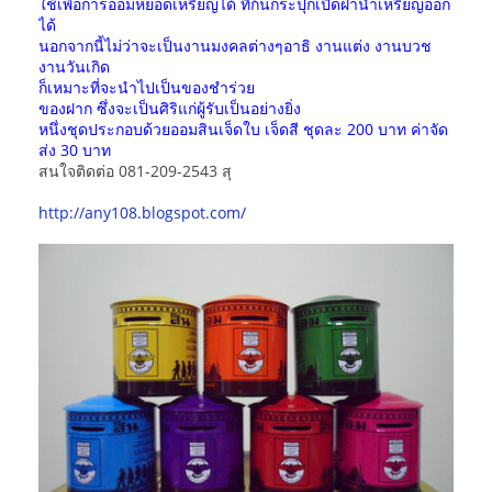
ใช้เพื่อการออมหยอดเหรียญได้ ที่ก้นกระปุกเปิดฝานำเหรียญออก
ได้
นอกจากนี้ไม่ว่าจะเป็นงานมงคลต่างๆอาธิ งานแต่ง งานบวช
งานวันเกิด
ก็เหมาะที่จะนำไปเป็นของชำร่วย
ของฝาก ซึ่งจะเป็นศิริแก่ผู้รับเป็นอย่างยิ่ง
หนึ่งชุดประกอบด้วยออมสินเจ็ดใบ เจ็ดสี ชุดละ 200 บาท ค่าจัด
ส่ง 30 บาท
สนใจติดต่อ 081-209-2543 สุ
http://any108.blogspot.com/