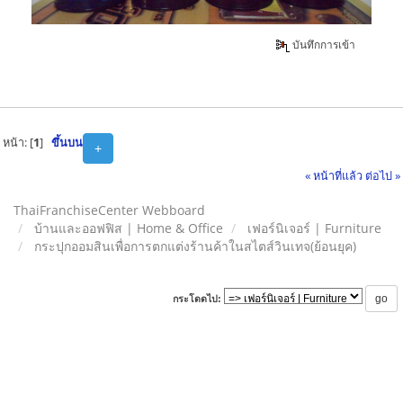
บันทึกการเข้า
หน้า: [
1
]
ขึ้นบน
+
« หน้าที่แล้ว
ต่อไป »
ThaiFranchiseCenter Webboard
บ้านและออฟฟิส | Home & Office
เฟอร์นิเจอร์ | Furniture
กระปุกออมสินเพื่อการตกแต่งร้านค้าในสไตส์วินเทจ(ย้อนยุค)
กระโดดไป: