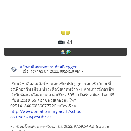
41
สร้างบล็อคบทความด้วยBlogger
«
เมื่อ:
สิงหาคม 07, 2022, 09:24:10 AM »
เรียนวิชาอีคอมเมิอร์ช และเขียนBlogger รอบเช้า/บ่าย ที่
รร.ฝึกอาชีพ (ม้วน บำรุงศิลป์)ลาดพร้าว71 ส่วนการฝึกอาชีพ
สำนักพัฒนาสังคม กทม.ค่าเรียน 305.- เปิดรับสมัคร 1พย.65
เรียน 20ธค.65 #อาชีพวัยเกษียณ โทร
025141840/0839077726 สมัครเรียน
http://www.bmatraining.ac.th/school-
course/9/typesub/99
«
แก้ไขครั้งสุดท้าย: พฤศจิกายน 09, 2022, 07:59:54 AM โดย ม้วน