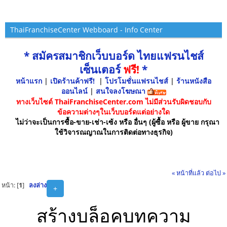
ThaiFranchiseCenter Webboard - Info Center
* สมัครสมาชิกเว็บบอร์ด ไทยแฟรนไชส์
เซ็นเตอร์
ฟรี!
*
หน้าแรก
|
เปิดร้านค้าฟรี!
|
โปรโมชั่นแฟรนไชส์
|
ร้านหนังสือ
ออนไลน์
|
สนใจลงโฆษณา
ทางเว็บไซต์ ThaiFranchiseCenter.com ไม่มีส่วนรับผิดชอบกับ
ข้อความต่างๆในเว็บบอร์ดแต่อย่างใด
ไม่ว่าจะเป็นการซื้อ-ขาย-เช่า-เซ้ง หรือ อื่นๆ (ผู้ซื้อ หรือ ผู้ขาย กรุณา
ใช้วิจารณญาณในการติดต่อทางธุรกิจ)
« หน้าที่แล้ว
ต่อไป »
หน้า: [
1
]
ลงล่าง
+
สร้างบล็อคบทความ