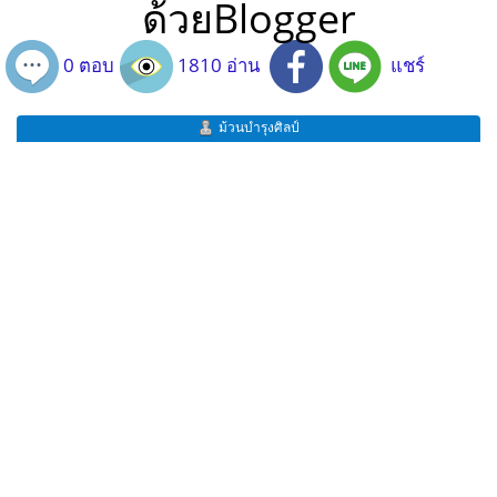
ด้วยBlogger
0 ตอบ
1810 อ่าน
แชร์
ม้วนบำรุงศิลป์