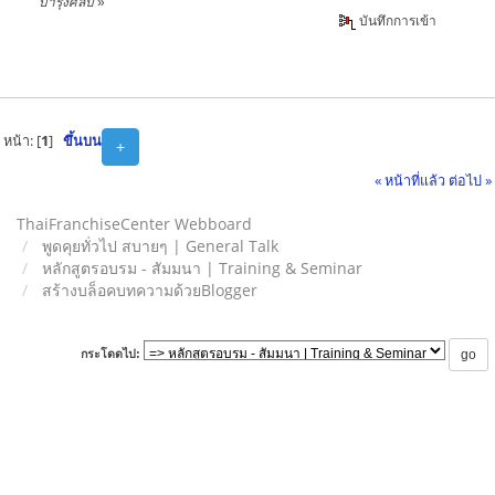
บำรุงศิลป์
»
บันทึกการเข้า
หน้า: [
1
]
ขึ้นบน
+
« หน้าที่แล้ว
ต่อไป »
ThaiFranchiseCenter Webboard
พูดคุยทั่วไป สบายๆ | General Talk
หลักสูตรอบรม - สัมมนา | Training & Seminar
สร้างบล็อคบทความด้วยBlogger
กระโดดไป: