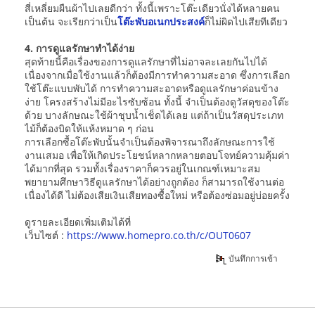
สี่เหลี่ยมผืนผ้าไปเลยดีกว่า ทั้งนี้เพราะโต๊ะเดียวนั่งได้หลายคน
เป็นต้น จะเรียกว่าเป็น
โต๊ะพับอเนกประสงค์
ก็ไม่ผิดไปเสียทีเดียว
4. การดูแลรักษาทำได้ง่าย
สุดท้ายนี้คือเรื่องของการดูแลรักษาที่ไม่อาจละเลยกันไปได้
เนื่องจากเมื่อใช้งานแล้วก็ต้องมีการทำความสะอาด ซึ่งการเลือก
ใช้โต๊ะแบบพับได้ การทำความสะอาดหรือดูแลรักษาค่อนข้าง
ง่าย โครงสร้างไม่มีอะไรซับซ้อน ทั้งนี้ จำเป็นต้องดูวัสดุของโต๊ะ
ด้วย บางลักษณะใช้ผ้าชุบน้ำเช็ดได้เลย แต่ถ้าเป็นวัสดุประเภท
ไม้ก็ต้องบิดให้แห้งหมาด ๆ ก่อน
การเลือกซื้อโต๊ะพับนั้นจำเป็นต้องพิจารณาถึงลักษณะการใช้
งานเสมอ เพื่อให้เกิดประโยชน์หลากหลายตอบโจทย์ความคุ้มค่า
ได้มากที่สุด รวมทั้งเรื่องราคาก็ควรอยู่ในเกณฑ์เหมาะสม
พยายามศึกษาวิธีดูแลรักษาได้อย่างถูกต้อง ก็สามารถใช้งานต่อ
เนื่องได้ดี ไม่ต้องเสียเงินเสียทองซื้อใหม่ หรือต้องซ่อมอยู่บ่อยครั้ง
ดูรายละเอียดเพิ่มเติมได้ที่
เว็บไซต์ :
https://www.homepro.co.th/c/OUT0607
บันทึกการเข้า