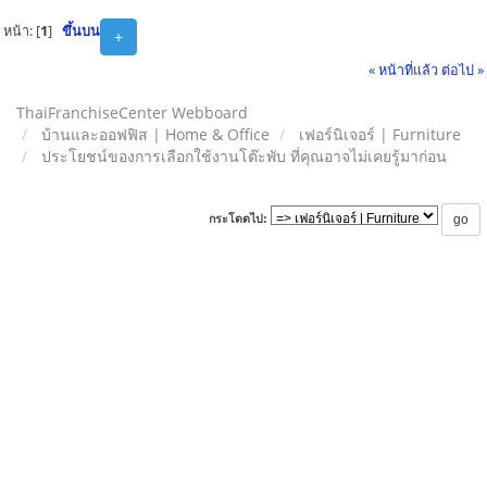
หน้า: [
1
]
ขึ้นบน
+
« หน้าที่แล้ว
ต่อไป »
ThaiFranchiseCenter Webboard
บ้านและออฟฟิส | Home & Office
เฟอร์นิเจอร์ | Furniture
ประโยชน์ของการเลือกใช้งานโต๊ะพับ ที่คุณอาจไม่เคยรู้มาก่อน
กระโดดไป: