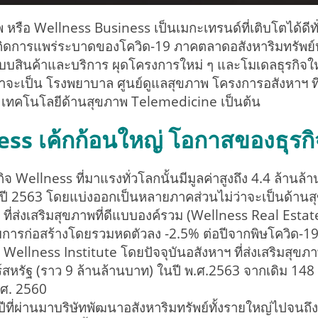
พ หรือ Wellness Business เป็นเมกะเทรนด์ที่เติบโตได้
กิดการแพร่ระบาดของโควิด-19 ภาคตลาดอสังหาริมทรัพย์ห
แบบสินค้าและบริการ ผุดโครงการใหม่ ๆ และโมเดลธุรกิจให
่าจะเป็น โรงพยาบาล ศูนย์ดูแลสุขภาพ โครงการอสังหาฯ ที่
เทคโนโลยีด้านสุขภาพ Telemedicine เป็นต้น
ss เค้กก้อนใหญ่ โอกาสของธุรก
ิจ Wellness ที่มาแรงทั่วโลกนั้นมีมูลค่าสูงถึง 4.4 ล้าน
ปี 2563 โดยแบ่งออกเป็นหลายภาคส่วนไม่ว่าจะเป็นด้านส
ที่ส่งเสริมสุขภาพที่ดีแบบองค์รวม (Wellness Real Estate)
การก่อสร้างโดยรวมหดตัวลง -2.5% ต่อปีจากพิษโควิด-1
Wellness Institute โดยปัจจุบันอสังหาฯ ที่ส่งเสริมสุขภาพ
สหรัฐ (ราว 9 ล้านล้านบาท) ในปี พ.ศ.2563 จากเดิม 148 
.ศ. 2560
ปีที่ผ่านมาบริษัทพัฒนาอสังหาริมทรัพย์ทั้งรายใหญ่ไปจนถึง