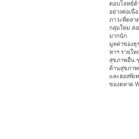
ตอบโจทย์ด้า
อย่างต่อเนื
ภาวะที่ตลาด
กลุ่มใหม่ ส่
มากนัก
มูลค่าของธ
หาฯ รายใหญ
สุขภาพอื่น 
ด้านสุขภาพเ
และฮอสพิเท
ของตลาด We