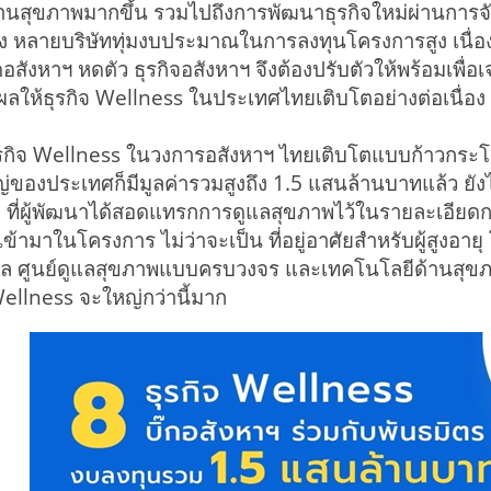
นสุขภาพมากขึ้น รวมไปถึงการพัฒนาธุรกิจใหม่ผ่านการจับ
่อง หลายบริษัททุ่มงบประมาณในการลงทุนโครงการสูง เนื่อง
อสังหาฯ หดตัว ธุรกิจอสังหาฯ จึงต้องปรับตัวให้พร้อมเพื
งผลให้ธุรกิจ Wellness ในประเทศไทยเติบโตอย่างต่อเนื่อง เป
ุรกิจ Wellness ในวงการอสังหาฯ ไทยเติบโตแบบก้าวกระโ
่ของประเทศก็มีมูลค่ารวมสูงถึง 1.5 แสนล้านบาทแล้ว ยัง
ๆ ที่ผู้พัฒนาได้สอดแทรกการดูแลสุขภาพไว้ในรายละเอียด
ข้ามาในโครงการ ไม่ว่าจะเป็น ที่อยู่อาศัยสำหรับผู้สูงอายุ
ล ศูนย์ดูแลสุขภาพแบบครบวงจร และเทคโนโลยีด้านสุขภาพ 
llness จะใหญ่กว่านี้มาก