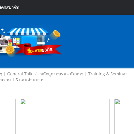
ัครสมาชิก
ยๆ | General Talk
หลักสูตรอบรม - สัมมนา | Training & Seminar
งทุนรวม 1.5 แสนล้านบาท