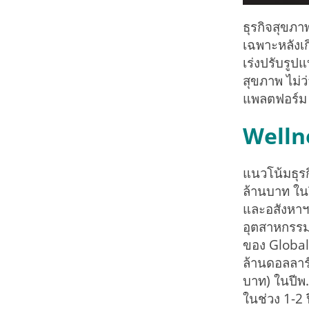
ธุรกิจสุขภา
เฉพาะหลังเ
เร่งปรับรูป
สุขภาพ ไม่ว
แพลตฟอร์ม 
Wellne
แนวโน้มธุรก
ล้านบาท ใน
และอสังหาฯ 
อุตสาหกรรม
ของ Global 
ล้านดอลลาร์
บาท) ในปีพ
ในช่วง 1-2 