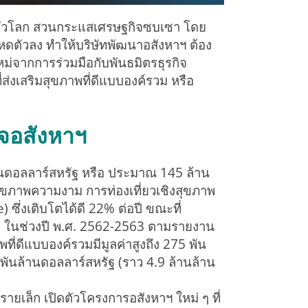
ดีทั่วโลก สวนกระแสเศรษฐกิจซบเซา โดย
ดตัวลง ทำให้บริษัทพัฒนาอสังหาฯ ต้อง
ม่จากการร่วมมือกับพันธมิตรธุรกิจ
ส่งเสริมสุขภาพที่ดีแบบองค์รวม หรือ
ิจอสังหาฯ
ล้านดอลลาร์สหรัฐ หรือ ประมาณ 145 ล้าน
ุขภาพความงาม การท่องเที่ยวเชิงสุขภาพ
 ซึ่งเติบโตได้ดี 22% ต่อปี ขณะที่
9 ในช่วงปี พ.ศ. 2562-2563 ตามรายงาน
ที่ดีแบบองค์รวมมีมูลค่าสูงถึง 275 พัน
พันล้านดอลลาร์สหรัฐ (ราว 4.9 ล้านล้าน
รายเล็ก เปิดตัวโครงการอสังหาฯ ใหม่ ๆ ที่