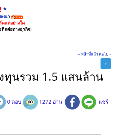
!
*
ฆษณา
์ดแต่อย่างใด
รติดต่อทางธุรกิจ)
« หน้าที่แล้ว
ต่อไป »
+
บลงทุนรวม 1.5 แสนล้าน
0 ตอบ
1272 อ่าน
แชร์