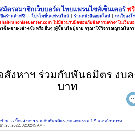
 สมัครสมาชิกเว็บบอร์ด ไทยแฟรนไชส์เซ็นเตอร์
ฟรี
ปิดร้านค้าฟรี!
|
โปรโมชั่นแฟรนไชส์
|
ร้านหนังสือออนไลน์
|
สนใจลงโ
 ThaiFranchiseCenter.com ไม่มีส่วนรับผิดชอบกับข้อความต่างๆในเว็บบอร
รซื้อ-ขาย-เช่า-เซ้ง หรือ อื่นๆ (ผู้ซื้อ หรือ ผู้ขาย กรุณาใช้วิจารณญาณในกา
๊กอสังหาฯ ร่วมกับพันธมิตร ง
บาท
Wellness บิ๊กอสังหาฯ ร่วมกับพันธมิตร งบลงทุนรวม 1.5 แสนล้านบาท
ยน 26, 2022, 02:32:45 AM »