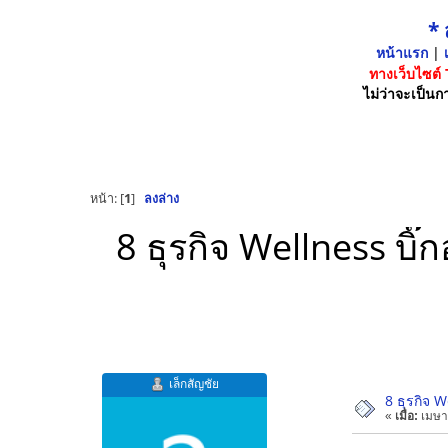
*
หน้าแรก
|
เ
ทางเว็บไซต์
ไม่ว่าจะเป็นกา
หน้า: [
1
]
ลงล่าง
8 ธุรกิจ Wellness บิ
เล็กสัญชัย
8 ธุรกิจ 
«
เมื่อ:
เมษา