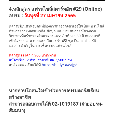
4.หลักสูตร แฟรนไชส์สตาร์ทอัพ #29 (Online)
อบรม :
วันพุธที่ 27 เมษายน 2565
คลาสเรียนสำหรับคนที่ต้องการทำธุรกิจตัวเองให้เป็นแฟรนไชส์
ด้วยการถ่ายทอดแนวคิด ข้อมูล และประสบการณ์ตรงจาก
วิทยากรที่คร่ำหวอดในแวดวงแฟรนไชส์กว่า 30 ปี กับภาษาที่
เข้าใจง่าย ถาม-ตอบแบบกันเอง รับฟรี! ชุด Franchise Kit
เอกสารสำคัญในการเซ็ทระบบแฟรนไชส์
หลักสูตรราคา 4,900 บาท/ท่าน
สมัครเรียน 2 ท่าน ราคาพิเศษ 3,500 บาท
สนใจสมัครเรียนได้ที่
https://bit.ly/3K8ajg8
หากท่านใดสนใจเข้าร่วมการอบรมคอร์สเรียน
สร้างอาชีพ
สามารถสอบถามได้ที่ 02-1019187 (ฝ่ายอบรม-
สัมมนา)