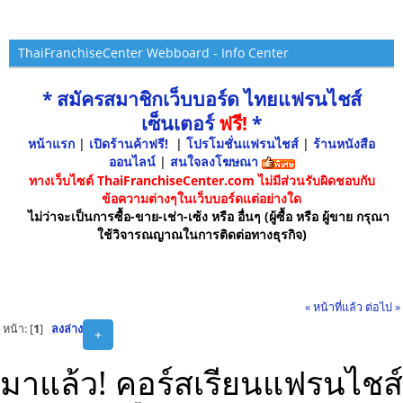
ThaiFranchiseCenter Webboard - Info Center
* สมัครสมาชิกเว็บบอร์ด ไทยแฟรนไชส์
เซ็นเตอร์
ฟรี!
*
หน้าแรก
|
เปิดร้านค้าฟรี!
|
โปรโมชั่นแฟรนไชส์
|
ร้านหนังสือ
ออนไลน์
|
สนใจลงโฆษณา
ทางเว็บไซต์ ThaiFranchiseCenter.com ไม่มีส่วนรับผิดชอบกับ
ข้อความต่างๆในเว็บบอร์ดแต่อย่างใด
ไม่ว่าจะเป็นการซื้อ-ขาย-เช่า-เซ้ง หรือ อื่นๆ (ผู้ซื้อ หรือ ผู้ขาย กรุณา
ใช้วิจารณญาณในการติดต่อทางธุรกิจ)
« หน้าที่แล้ว
ต่อไป »
หน้า: [
1
]
ลงล่าง
+
มาแล้ว! คอร์สเรียนแฟรนไชส์