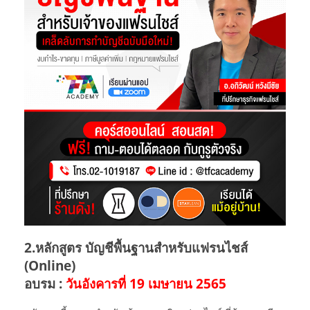
2.หลักสูตร บัญชีพื้นฐานสำหรับแฟรนไชส์
(Online)
อบรม :
วันอังคารที่ 19 เมษายน 2565