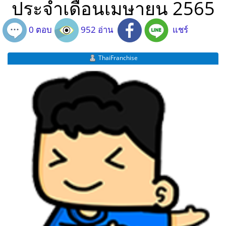
ประจำเดือนเมษายน 2565
0 ตอบ
952 อ่าน
แชร์
ThaiFranchise