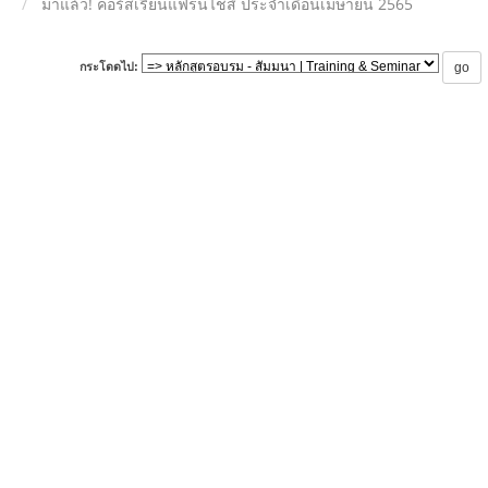
มาแล้ว! คอร์สเรียนแฟรนไชส์ ประจำเดือนเมษายน 2565
กระโดดไป: