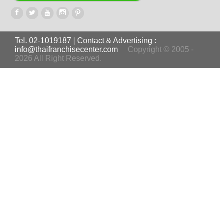
Tel. 02-1019187
|
Contact & Advertising :
info@thaifranchisecenter.com
Copyright © 2005 -
2026 All Right Reserved.