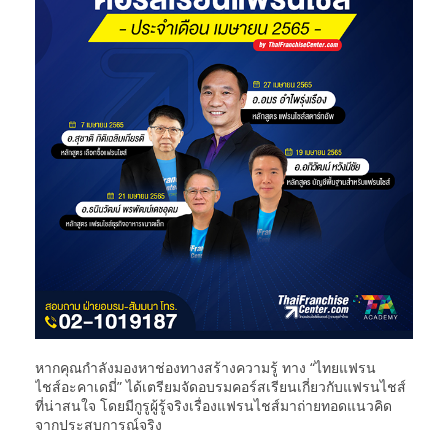
หากคุณกำลังมองหาช่องทางสร้างความรู้ ทาง “ไทยแฟรน
ไชส์อะคาเดมี่” ได้เตรียมจัดอบรมคอร์สเรียนเกี่ยวกับแฟรนไชส์
ที่น่าสนใจ โดยมีกูรูผู้รู้จริงเรื่องแฟรนไชส์มาถ่ายทอดแนวคิด
จากประสบการณ์จริง