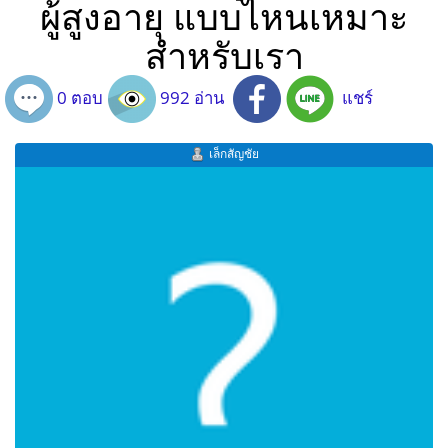
ผู้สูงอายุ แบบไหนเหมาะ
สำหรับเรา
0 ตอบ
992 อ่าน
แชร์
เล็กสัญชัย