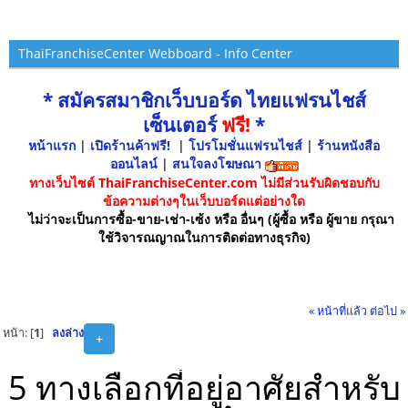
ThaiFranchiseCenter Webboard - Info Center
* สมัครสมาชิกเว็บบอร์ด ไทยแฟรนไชส์
เซ็นเตอร์
ฟรี!
*
หน้าแรก
|
เปิดร้านค้าฟรี!
|
โปรโมชั่นแฟรนไชส์
|
ร้านหนังสือ
ออนไลน์
|
สนใจลงโฆษณา
ทางเว็บไซต์ ThaiFranchiseCenter.com ไม่มีส่วนรับผิดชอบกับ
ข้อความต่างๆในเว็บบอร์ดแต่อย่างใด
ไม่ว่าจะเป็นการซื้อ-ขาย-เช่า-เซ้ง หรือ อื่นๆ (ผู้ซื้อ หรือ ผู้ขาย กรุณา
ใช้วิจารณญาณในการติดต่อทางธุรกิจ)
« หน้าที่แล้ว
ต่อไป »
หน้า: [
1
]
ลงล่าง
+
5 ทางเลือกที่อยู่อาศัยสำหรับ