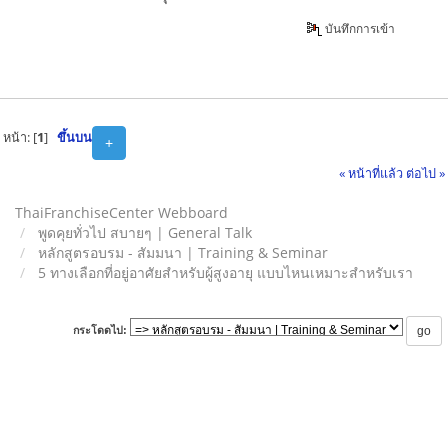
บันทึกการเข้า
หน้า: [
1
]
ขึ้นบน
+
« หน้าที่แล้ว
ต่อไป »
ThaiFranchiseCenter Webboard
พูดคุยทั่วไป สบายๆ | General Talk
หลักสูตรอบรม - สัมมนา | Training & Seminar
5 ทางเลือกที่อยู่อาศัยสำหรับผู้สูงอายุ แบบไหนเหมาะสำหรับเรา
กระโดดไป: