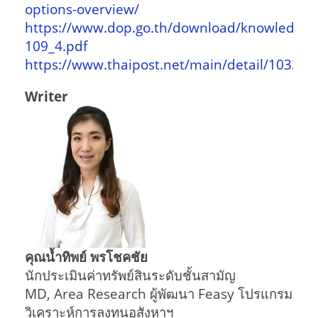
options-overview/
https://www.dop.go.th/download/knowledge/
109_4.pdf
https://www.thaipost.net/main/detail/103356
Writer
คุณน้ำทิพย์ พรโชคชัย
นักประเมินค่าทรัพย์สินระดับชั้นสามัญ
MD, Area Research ผู้พัฒนา Feasy โปรแกรม
วิเคราะห์การลงทุนอสังหาฯ