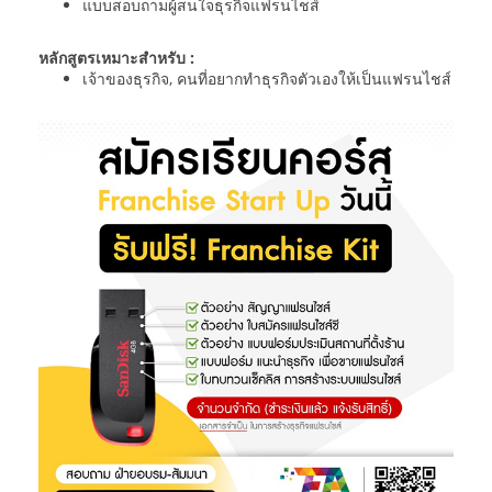
แบบสอบถามผู้สนใจธุรกิจแฟรนไชส์
หลักสูตรเหมาะสำหรับ :
เจ้าของธุรกิจ, คนที่อยากทำธุรกิจตัวเองให้เป็นแฟรนไชส์