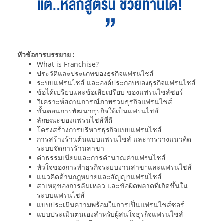
หัวข้อการบรรยาย :
What is Franchise?
ประวัติและประเภทของธุรกิจแฟรนไชส์
ระบบแฟรนไชส์ และองค์ประกอบของธุรกิจแฟรนไชส์
ข้อได้เปรียบและข้อเสียเปรียบ ของแฟรนไชส์ซอร์
วิเคราะห์สถานการณ์ภาพรวมธุรกิจแฟรนไชส์
ขั้นตอนการพัฒนาธุรกิจให้เป็นแฟรนไชส์
ลักษณะของแฟรนไชส์ที่ดี
โครงสร้างการบริหารธุรกิจแบบแฟรนไชส์
การสร้างร้านต้นแบบแฟรนไชส์ และการวางแนวคิด
ระบบจัดการร้านสาขา
ค่าธรรมเนียมและการคำนวณค่าแฟรนไชส์
หัวใจของการทำธุรกิจระบบงานสาขาและแฟรนไชส์
แนวคิดด้านกฎหมายและสัญญาแฟรนไชส์
สาเหตุของการล้มเหลว และข้อผิดพลาดที่เกิดขึ้นใน
ระบบแฟรนไชส์
แบบประเมินความพร้อมในการเป็นแฟรนไชส์ซอร์
แบบประเมินตนเองสำหรับผู้สนใจธุรกิจแฟรนไชส์