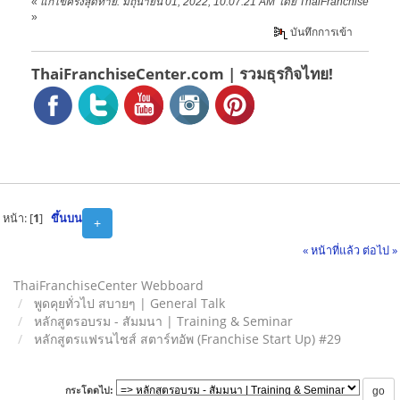
«
แก้ไขครั้งสุดท้าย: มิถุนายน 01, 2022, 10:07:21 AM โดย ThaiFranchise
»
บันทึกการเข้า
ThaiFranchiseCenter.com | รวมธุรกิจไทย!
หน้า: [
1
]
ขึ้นบน
+
« หน้าที่แล้ว
ต่อไป »
ThaiFranchiseCenter Webboard
พูดคุยทั่วไป สบายๆ | General Talk
หลักสูตรอบรม - สัมมนา | Training & Seminar
หลักสูตรแฟรนไชส์ สตาร์ทอัพ (Franchise Start Up) #29
กระโดดไป: