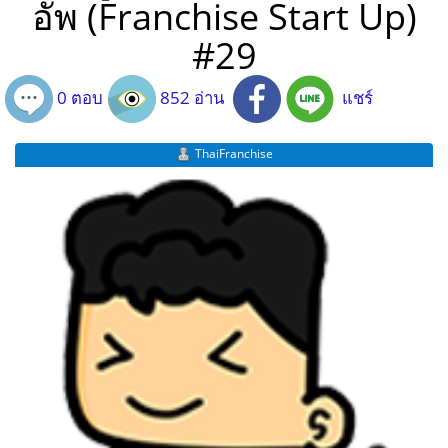
อัพ (Franchise Start Up)
#29
0 ตอบ
852 อ่าน
แชร์
ThaiFranchise