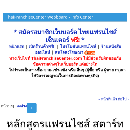
ThaiFranchiseCenter Webboard - Info Center
* สมัครสมาชิกเว็บบอร์ด ไทยแฟรนไชส์
เซ็นเตอร์
ฟรี!
*
หน้าแรก
|
เปิดร้านค้าฟรี!
|
โปรโมชั่นแฟรนไชส์
|
ร้านหนังสือ
ออนไลน์
|
สนใจลงโฆษณา
ทางเว็บไซต์ ThaiFranchiseCenter.com ไม่มีส่วนรับผิดชอบกับ
ข้อความต่างๆในเว็บบอร์ดแต่อย่างใด
ไม่ว่าจะเป็นการซื้อ-ขาย-เช่า-เซ้ง หรือ อื่นๆ (ผู้ซื้อ หรือ ผู้ขาย กรุณา
ใช้วิจารณญาณในการติดต่อทางธุรกิจ)
« หน้าที่แล้ว
ต่อไป »
หน้า: [
1
]
ลงล่าง
+
หลักสูตรแฟรนไชส์ สตาร์ท