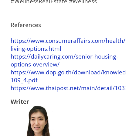
#WellnessRealEstate #Wellness
References
https://www.consumeraffairs.com/health/seni
living-options.html
https://dailycaring.com/senior-housing-
options-overview/
https://www.dop.go.th/download/knowledge/
109_4.pdf
https://www.thaipost.net/main/detail/103356
Writer