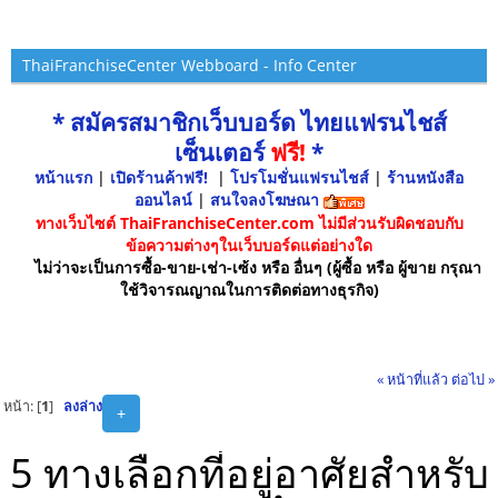
ThaiFranchiseCenter Webboard - Info Center
* สมัครสมาชิกเว็บบอร์ด ไทยแฟรนไชส์
เซ็นเตอร์
ฟรี!
*
หน้าแรก
|
เปิดร้านค้าฟรี!
|
โปรโมชั่นแฟรนไชส์
|
ร้านหนังสือ
ออนไลน์
|
สนใจลงโฆษณา
ทางเว็บไซต์ ThaiFranchiseCenter.com ไม่มีส่วนรับผิดชอบกับ
ข้อความต่างๆในเว็บบอร์ดแต่อย่างใด
ไม่ว่าจะเป็นการซื้อ-ขาย-เช่า-เซ้ง หรือ อื่นๆ (ผู้ซื้อ หรือ ผู้ขาย กรุณา
ใช้วิจารณญาณในการติดต่อทางธุรกิจ)
« หน้าที่แล้ว
ต่อไป »
หน้า: [
1
]
ลงล่าง
+
5 ทางเลือกที่อยู่อาศัยสำหรับ