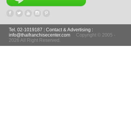
Tel. 02-1019187
|
Contact & Advertising :
info@thaifranchisecenter.com
Copyright © 2005 -
2026 All Right Reserved.