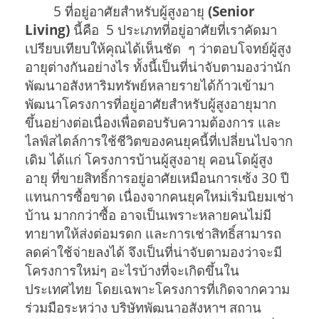
5 ที่อยู่อาศัยสำหรับผู้สูงอายุ
(Senior
Living)
นี้คือ 5 ประเภทที่อยู่อาศัยที่เราคัดมา
เปรียบเทียบให้คุณได้เห็นชัด ๆ ว่าตอบโจทย์ผู้สูง
อายุต่างกันอย่างไร ทั้งนี้เป็นที่น่าจับตามองว่านัก
พัฒนาอสังหาริมทรัพย์หลายรายได้ก้าวเข้ามา
พัฒนาโครงการที่อยู่อาศัยสำหรับผู้สูงอายุมาก
ขึ้นอย่างต่อเนื่องเพื่อตอบรับความต้องการ และ
ไลฟ์สไตล์การใช้ชีวิตของคนยุคนี้ที่เปลี่ยนไปจาก
เดิม ได้แก่ โครงการบ้านผู้สูงอายุ คอนโดผู้สูง
อายุ ที่ขายสิทธิ์การอยู่อาศัยเหมือนการเซ้ง 30 ปี
แทนการซื้อขาด เนื่องจากคนยุคใหม่เริ่มนิยมเช่า
บ้าน มากกว่าซื้อ อาจเป็นเพราะหลายคนไม่มี
ทายาทให้ส่งต่อมรดก และการเช่าสิทธิ์สามารถ
ลดค่าใช้จ่ายลงได้ จึงเป็นที่น่าจับตามองว่าจะมี
โครงการใหม่ๆ อะไรบ้างที่จะเกิดขึ้นใน
ประเทศไทย โดยเฉพาะโครงการที่เกิดจากความ
ร่วมมือระหว่าง บริษัทพัฒนาอสังหาฯ สถาน