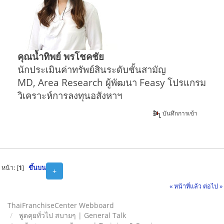
คุณน้ำทิพย์ พรโชคชัย
นักประเมินค่าทรัพย์สินระดับชั้นสามัญ
MD, Area Research ผู้พัฒนา Feasy โปรแกรม
วิเคราะห์การลงทุนอสังหาฯ
บันทึกการเข้า
หน้า: [
1
]
ขึ้นบน
+
« หน้าที่แล้ว
ต่อไป »
ThaiFranchiseCenter Webboard
พูดคุยทั่วไป สบายๆ | General Talk