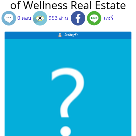
of Wellness Real Estate
0 ตอบ
953 อ่าน
แชร์
เล็กสัญชัย