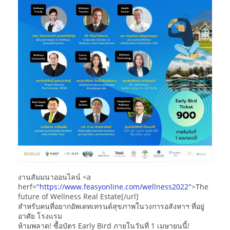
งานสัมมนาออนไลน์ <a
herf="
https://www.feasyonline.com/wellness2022
">The
future of Wellness Real Estate[/url]
สำหรับคนที่อยากอัพเดทเทรนด์สุขภาพในวงการอสังหาฯ ที่อยู่
อาศัย โรงแรม
ห้ามพลาด! ซื้อบัตร Early Bird ภายในวันที่ 1 เมษายนนี้!