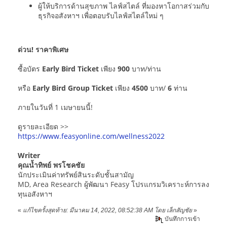
ผู้ให้บริการด้านสุขภาพ ไลฟ์สไตล์ ที่มองหาโอกาสร่วมกับ
ธุรกิจอสังหาฯ เพื่อตอบรับไลฟ์สไตล์ใหม่ ๆ
ด่วน! ราคาพิเศษ
ซื้อบัตร
Early Bird Ticket
เพียง
900
บาท/ท่าน
หรือ
Early Bird Group Ticket
เพียง
4500
บาท/
6
ท่าน
ภายในวันที่ 1 เมษายนนี้!
ดูรายละเอียด >>
https://www.feasyonline.com/wellness2022
Writer
คุณน้ำทิพย์ พรโชคชัย
นักประเมินค่าทรัพย์สินระดับชั้นสามัญ
MD, Area Research ผู้พัฒนา Feasy โปรแกรมวิเคราะห์การลง
ทุนอสังหาฯ
«
แก้ไขครั้งสุดท้าย: มีนาคม 14, 2022, 08:52:38 AM โดย เล็กสัญชัย
»
บันทึกการเข้า