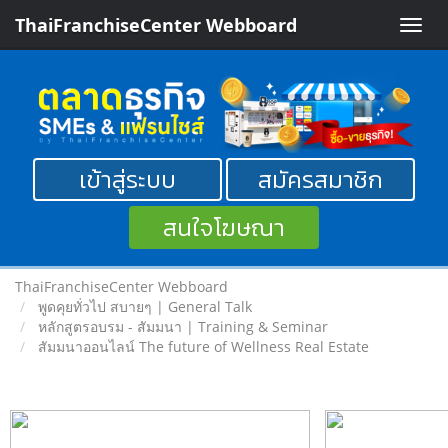
ThaiFranchiseCenter Webboard
Toggle
naviga
เข้าสู่ระบบ
สมัครสมาชิก
สนใจโฆษณา
ThaiFranchiseCenter Webboard
พูดคุยทั่วไป สบายๆ | General Talk
หลักสูตรอบรม - สัมมนา | Training & Seminar
สัมมนาออนไลน์ The future of Wellness Real Estate