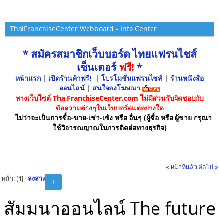
ThaiFranchiseCenter Webboard - Info Center
* สมัครสมาชิกเว็บบอร์ด ไทยแฟรนไชส์
เซ็นเตอร์
ฟรี!
*
หน้าแรก
|
เปิดร้านค้าฟรี!
|
โปรโมชั่นแฟรนไชส์
|
ร้านหนังสือ
ออนไลน์
|
สนใจลงโฆษณา
ทางเว็บไซต์ ThaiFranchiseCenter.com ไม่มีส่วนรับผิดชอบกับ
ข้อความต่างๆในเว็บบอร์ดแต่อย่างใด
ไม่ว่าจะเป็นการซื้อ-ขาย-เช่า-เซ้ง หรือ อื่นๆ (ผู้ซื้อ หรือ ผู้ขาย กรุณา
ใช้วิจารณญาณในการติดต่อทางธุรกิจ)
« หน้าที่แล้ว
ต่อไป »
หน้า: [
1
]
ลงล่าง
+
สัมมนาออนไลน์ The future