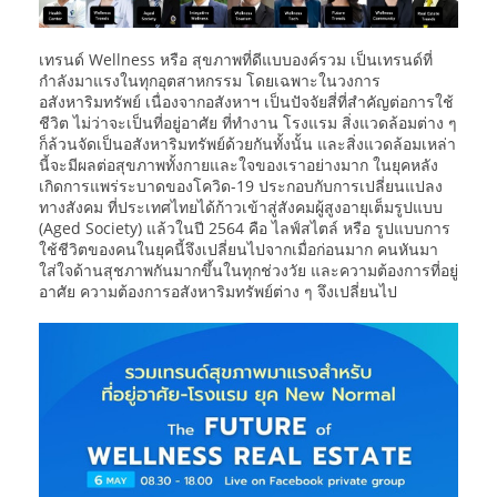
เทรนด์ Wellness หรือ สุขภาพที่ดีแบบองค์รวม เป็นเทรนด์ที่
กำลังมาแรงในทุกอุตสาหกรรม โดยเฉพาะในวงการ
อสังหาริมทรัพย์ เนื่องจากอสังหาฯ เป็นปัจจัยสี่ที่สำคัญต่อการใช้
ชีวิต ไม่ว่าจะเป็นที่อยู่อาศัย ที่ทำงาน โรงแรม สิ่งแวดล้อมต่าง ๆ
ก็ล้วนจัดเป็นอสังหาริมทรัพย์ด้วยกันทั้งนั้น และสิ่งแวดล้อมเหล่า
นี้จะมีผลต่อสุขภาพทั้งกายและใจของเราอย่างมาก ในยุคหลัง
เกิดการแพร่ระบาดของโควิด-19 ประกอบกับการเปลี่ยนแปลง
ทางสังคม ที่ประเทศไทยได้ก้าวเข้าสู่สังคมผู้สูงอายุเต็มรูปแบบ
(Aged Society) แล้วในปี 2564 คือ ไลฟ์สไตล์ หรือ รูปแบบการ
ใช้ชีวิตของคนในยุคนี้จึงเปลี่ยนไปจากเมื่อก่อนมาก คนหันมา
ใส่ใจด้านสุชภาพกันมากขึ้นในทุกช่วงวัย และความต้องการที่อยู่
อาศัย ความต้องการอสังหาริมทรัพย์ต่าง ๆ จึงเปลี่ยนไป