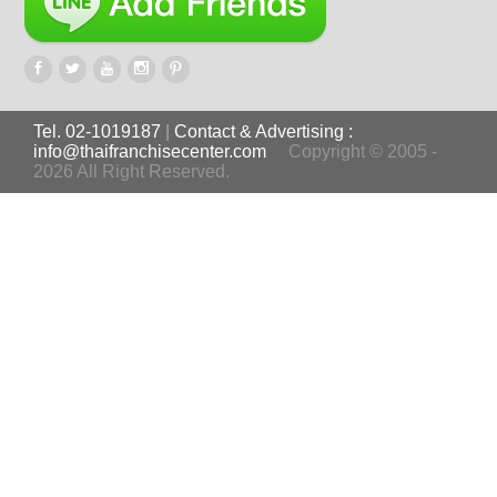
Tel. 02-1019187
|
Contact & Advertising :
info@thaifranchisecenter.com
Copyright © 2005 -
2026 All Right Reserved.