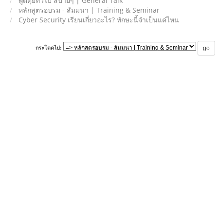
พูดคุยทั่วไป สบายๆ | General Talk
หลักสูตรอบรม - สัมมนา | Training & Seminar
Cyber Security เรียนเกี่ยวอะไร? ทักษะนี้จำเป็นแค่ไหน
กระโดดไป: