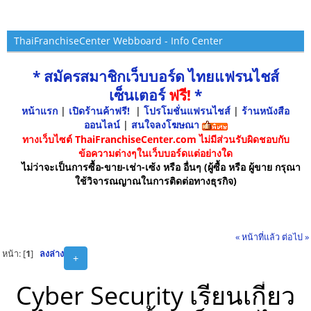
ThaiFranchiseCenter Webboard - Info Center
* สมัครสมาชิกเว็บบอร์ด ไทยแฟรนไชส์
เซ็นเตอร์
ฟรี!
*
หน้าแรก
|
เปิดร้านค้าฟรี!
|
โปรโมชั่นแฟรนไชส์
|
ร้านหนังสือ
ออนไลน์
|
สนใจลงโฆษณา
ทางเว็บไซต์ ThaiFranchiseCenter.com ไม่มีส่วนรับผิดชอบกับ
ข้อความต่างๆในเว็บบอร์ดแต่อย่างใด
ไม่ว่าจะเป็นการซื้อ-ขาย-เช่า-เซ้ง หรือ อื่นๆ (ผู้ซื้อ หรือ ผู้ขาย กรุณา
ใช้วิจารณญาณในการติดต่อทางธุรกิจ)
« หน้าที่แล้ว
ต่อไป »
หน้า: [
1
]
ลงล่าง
+
Cyber Security เรียนเกี่ยว