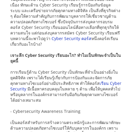
เนื่อง ทักษะด้าน Cyber Security เรียนรู้การป้องกันข้อมูล
ระบบ และเครือข่ายจากภัยคุกคามทางดิจิทัล เป็นสิ่งที่ธุรกิจต่าง
ๆ ต้องให้ความสำคัญกับการพัฒนาบุคลากรให้เชี่ยวชาญด้าน
ความปลอดภัยทางไซเบอร์ ซึ่งปัจจุบันการส่งบุคลากรอบรม
คอร์ส Cyber Security เรียนออนไลน์คือทางเลือกที่ทุกธุรกิจให้
ความสนใจ แต่ก่อนส่งบุคลากรสมัคร Cyber Security เรียนฟรี
บทความนี้จะพาไปดูว่า
Cyber Security คอร์ส
หนึ่งคอร์สเรียน
เกี่ยวกับอะไรบ้าง?
เจาะลึก Cyber Security เรียนอะไร? ทำไมเป็นทักษะจำเป็นใน
ยุคนี้
การเรียนรู้ด้าน Cyber Security เป็นทักษะที่จำเป็นอย่างยิ่งใน
ยุคดิจิทัล เพราะได้เรียนรู้เกี่ยวกับการป้องกันและจัดการภัย
คุกคามทางไซเบอร์อย่างมีประสิทธิภาพ ทำให้คอร์ส
เรียน Cyber
Security
มีเนื้อหาครอบคลุมในหลาย ๆ ด้าน เพื่อให้บุคคลทั่วไป
หรือบุคลากรในองค์กรสามารถรับมือกับภัยคุกคามทางไซเบอร์
ได้อย่างเหมาะสม
- Cybersecurity Awareness Training
เป็นคอร์สสำหรับการสร้างความตระหนักรู้และการพัฒนาทักษะ
ด้านความปลอดภัยทางไซเบอร์ให้กับบุคลากรในองค์กร เพราะ