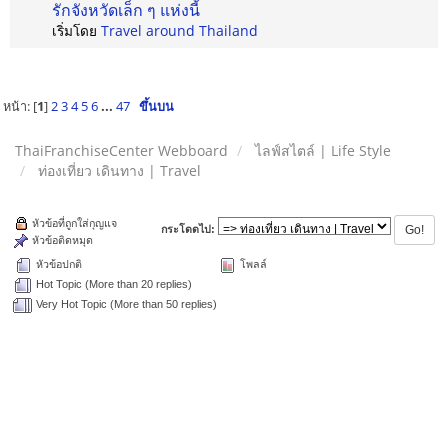
รักจังหวัดเล็ก ๆ แห่งนี้
เริ่มโดย
Travel around Thailand
หน้า: [
1
]
2
3
4
5
6
...
47
ขึ้นบน
ThaiFranchiseCenter Webboard
ไลฟ์สไตล์ | Life Style
ท่องเที่ยว เดินทาง | Travel
หัวข้อที่ถูกใส่กุญแจ
กระโดดไป:
หัวข้อติดหมุด
หัวข้อปกติ
โพลล์
Hot Topic (More than 20 replies)
Very Hot Topic (More than 50 replies)