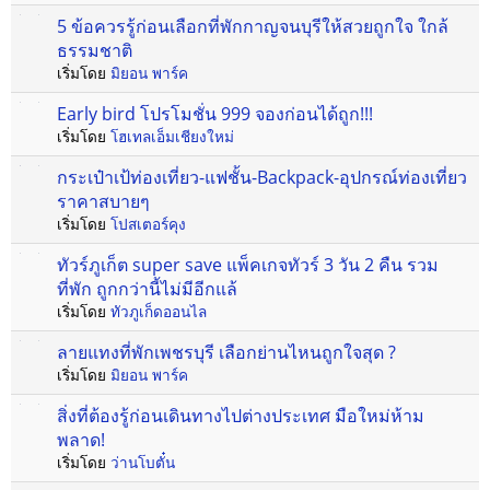
5 ข้อควรรู้ก่อนเลือกที่พักกาญจนบุรีให้สวยถูกใจ ใกล้
ธรรมชาติ
เริ่มโดย
มิยอน พาร์ค
Early bird โปรโมชั่น 999 จองก่อนได้ถูก!!!
เริ่มโดย
โฮเทลเอ็มเชียงใหม่
กระเป๋าเป้ท่องเที่ยว-แฟชั้น-Backpack-อุปกรณ์ท่องเที่ยว
ราคาสบายๆ
เริ่มโดย
โปสเตอร์คุง
ทัวร์ภูเก็ต super save แพ็คเกจทัวร์ 3 วัน 2 คืน รวม
ที่พัก ถูกกว่านี้ไม่มีอีกแล้
เริ่มโดย
ทัวภูเก็ดออนไล
ลายแทงที่พักเพชรบุรี เลือกย่านไหนถูกใจสุด ?
เริ่มโดย
มิยอน พาร์ค
สิ่งที่ต้องรู้ก่อนเดินทางไปต่างประเทศ มือใหม่ห้าม
พลาด!
เริ่มโดย
ว่านโบตั๋น