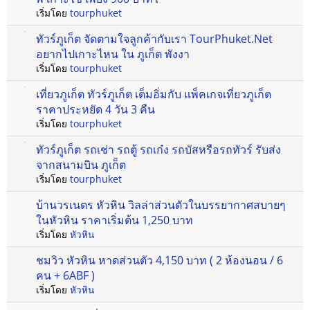
เริ่มโดย
tourphuket
ทัวร์ภูเก็ต จัดตามใจลูกค้ากับเรา TourPhuket.Net
อยากไปเกาะไหน ใน ภูเก็ต พังงา
เริ่มโดย
tourphuket
เที่ยวภูเก็ต ทัวร์ภูเก็ต เต็มอิ่มกับ แพ็คเกจเที่ยวภูเก็ต
ราคาประหยัด 4 วัน 3 คืน
เริ่มโดย
tourphuket
ทัวร์ภูเก็ต รถเช่า รถตู้ รถเก๋ง รถบัสหรือรถทัวร์ รับส่ง
จากสนามบิน ภูเก็ต
เริ่มโดย
tourphuket
บ้านวรเนตร หัวหิน วิลล่าส่วนตัวในบรรยากาศสบายๆ
ในหัวหิน ราคาเริ่มต้น 1,250 บาท
เริ่มโดย
หัวหิน
ชมวิว หัวหิน หาดส่วนตัว 4,150 บาท ( 2 ห้องนอน / 6
คน + 6ABF )
เริ่มโดย
หัวหิน