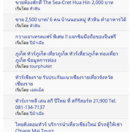
ขายห้องพักที่ The Sea-Cret Hua Hin 2,000 บาท
เริ่มโดย
หัวหิน
ขาย 2,500 บาท/ 6 คน บ้านนอนหมู่ หัวหิน ทำอาหารได้
เริ่มโดย
หัวหิน
กวางเจาเทรดแฟร์ พิเศษ !! แจกซิมมือถือของจีนฟรี
เริ่มโดย
ปีม้าเมีย
ภูเก็ต ทัวร์ภูเก็ต เที่ยวภูเก็ต ทัวร์เที่ยวภูเก็ต ท่องเที่ยว
ภูเก็ต ข้อมูลการท่อง
เริ่มโดย
tourphuket
ทัวร์เชียงราย รับประกันแนวเชียงรายเที่ยวจังหวัด
เชียงราย
เริ่มโดย
เอสแม็ค
ทัวร์เกาหลี เล่น สกี ปีใหม่ ที่ สกีรีสอร์ท 21,900 Tel.
081-134-7137
เริ่มโดย
ปีม้าเมีย
ไทยคิงดอมทัวร์ บริการนำเที่ยวเชียงใหม่ มีรถตู้ให้เช่า
Chiang Mai Tours