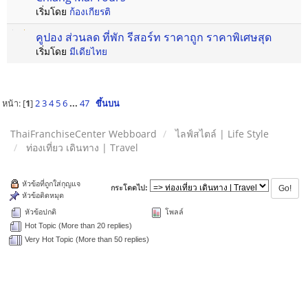
เริ่มโดย
ก้องเกียรติ
คูปอง ส่วนลด ที่พัก รีสอร์ท ราคาถูก ราคาพิเศษสุด
เริ่มโดย
มีเดียไทย
หน้า: [
1
]
2
3
4
5
6
...
47
ขึ้นบน
ThaiFranchiseCenter Webboard
ไลฟ์สไตล์ | Life Style
ท่องเที่ยว เดินทาง | Travel
หัวข้อที่ถูกใส่กุญแจ
กระโดดไป:
หัวข้อติดหมุด
หัวข้อปกติ
โพลล์
Hot Topic (More than 20 replies)
Very Hot Topic (More than 50 replies)