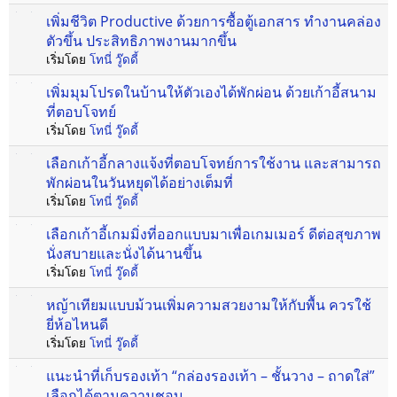
เพิ่มชีวิต Productive ด้วยการซื้อตู้เอกสาร ทำงานคล่อง
ตัวขึ้น ประสิทธิภาพงานมากขึ้น
เริ่มโดย
โทนี่ วู๊ดดี้
เพิ่มมุมโปรดในบ้านให้ตัวเองได้พักผ่อน ด้วยเก้าอี้สนาม
ที่ตอบโจทย์
เริ่มโดย
โทนี่ วู๊ดดี้
เลือกเก้าอี้กลางแจ้งที่ตอบโจทย์การใช้งาน และสามารถ
พักผ่อนในวันหยุดได้อย่างเต็มที่
เริ่มโดย
โทนี่ วู๊ดดี้
เลือกเก้าอี้เกมมิ่งที่ออกแบบมาเพื่อเกมเมอร์ ดีต่อสุขภาพ
นั่งสบายและนั่งได้นานขึ้น
เริ่มโดย
โทนี่ วู๊ดดี้
หญ้าเทียมแบบม้วนเพิ่มความสวยงามให้กับพื้น ควรใช้
ยี่ห้อไหนดี
เริ่มโดย
โทนี่ วู๊ดดี้
แนะนำที่เก็บรองเท้า “กล่องรองเท้า – ชั้นวาง – ถาดใส่”
เลือกได้ตามความชอบ