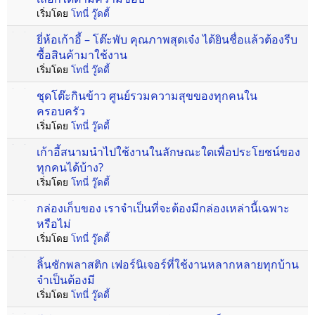
เริ่มโดย
โทนี่ วู๊ดดี้
ยี่ห้อเก้าอี้ – โต๊ะพับ คุณภาพสุดเจ๋ง ได้ยินชื่อแล้วต้องรีบ
ซื้อสินค้ามาใช้งาน
เริ่มโดย
โทนี่ วู๊ดดี้
ชุดโต๊ะกินข้าว ศูนย์รวมความสุขของทุกคนใน
ครอบครัว
เริ่มโดย
โทนี่ วู๊ดดี้
เก้าอี้สนามนำไปใช้งานในลักษณะใดเพื่อประโยชน์ของ
ทุกคนได้บ้าง?
เริ่มโดย
โทนี่ วู๊ดดี้
กล่องเก็บของ เราจำเป็นที่จะต้องมีกล่องเหล่านี้เฉพาะ
หรือไม่
เริ่มโดย
โทนี่ วู๊ดดี้
ลิ้นชักพลาสติก เฟอร์นิเจอร์ที่ใช้งานหลากหลายทุกบ้าน
จำเป็นต้องมี
เริ่มโดย
โทนี่ วู๊ดดี้