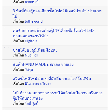
เริ่มโดย
นายกระบี่
3 ข้อที่ต้องรู้ก่อนเลือกซื้อ ‘เฟอร์นิเจอร์นำเข้า’ ประเภท
ไม้
เริ่มโดย
totheworld
คนรักการแต่งบ้านต้องรู้! วิธีเลือกซื้อโคมไฟ LED
ภายนอกอาคารให้ปัง
เริ่มโดย
DigitalK
ขายโต๊ะอะลูมิเนียมมือ2ค่ะ
เริ่มโดย
Nut_lloll
สินค้าHAND MADE ผลิตเอง ขายเอง
เริ่มโดย
วิศรุต
สวิทช์ไฟดีไซน์สวย ๆ ที่มีกลิ่นอายสไตล์โมเดิร์น
เริ่มโดย
พิไลวรรณ ศรีเหรา
โต๊ะทำงาน นอกจากหารายได้แล้วยังเป็นการเสริมฮวง
จุ้ยให้กับตัวเราเอง
เริ่มโดย
โทนี่ วู๊ดดี้