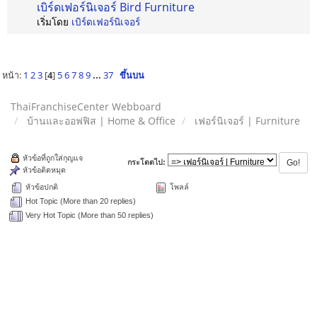
เบิร์ดเฟอร์นิเจอร์ Bird Furniture
เริ่มโดย
เบิร์ดเฟอร์นิเจอร์
หน้า:
1
2
3
[
4
]
5
6
7
8
9
...
37
ขึ้นบน
ThaiFranchiseCenter Webboard
บ้านและออฟฟิส | Home & Office
เฟอร์นิเจอร์ | Furniture
หัวข้อที่ถูกใส่กุญแจ
กระโดดไป:
หัวข้อติดหมุด
หัวข้อปกติ
โพลล์
Hot Topic (More than 20 replies)
Very Hot Topic (More than 50 replies)