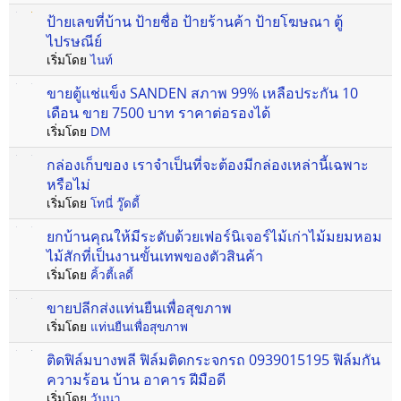
ป้ายเลขที่บ้าน ป้ายชื่อ ป้ายร้านค้า ป้ายโฆษณา ตู้
ไปรษณีย์
เริ่มโดย
ไนท์
ขายตู้แช่แข็ง SANDEN สภาพ 99% เหลือประกัน 10
เดือน ขาย 7500 บาท ราคาต่อรองได้
เริ่มโดย
DM
กล่องเก็บของ เราจำเป็นที่จะต้องมีกล่องเหล่านี้เฉพาะ
หรือไม่
เริ่มโดย
โทนี่ วู๊ดดี้
ยกบ้านคุณให้มีระดับด้วยเฟอร์นิเจอร์ไม้เก่าไม้มยมหอม
ไม้สักที่เป็นงานขั้นเทพของตัวสินค้า
เริ่มโดย
คิ้วตี้เลดี้
ขายปลีกส่งแท่นยืนเพื่อสุขภาพ
เริ่มโดย
แท่นยืนเพื่อสุขภาพ
ติดฟิล์มบางพลี ฟิล์มติดกระจกรถ 0939015195 ฟิล์มกัน
ความร้อน บ้าน อาคาร ฝีมือดี
เริ่มโดย
วันนา