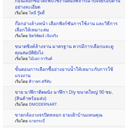
ก่อนเลือกซื้อโต๊ะพับใช้งานต้องพิจารณาปัจจัยรอบด้าน
อย่างละเอียด
เริ่มโดย
โทนี่ วู๊ดดี้
ก๊อกอ่างล้างหน้า เลือกฟังก์ชันการใช้งาน และวิธีการ
เลือกให้เหมาะสม
เริ่มโดย
ษิตร์พัฒจ์ เจิมจริง
ขนาดซิงค์ล้างจาน มาตรฐาน ควรมีการเลือกและดู
คุณสมบัติยังไง
เริ่มโดย
ไม้เอก การันต์
ขั้นตอนการเลือกซื้ออ่างอาบน้ำให้เหมาะกับการใช้
แรงงาน
เริ่มโดย
ศิวาพร ศรีทับ
ขาย นาฬิกาติดผนัง นาฬิกา Diy ขนาดใหญ่ 90 ซม.
(สินค้าพร้อมส่ง)
เริ่มโดย
DMODERNART
ขายกล้องวงจรปิดหลอก ยามเฝ้าบ้านแทนคุณ
เริ่มโดย
นายกระบี่