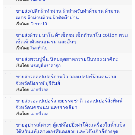
ขายส่ง/ปลีกผ้าทำม่าน ผ้าสำหรับทำผ้าม่าน ผ้าม่าน
เมตร ผ้าม่านม้วน ผ้าตัดผ้าม่าน
เริ่มโดย
Decor10
ขายส่งผ้าห่มนาโน ผ้าเช็ดผม เช็ดตัวนาโน cotton พรม
เช็ดเท้าตัวหนอน ร่ม และอื่นๆ
เริ่มโดย
โพสทั่วไป
ขายส่งพรมปูพื้น นิคมอุตสาหกรรมปินทอง มาคิตะ
เริ่มโดย
พรมปูพื้นราคาถูก
ขายส่งวอลเปเปอร์ภาพวิว วอลเปเปอร์ผ้าแคนวาส
จังหวัดบึงกาฬ บุรีรัมย์
เริ่มโดย
แอบบี้วอล
ขายส่งวอลเปเปอร์ลายธรรมชาติ วอลเปเปอร์สั่งพิมพ์
จังหวัดนครพนม นครราชสีมา
เริ่มโดย
แอบบี้วอล
ขายอุปกรณ์ต่างๆ ตู้แช่ท๊อปปิ้งฝาโค้ง,เครื่องใสน้ำแข็ง
ใต้หวันแท้,เคาเตอรสีแดงสวย และโต๊ะเก้าอี้ต่างๆด