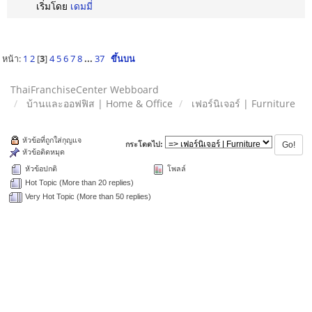
เริ่มโดย
เดมมี่
หน้า:
1
2
[
3
]
4
5
6
7
8
...
37
ขึ้นบน
ThaiFranchiseCenter Webboard
บ้านและออฟฟิส | Home & Office
เฟอร์นิเจอร์ | Furniture
หัวข้อที่ถูกใส่กุญแจ
กระโดดไป:
หัวข้อติดหมุด
หัวข้อปกติ
โพลล์
Hot Topic (More than 20 replies)
Very Hot Topic (More than 50 replies)