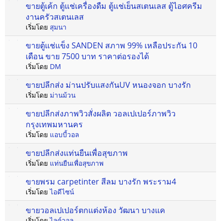
ขายตู้เค้ก ตู้แช่เครื่องดืม ตู้แช่เย็นสเตนเลส ตู้ไอศครีม
งานครัวสเตนเลส
เริ่มโดย
สุมนา
ขายตู้แช่แข็ง SANDEN สภาพ 99% เหลือประกัน 10
เดือน ขาย 7500 บาท ราคาต่อรองได้
เริ่มโดย
DM
ขายปลีกส่ง ม่านปรับแสงกันUV หนองจอก บางรัก
เริ่มโดย
ม่านม้วน
ขายปลีกส่งภาพวิวสั่งผลิต วอลเปเปอร์ภาพวิว
กรุงเทพมหานคร
เริ่มโดย
แอบบี้วอล
ขายปลีกส่งแท่นยืนเพื่อสุขภาพ
เริ่มโดย
แท่นยืนเพื่อสุขภาพ
ขายพรม carpetinter สีลม บางรัก พระราม4
เริ่มโดย
ไอดีไซน์
ขายวอลเปเปอร์ตกแต่งห้อง วัฒนา บางแค
เริ่มโดย
ไลค์วอล