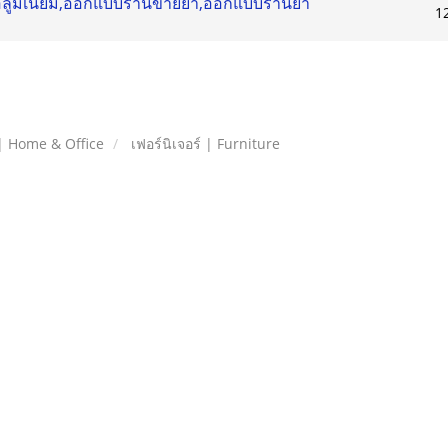
าอลูมิเนียม,ออกแบบร้านขายยา,ออกแบบร้านยา
1
| Home & Office
เฟอร์นิเจอร์ | Furniture