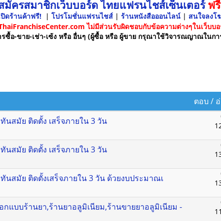
 สมัครสมาชิกเว็บบอร์ด ไทยแฟรนไชส์เซ็นเตอร์
ฟรี
ปิดร้านค้าฟรี!
|
โปรโมชั่นแฟรนไชส์
|
ร้านหนังสือออนไลน์
|
สนใจลงโ
 ThaiFranchiseCenter.com ไม่มีส่วนรับผิดชอบกับข้อความต่างๆในเว็บบอร
รซื้อ-ขาย-เช่า-เซ้ง หรือ อื่นๆ (ผู้ซื้อ หรือ ผู้ขาย กรุณาใช้วิจารณญาณในกา
ตอบ
/
อ
ทันสมัย ติดตั้ง เสร็จภายใน 3 วัน
1
ทันสมัย ติดตั้ง เสร็จภายใน 3 วัน
1
 ทันสมัย ติดตั้งเสร็จภายใน 3 วัน ด้วยงบประมาณเ
1
แบบร้านยา,ร้านยาอลูมิเนียม,ร้านขายยาอลูมิเนียม -
1