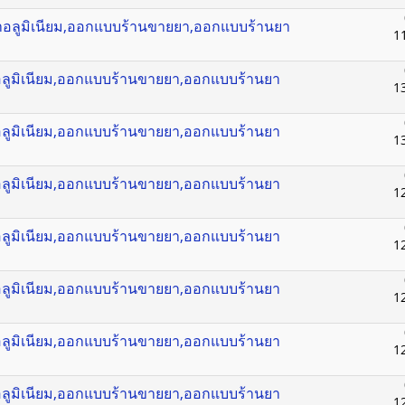
ยาอลูมิเนียม,ออกแบบร้านขายยา,ออกแบบร้านยา
1
าอลูมิเนียม,ออกแบบร้านขายยา,ออกแบบร้านยา
1
าอลูมิเนียม,ออกแบบร้านขายยา,ออกแบบร้านยา
1
าอลูมิเนียม,ออกแบบร้านขายยา,ออกแบบร้านยา
1
าอลูมิเนียม,ออกแบบร้านขายยา,ออกแบบร้านยา
1
าอลูมิเนียม,ออกแบบร้านขายยา,ออกแบบร้านยา
1
าอลูมิเนียม,ออกแบบร้านขายยา,ออกแบบร้านยา
1
าอลูมิเนียม,ออกแบบร้านขายยา,ออกแบบร้านยา
1