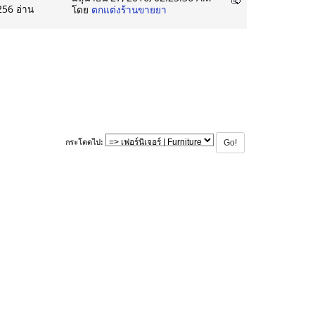
256 อ่าน
โดย
ตกแต่งร้านขายยา
กระโดดไป: