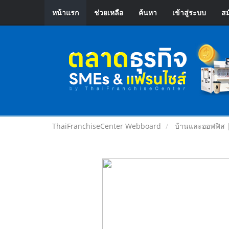
หน้าแรก
ช่วยเหลือ
ค้นหา
เข้าสู่ระบบ
สม
ThaiFranchiseCenter Webboard
บ้านและออฟฟิส 