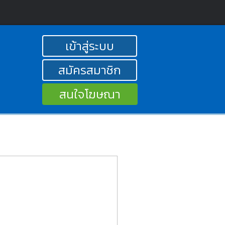
เข้าสู่ระบบ
สมัครสมาชิก
สนใจโฆษณา