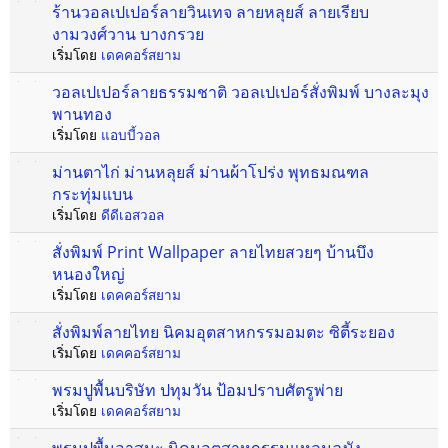
ร้านวอลเปเปอร์ลายวินเทจ ลายหลุยส์ ลายเรียบ
งามวงศ์วาน บางกรวย
เริ่มโดย
เดคคอร์สยาม
วอลเปเปอร์ลายธรรมชาติ วอลเปเปอร์สั่งพิมพ์ บางละมุง
พานทอง
เริ่มโดย
แอบบี้วอล
ม่านตาไก่ ม่านหลุยส์ ม่านผ้าโปร่ง พุทธมณฑล
กระทุ่มแบน
เริ่มโดย
ดีดีเอสวอล
สั่งพิมพ์ Print Wallpaper ลายไทยสวยๆ บ้านบึง
หนองใหญ่
เริ่มโดย
เดคคอร์สยาม
สั่งพิมพ์ลายไทย นิคมอุตสาหกรรมอมตะ ซิตี้ระยอง
เริ่มโดย
เดคคอร์สยาม
พรมปูพื้นบริษัท ปทุมวัน ป้อมปราบศัตรูพ่าย
เริ่มโดย
เดคคอร์สยาม