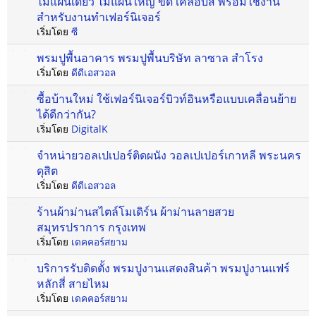
ไม้แผ่นเดียว ไม้แผ่นใหญ่ ขัด เคลือบสี พร้อมใช้งาน
สำหรับงานทำเฟอร์นิเจอร์
เริ่มโดย
ซี
พรมปูพื้นอาคาร พรมปูพื้นบริษัท ลาซาล สำโรง
เริ่มโดย
ดีดีเอสวอล
ซื้อบ้านใหม่ ใช้เฟอร์นิเจอร์บิวท์อินหรือแบบเคลื่อนย้าย
ได้ดีกว่ากัน?
เริ่มโดย
DigitalK
จำหน่ายวอลเปเปอร์ติดผนัง วอลเปเปอร์เกาหลี พระนคร
ดุสิต
เริ่มโดย
ดีดีเอสวอล
ร้านผ้าม่านสไตล์โมเดิร์น ผ้าม่านลายสวย
สมุทรปราการ กรุงเทพ
เริ่มโดย
เดคคอร์สยาม
บริการรับติดตั้ง พรมปูงานแสดงสินค้า พรมปูงานแฟร์
หลักสี่ สายไหม
เริ่มโดย
เดคคอร์สยาม