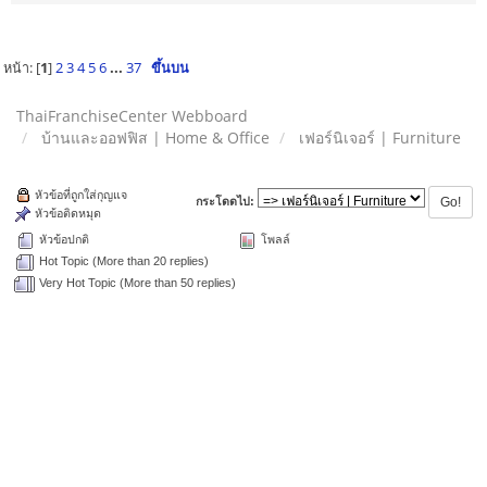
หน้า: [
1
]
2
3
4
5
6
...
37
ขึ้นบน
ThaiFranchiseCenter Webboard
บ้านและออฟฟิส | Home & Office
เฟอร์นิเจอร์ | Furniture
หัวข้อที่ถูกใส่กุญแจ
กระโดดไป:
หัวข้อติดหมุด
หัวข้อปกติ
โพลล์
Hot Topic (More than 20 replies)
Very Hot Topic (More than 50 replies)