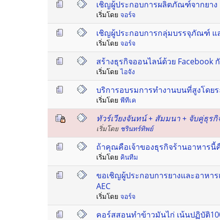
เชิญผู้ประกอบการผลิตภัณฑ์จากยา
เริ่มโดย
จอร์จ
เชิญผู้ประกอบการกลุ่มบรรจุภัณฑ์ 
เริ่มโดย
จอร์จ
สร้างธุรกิจออนไลน์ด้วย Facebook ก
เริ่มโดย
ไอจัง
บริการอบรมการทำงานบนที่สูงโดยระ
เริ่มโดย
พีทีเค
ทัวร์เวียงจันทน์ + สัมมนา + จับคู่ธุรกิ
เริ่มโดย
ชรินทร์ทิพย์
ถ้าคุณคือเจ้าของธุรกิจร้านอาหารนี้
เริ่มโดย
คินทีม
ขอเชิญผู้ประกอบการยางและอาหารเ
AEC
เริ่มโดย
จอร์จ
คอร์สสอนทำข้าวมันไก่ เน้นปฏิบัติ1