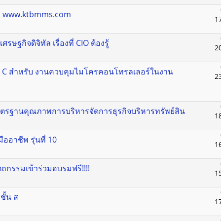
ด้ที่ www.ktbmms.com
1
ษฐกิจดิจิทัล เรื่องที่ CIO ต้องรู้
2
 C สำหรับ งานควบคุมไมโครคอนโทรลเลอร์ในงาน
2
ตรฐานคุณภาพการบริหารจัดการธุรกิจบริหารทรัพย์สิน
1
ออาชีพ รุ่นที่ 10
1
ตถกรรมเข้าร่วมอบรมฟรี!!!!
1
ชั้น ส
1