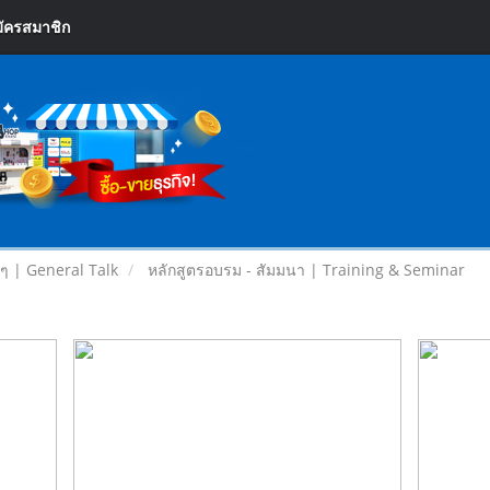
ัครสมาชิก
ยๆ | General Talk
หลักสูตรอบรม - สัมมนา | Training & Seminar