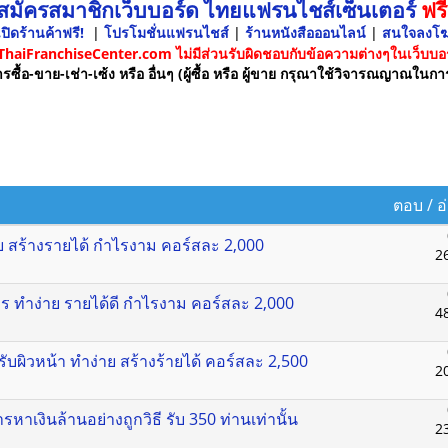
 สมัครสมาชิกเว็บบอร์ด ไทยแฟรนไชส์เซ็นเตอร์
ฟรี
ปิดร้านค้าฟรี!
|
โปรโมชั่นแฟรนไชส์
|
ร้านหนังสือออนไลน์
|
สนใจลงโ
 ThaiFranchiseCenter.com ไม่มีส่วนรับผิดชอบกับข้อความต่างๆในเว็บบอร
รซื้อ-ขาย-เช่า-เซ้ง หรือ อื่นๆ (ผู้ซื้อ หรือ ผู้ขาย กรุณาใช้วิจารณญาณในกา
ตอบ
/
อ
ย สร้างรายได้ กำไรงาม คอร์สละ 2,000
2
ไพร ทำง่าย รายได้ดี กำไรงาม คอร์สละ 2,000
4
บผิวหน้า ทำง่าย สร้างร้ายได้ คอร์สละ 2,500
2
รหาเงินล้านอย่างถูกวิธี รับ 350 ท่านเท่านั้น
2