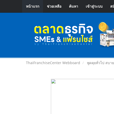
หน้าแรก
ช่วยเหลือ
ค้นหา
เข้าสู่ระบบ
สม
ThaiFranchiseCenter Webboard
พูดคุยทั่วไป สบา