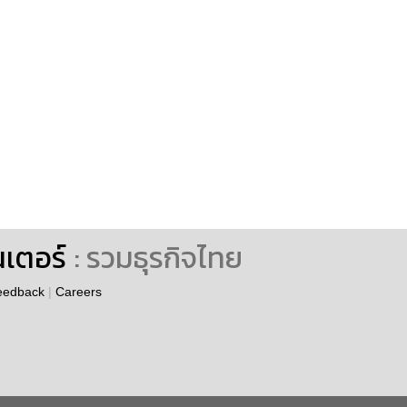
นเตอร์
: รวมธุรกิจไทย
eedback
|
Careers