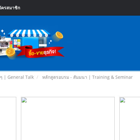
ัครสมาชิก
ยๆ | General Talk
หลักสูตรอบรม - สัมมนา | Training & Seminar