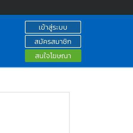
เข้าสู่ระบบ
สมัครสมาชิก
สนใจโฆษณา