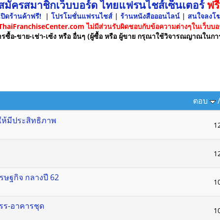
 สมัครสมาชิกเว็บบอร์ด ไทยแฟรนไชส์เซ็นเตอร์
ฟรี
ปิดร้านค้าฟรี!
|
โปรโมชั่นแฟรนไชส์
|
ร้านหนังสือออนไลน์
|
สนใจลงโ
 ThaiFranchiseCenter.com ไม่มีส่วนรับผิดชอบกับข้อความต่างๆในเว็บบอร
รซื้อ-ขาย-เช่า-เซ้ง หรือ อื่นๆ (ผู้ซื้อ หรือ ผู้ขาย กรุณาใช้วิจารณญาณในกา
ตอบ
ห้มีประสิทธิภาพ
1
1
ศรษฐกิจ กลางปี 62
1
สรร-อาคารชุด
1