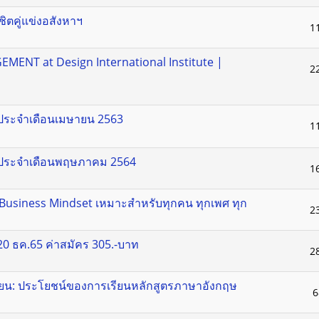
ิตคู่แข่งอสังหาฯ
1
NT at Design International Institute |
2
 ประจำเดือนเมษายน 2563
1
! ประจำเดือนพฤษภาคม 2564
1
ิจ Business Mindset เหมาะสำหรับทุกคน ทุกเพศ ทุก
2
0 ธค.65 ค่าสมัคร 305.-บาท
2
ียน: ประโยชน์ของการเรียนหลักสูตรภาษาอังกฤษ
6