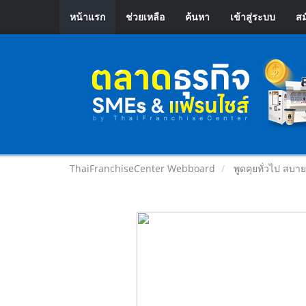
หน้าแรก
ช่วยเหลือ
ค้นหา
เข้าสู่ระบบ
สม
ThaiFranchiseCenter Webboard
พูดคุยทั่วไป สบา