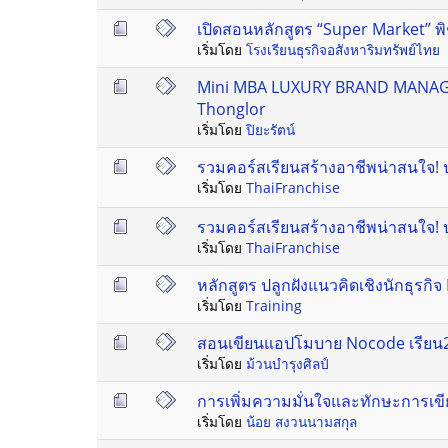
เปิดสอนหลักสูตร “Super Market” พิช
เริ่มโดย
โรงเรียนธุรกิจอสังหาริมทรัพย์ไทย
Mini MBA LUXURY BRAND MANAGEME
Thonglor
เริ่มโดย
ปิยะรัตน์
รวมคอร์สเรียนสร้างอาชีพน่าสนใจ!
เริ่มโดย
ThaiFranchise
รวมคอร์สเรียนสร้างอาชีพน่าสนใจ
เริ่มโดย
ThaiFranchise
หลักสูตร ปลูกฝังแนวคิดเชิงนักธุรก
เริ่มโดย
Training
สอนเขียนแอปโมบาย Nocode เรียน2
เริ่มโดย
ม้วนบำรุงศิลป์
การเพิ่มความมั่นใจและทักษะการเข
เริ่มโดย
น้อย สงวนนามสกุล