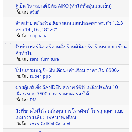
ตู้เย็น ในรถยนต์ ยี่ห้อ AIKO (ทำได้ทั้งอุ่นและเย็น)
เริ่มโดย
สวัสดี
จำหน่าย หม้อก๋วยเตี๋ยว สเตนเลสปลอดสารตะกั่ว 1,2,3
ช่อง 14",16",18",20"
เริ่มโดย
noppapat
รับทำ เฟอร์นิเจอร์ตามสั่ง ร้านมินิมาร์ท ร้านขายยา ร้าน
ค้าทั่วไป
เริ่มโดย
santi-furniture
โปรแกรมบัญชี+เงินเดือน+ค่าเสื่อม ราคาเริ่ม 8900.-
เริ่มโดย
super_ppp
ขายตู้แช่แข็ง SANDEN สภาพ 99% เหลือประกัน 10
เดือน ขาย 7500 บาท ราคาต่อรองได้
เริ่มโดย
DM
สิ่งที่ขาดไม่ได้ ลดต้นทุนการโทรศัพท์ โทรถูกสุดๆ แบบ
เหมาจ่าย เพียง 199 บาท/เดือน
เริ่มโดย
www.CallCallCall.net