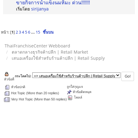
ขายกิจการน้ำแข็งนมหิมะ ด่วน!!!!!!!
เริ่มโดย
sirijanya
หน้า: [
1
]
2
3
4
5
6
...
15
ขึ้นบน
ThaiFranchiseCenter Webboard
ตลาดกลางธุรกิจค้าปลีก | Retail Market
เสนอเครื่องใช้สำหรับร้านค้าปลีก | Retail Supply
กระโดดไป:
หัวข้อที่
ถูกใส่กุญแจ
หัวข้อปกติ
หัวข้อติดหมุด
Hot Topic (More than 20 replies)
โพลล์
Very Hot Topic (More than 50 replies)