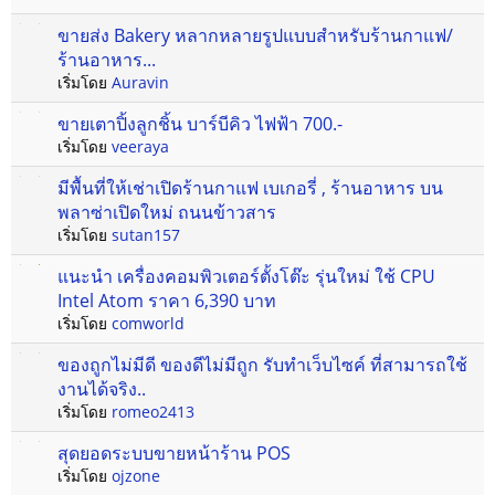
ขายส่ง Bakery หลากหลายรูปแบบสำหรับร้านกาแฟ/
ร้านอาหาร...
เริ่มโดย
Auravin
ขายเตาปิ้งลูกชิ้น บาร์บีคิว ไฟฟ้า 700.-
เริ่มโดย
veeraya
มีพื้นที่ให้เช่าเปิดร้านกาแฟ เบเกอรี่ , ร้านอาหาร บน
พลาซ่าเปิดใหม่ ถนนข้าวสาร
เริ่มโดย
sutan157
แนะนำ เครื่องคอมพิวเตอร์ตั้งโต๊ะ รุ่นใหม่ ใช้ CPU
Intel Atom ราคา 6,390 บาท
เริ่มโดย
comworld
ของถูกไม่มีดี ของดีไม่มีถูก รับทำเว็บไซค์ ที่สามารถใช้
งานได้จริง..
เริ่มโดย
romeo2413
สุดยอดระบบขายหน้าร้าน POS
เริ่มโดย
ojzone