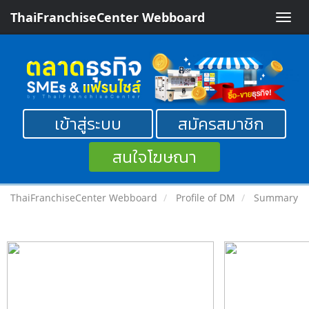
ThaiFranchiseCenter Webboard
Toggle
naviga
เข้าสู่ระบบ
สมัครสมาชิก
สนใจโฆษณา
ThaiFranchiseCenter Webboard
Profile of DM
Summary