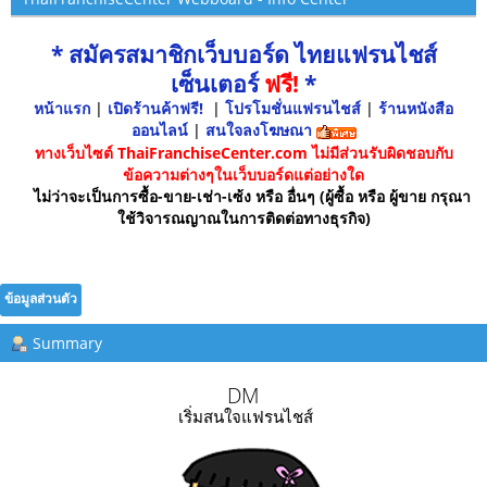
* สมัครสมาชิกเว็บบอร์ด ไทยแฟรนไชส์
เซ็นเตอร์
ฟรี!
*
หน้าแรก
|
เปิดร้านค้าฟรี!
|
โปรโมชั่นแฟรนไชส์
|
ร้านหนังสือ
ออนไลน์
|
สนใจลงโฆษณา
ทางเว็บไซต์ ThaiFranchiseCenter.com ไม่มีส่วนรับผิดชอบกับ
ข้อความต่างๆในเว็บบอร์ดแต่อย่างใด
ไม่ว่าจะเป็นการซื้อ-ขาย-เช่า-เซ้ง หรือ อื่นๆ (ผู้ซื้อ หรือ ผู้ขาย กรุณา
ใช้วิจารณญาณในการติดต่อทางธุรกิจ)
ข้อมูลส่วนตัว
Summary
DM 
เริ่มสนใจแฟรนไชส์