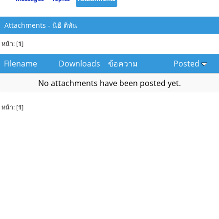
Attachments - นิธื ติทัน
หน้า: [
1
]
Filename
Downloads
ข้อความ
Posted
No attachments have been posted yet.
หน้า: [
1
]