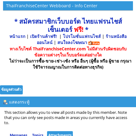
ThaiFranchiseCenter Webboard - Info Center
* สมัครสมาชิกเว็บบอร์ด ไทยแฟรนไชส์
เซ็นเตอร์
ฟรี!
*
หน้าแรก
|
เปิดร้านค้าฟรี!
|
โปรโมชั่นแฟรนไชส์
|
ร้านหนังสือ
ออนไลน์
|
สนใจลงโฆษณา
ทางเว็บไซต์ ThaiFranchiseCenter.com ไม่มีส่วนรับผิดชอบกับ
ข้อความต่างๆในเว็บบอร์ดแต่อย่างใด
ไม่ว่าจะเป็นการซื้อ-ขาย-เช่า-เซ้ง หรือ อื่นๆ (ผู้ซื้อ หรือ ผู้ขาย กรุณา
ใช้วิจารณญาณในการติดต่อทางธุรกิจ)
ข้อมูลส่วนตัว
แสดงกระทู้
This section allows you to view all posts made by this member. Note
that you can only see posts made in areas you currently have access
to.
Messages
Topics
Attachments