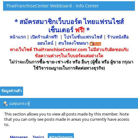
ThaiFranchiseCenter Webboard - Info Center
* สมัครสมาชิกเว็บบอร์ด ไทยแฟรนไชส์
เซ็นเตอร์
ฟรี!
*
หน้าแรก
|
เปิดร้านค้าฟรี!
|
โปรโมชั่นแฟรนไชส์
|
ร้านหนังสือ
ออนไลน์
|
สนใจลงโฆษณา
ทางเว็บไซต์ ThaiFranchiseCenter.com ไม่มีส่วนรับผิดชอบกับ
ข้อความต่างๆในเว็บบอร์ดแต่อย่างใด
ไม่ว่าจะเป็นการซื้อ-ขาย-เช่า-เซ้ง หรือ อื่นๆ (ผู้ซื้อ หรือ ผู้ขาย กรุณา
ใช้วิจารณญาณในการติดต่อทางธุรกิจ)
ข้อมูลส่วนตัว
แสดงกระทู้
This section allows you to view all posts made by this member. Note
that you can only see posts made in areas you currently have access
to.
Messages
Topics
Attachments