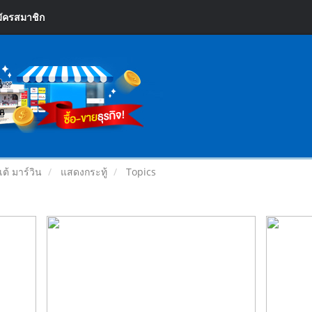
ัครสมาชิก
ต้ มาร์วิน
แสดงกระทู้
Topics