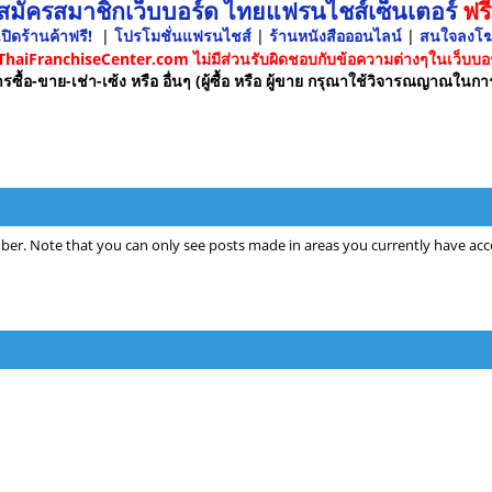
 สมัครสมาชิกเว็บบอร์ด ไทยแฟรนไชส์เซ็นเตอร์
ฟรี
ปิดร้านค้าฟรี!
|
โปรโมชั่นแฟรนไชส์
|
ร้านหนังสือออนไลน์
|
สนใจลงโ
 ThaiFranchiseCenter.com ไม่มีส่วนรับผิดชอบกับข้อความต่างๆในเว็บบอร
รซื้อ-ขาย-เช่า-เซ้ง หรือ อื่นๆ (ผู้ซื้อ หรือ ผู้ขาย กรุณาใช้วิจารณญาณในกา
ber. Note that you can only see posts made in areas you currently have acce