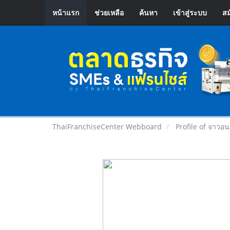
หน้าแรก
ช่วยเหลือ
ค้นหา
เข้าสู่ระบบ
สม
ThaiFranchiseCenter Webboard
Profile of จาวอนเ