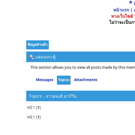
*
หน้าแรก
|
เ
ทางเว็บไซต์
ไม่ว่าจะเป็นกา
ข้อมูลส่วนตัว
แสดงกระทู้
This section allows you to view all posts made by this mem
Messages
Topics
Attachments
Topics - จาวอนเต้ มาร์วิน
หน้า: [
1
]
หน้า: [
1
]