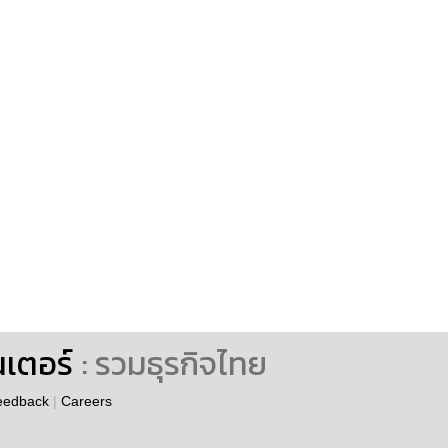
นเตอร์
: รวมธุรกิจไทย
eedback
|
Careers