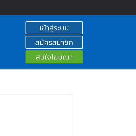
เข้าสู่ระบบ
สมัครสมาชิก
สนใจโฆษณา