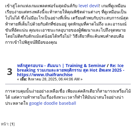
เข้าสู่โลกแห่งเกมแพลตฟอร์มสุดมันส์กับ
level devil
! เกมที่ดูเหมือน
เรียบง่ายแต่ทรงพลังนี้จะท้าทายให้คุณพิชิตด่านต่างๆ ที่ดูเหมือนเป็น
ไปไม่ได้ ซึ่งไม่มีอะไรเป็นอย่างที่เห็น เตรียมตัวพบกับประสบการณ์สุด
ท้าทายที่เต็มไปด้วยกับดักที่ซ่อนอยู่ จุดหักมุมที่คาดไม่ถึง และอารมณ์
ขันที่อัดแน่น คุณจะเอาชนะกลอุบายของผู้พัฒนาและไปถึงจุดหมาย
โดยไม่ติดกับดักแม้แต่น้อยได้หรือไม่? วิธีเดียวที่จะค้นพบคำตอบคือ
การเข้าไปพิสูจน์ฝีมือของคุณ
หลักสูตรอบรม - สัมมนา | Training & Seminar
/
Re: Ice
3
breaking รวมเกมละลายพฤติกรรม สุด Hot อัพเดท 2025 -
https://www.thaifranchise
«
เมื่อ:
สิงหาคม 28, 2025, 06:44:06 AM »
การควบคุมนั้นง่ายอย่างเหลือเชื่อ เพียงแค่คลิกเดียวก็สามารถเหวี่ยงไม้
ได้ แต่ความท้าทายในเรื่องจังหวะเวลาก็ทำให้มันน่าสนใจอย่างน่า
ประหลาดใจ
google doodle baseball
หน้า: [
1
]