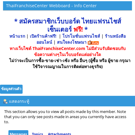
ThaiFranchiseCenter Webboard - Info Center
* สมัครสมาชิกเว็บบอร์ด ไทยแฟรนไชส์
เซ็นเตอร์
ฟรี!
*
หน้าแรก
|
เปิดร้านค้าฟรี!
|
โปรโมชั่นแฟรนไชส์
|
ร้านหนังสือ
ออนไลน์
|
สนใจลงโฆษณา
ทางเว็บไซต์ ThaiFranchiseCenter.com ไม่มีส่วนรับผิดชอบกับ
ข้อความต่างๆในเว็บบอร์ดแต่อย่างใด
ไม่ว่าจะเป็นการซื้อ-ขาย-เช่า-เซ้ง หรือ อื่นๆ (ผู้ซื้อ หรือ ผู้ขาย กรุณา
ใช้วิจารณญาณในการติดต่อทางธุรกิจ)
ข้อมูลส่วนตัว
แสดงกระทู้
This section allows you to view all posts made by this member. Note
that you can only see posts made in areas you currently have access
to.
Messages
Topics
Attachments