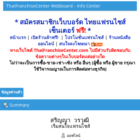
ThaiFranchiseCenter Webboard - Info Center
* สมัครสมาชิกเว็บบอร์ด ไทยแฟรนไชส์
เซ็นเตอร์
ฟรี!
*
หน้าแรก
|
เปิดร้านค้าฟรี!
|
โปรโมชั่นแฟรนไชส์
|
ร้านหนังสือ
ออนไลน์
|
สนใจลงโฆษณา
ทางเว็บไซต์ ThaiFranchiseCenter.com ไม่มีส่วนรับผิดชอบกับ
ข้อความต่างๆในเว็บบอร์ดแต่อย่างใด
ไม่ว่าจะเป็นการซื้อ-ขาย-เช่า-เซ้ง หรือ อื่นๆ (ผู้ซื้อ หรือ ผู้ขาย กรุณา
ใช้วิจารณญาณในการติดต่อทางธุรกิจ)
ข้อมูลส่วนตัว
Summary
สริญญา  วรวุฒิ 
เริ่มสนใจแฟรนไชส์
ออฟไลน์