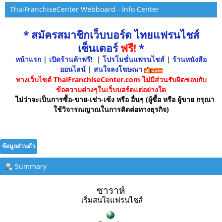
ThaiFranchiseCenter Webboard - Info Center
* สมัครสมาชิกเว็บบอร์ด ไทยแฟรนไชส์
เซ็นเตอร์
ฟรี!
*
หน้าแรก
|
เปิดร้านค้าฟรี!
|
โปรโมชั่นแฟรนไชส์
|
ร้านหนังสือ
ออนไลน์
|
สนใจลงโฆษณา
ทางเว็บไซต์ ThaiFranchiseCenter.com ไม่มีส่วนรับผิดชอบกับ
ข้อความต่างๆในเว็บบอร์ดแต่อย่างใด
ไม่ว่าจะเป็นการซื้อ-ขาย-เช่า-เซ้ง หรือ อื่นๆ (ผู้ซื้อ หรือ ผู้ขาย กรุณา
ใช้วิจารณญาณในการติดต่อทางธุรกิจ)
ข้อมูลส่วนตัว
Summary
ซาราห์ 
เริ่มสนใจแฟรนไชส์