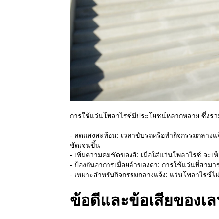
การใช้แว่นโพลาไรซ์มีประโยชน์หลากหลาย ซึ่งรวม
- ลดแสงสะท้อน: เวลาขับรถหรือทำกิจกรรมกลางแจ้
ชัดเจนขึ้น
- เพิ่มความคมชัดของสี: เมื่อใส่แว่นโพลาไรซ์ จะ
- ป้องกันอาการเมื่อยล้าของตา: การใช้แว่นที่สามาร
- เหมาะสำหรับกิจกรรมกลางแจ้ง: แว่นโพลาไรซ์ไม
ข้อดีและข้อเสียของเล