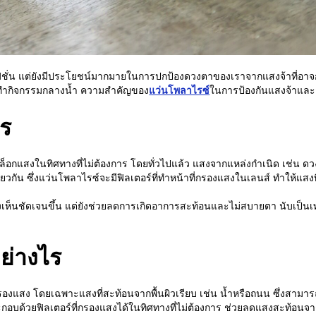
อแฟชั่น แต่ยังมีประโยชน์มากมายในการปกป้องดวงตาของเราจากแสงจ้าที่อาจก
รือทำกิจกรรมกลางน้ำ ความสำคัญของ
แว่นโพลาไรซ์
ในการป้องกันแสงจ้าและ
ไร
รบล็อกแสงในทิศทางที่ไม่ต้องการ โดยทั่วไปแล้ว แสงจากแหล่งกำเนิด เช่น 
เดียวกัน ซึ่งแว่นโพลาไรซ์จะมีฟิลเตอร์ที่ทำหน้าที่กรองแสงในเลนส์ ทำให้แ
งเห็นชัดเจนขึ้น แต่ยังช่วยลดการเกิดอาการสะท้อนและไม่สบายตา นับเป็น
ย่างไร
รกรองแสง โดยเฉพาะแสงที่สะท้อนจากพื้นผิวเรียบ เช่น น้ำหรือถนน ซึ่งส
อบด้วยฟิลเตอร์ที่กรองแสงได้ในทิศทางที่ไม่ต้องการ ช่วยลดแสงสะท้อนจาก