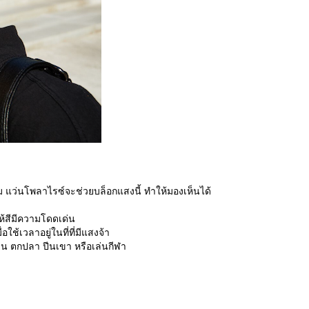
แว่นโพลาไรซ์จะช่วยบล็อกแสงนี้ ทำให้มองเห็นได้
ห้สีมีความโดดเด่น
ช้เวลาอยู่ในที่ที่มีแสงจ้า
่น ตกปลา ปีนเขา หรือเล่นกีฬา