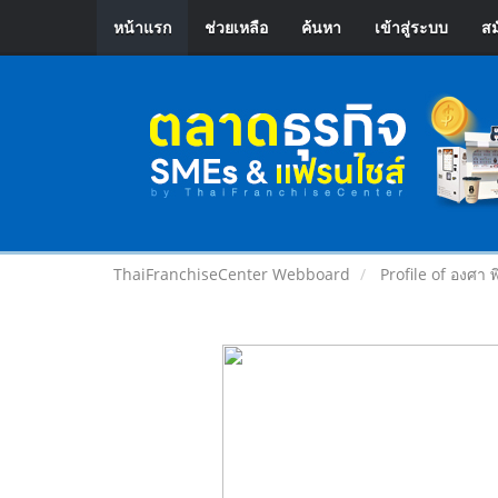
หน้าแรก
ช่วยเหลือ
ค้นหา
เข้าสู่ระบบ
สม
ThaiFranchiseCenter Webboard
Profile of องศา 