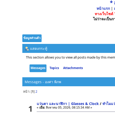
*
หน้าแรก
|
เ
ทางเว็บไซต์
ไม่ว่าจะเป็นกา
ข้อมูลส่วนตัว
แสดงกระทู้
This section allows you to view all posts made by this mem
Messages
Topics
Attachments
Messages - องศา พิภพ
หน้า: [
1
]
2
แว่นตา และนาฬิกา | Glasses & Clock
/
ทำไมแว
1
«
เมื่อ:
สิงหาคม 05, 2026, 08:15:34 AM »