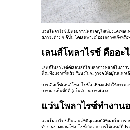
แว่นโพลาไรซ์เป็นอุปกรณ์ที่สำคัญไม่เพียงแค่เพื่
สภาวะต่าง ๆ ดีขึ้น โดยเฉพาะเมื่ออยู่กลางแจ้งห
เลนส์โพลาไรซ์ คืออะ
เลนส์โพลาไรซ์คือเลนส์ที่ใช้หลักการฟิสิกส์ในกา
นี้สะท้อนจากพื้นผิวเรียบ มันจะถูกจัดให้อยู่ในแนว
การเลือกใช้เลนส์โพลาไรซ์ไม่เพียงแต่ทำให้การมอ
การมองเห็นที่ดีที่สุดในสถานการณ์ต่างๆ
แว่นโพลาไรซ์ทำงานอ
แว่นโพลาไรซ์เป็นเลนส์ที่มีคุณสมบัติพิเศษในกา
ทำงานของแว่นโพลาไรซ์เกิดจากการใช้เลนส์ที่ประก