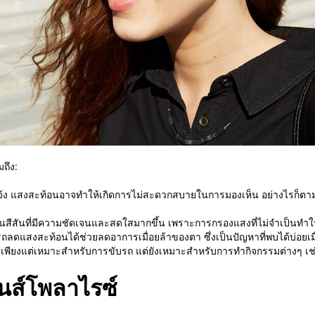
ถึง:
ง แสงสะท้อนอาจทำให้เกิดการไม่สะดวกสบายในการมองเห็น อย่างไรก็ตาม 
เห็นสีสันที่มีความชัดเจนและสดใสมากขึ้น เพราะการกรองแสงที่ไม่จำเป็นทำใ
ถลดแสงสะท้อนได้ช่วยลดอาการเมื่อยล้าของตา ซึ่งเป็นปัญหาที่พบได้บ่อยเมื่อใ
่เพียงแต่เหมาะสำหรับการขับรถ แต่ยังเหมาะสำหรับการทำกิจกรรมต่างๆ เช
นส์โพลาไรซ์