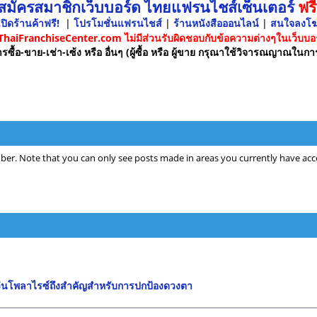
 สมัครสมาชิกเว็บบอร์ด ไทยแฟรนไชส์เซ็นเตอร์
ฟรี
ปิดร้านค้าฟรี!
|
โปรโมชั่นแฟรนไชส์
|
ร้านหนังสือออนไลน์
|
สนใจลงโ
 ThaiFranchiseCenter.com ไม่มีส่วนรับผิดชอบกับข้อความต่างๆในเว็บบอร
รซื้อ-ขาย-เช่า-เซ้ง หรือ อื่นๆ (ผู้ซื้อ หรือ ผู้ขาย กรุณาใช้วิจารณญาณในกา
ber. Note that you can only see posts made in areas you currently have acce
่นโพลาไรซ์ถึงสำคัญสำหรับการปกป้องดวงตา