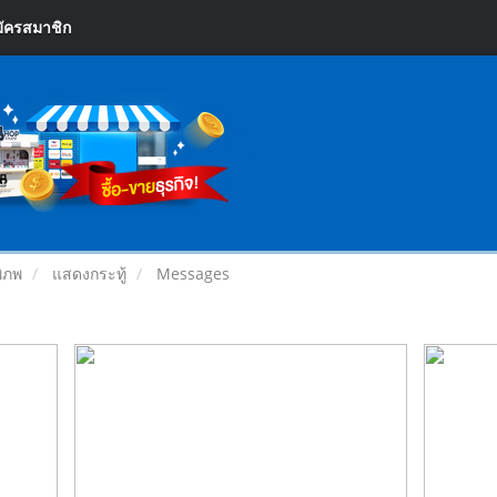
ัครสมาชิก
พิภพ
แสดงกระทู้
Messages